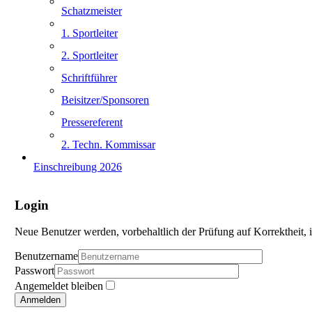
Schatzmeister
1. Sportleiter
2. Sportleiter
Schriftführer
Beisitzer/Sponsoren
Pressereferent
2. Techn. Kommissar
Einschreibung 2026
Login
Neue Benutzer werden, vorbehaltlich der Prüfung auf Korrektheit, i
Benutzername
Passwort
Angemeldet bleiben
Anmelden