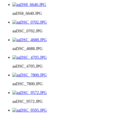
aaDS8_6640.JPG
aaDSC_0702.JPG
aaDSC_4688.JPG
aaDSC_4705.JPG
aaDSC_7800.JPG
aaDSC_9572.JPG