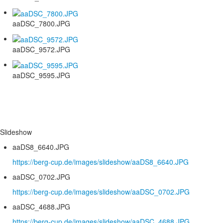
aaDSC_7800.JPG
aaDSC_9572.JPG
aaDSC_9595.JPG
Slideshow
aaDS8_6640.JPG
https://berg-cup.de/images/slideshow/aaDS8_6640.JPG
aaDSC_0702.JPG
https://berg-cup.de/images/slideshow/aaDSC_0702.JPG
aaDSC_4688.JPG
https://berg-cup.de/images/slideshow/aaDSC_4688.JPG