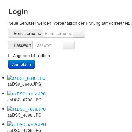
Login
Neue Benutzer werden, vorbehaltlich der Prüfung auf Korrektheit, 
Benutzername
Passwort
Angemeldet bleiben
Anmelden
aaDS8_6640.JPG
aaDSC_0702.JPG
aaDSC_4688.JPG
aaDSC_4705.JPG