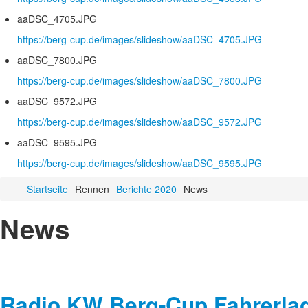
aaDSC_4705.JPG
https://berg-cup.de/images/slideshow/aaDSC_4705.JPG
aaDSC_7800.JPG
https://berg-cup.de/images/slideshow/aaDSC_7800.JPG
aaDSC_9572.JPG
https://berg-cup.de/images/slideshow/aaDSC_9572.JPG
aaDSC_9595.JPG
https://berg-cup.de/images/slideshow/aaDSC_9595.JPG
Startseite
Rennen
Berichte 2020
News
News
Radio KW Berg-Cup Fahrerlage