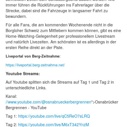
immer führen die Rückführungen ins Fahrerlager über die
Strecke, dabei sind die Fahrzeuge in langsamer Fahrt zu
bewundern.
Für alle Fans, die am kommenden Wochenende nicht in die
Borgloher Schweiz zum Mitfiebern kommen können, gibt es eine
Home-Watching-Gelegenheit per professionellem Livestream
und natürlich Livezeiten. Am schönsten ist es allerdings in der
ersten Reihe direkt an der Piste.
:
Liveportal von Berg-Zeitnahme
https://liveportal.berg-zeitnahme.net/
Youtube Streams:
Auf Youtube splitten sich die Streams auf Tag 1 und Tag 2 in
unterschiedliche Links.
Kanal:
//www.youtube.com/@osnabrueckerbergrennen
">Osnabrücker
Bergrennen - YouTube
Tag 1:
https://youtube.com/live/qC5ReO7sLRQ
Tag 2:
https://youtube.com/live/M6xT342YnzM