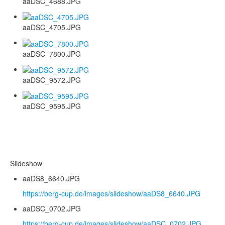
aaDSC_4688.JPG
aaDSC_4705.JPG
aaDSC_7800.JPG
aaDSC_9572.JPG
aaDSC_9595.JPG
Slideshow
aaDS8_6640.JPG
https://berg-cup.de/images/slideshow/aaDS8_6640.JPG
aaDSC_0702.JPG
https://berg-cup.de/images/slideshow/aaDSC_0702.JPG