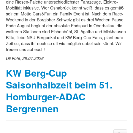
eine Riesen-Palette unterschiedlichster Fahrzeuge, Elektro-
Mobilität inklusive. Wer Osnabrück kennt weiß, dass es gemäß
seinem Motto Cars&Fun ein Family Event ist. Nach dem Race-
Weekend in der Borgloher Schweiz gibt es drei Wochen Pause.
Ende August beginnt der absolute Endspurt in Oberhallau, die
weiteren Stationen sind Eichenbühl, St. Agatha und Mickhausen.
Bitte, liebe NSU-Bergpokal und KW Berg-Cup Fans, plant eure
Zeit so, dass ihr noch so oft wie möglich dabei sein könnt. Wir
freuen uns auf euch!
Uli Kohl, 28.07.2026
KW Berg-Cup
Saisonhalbzeit beim 51.
Homburger-ADAC
Bergrennen