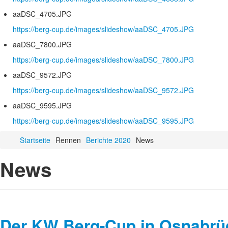
aaDSC_4705.JPG
https://berg-cup.de/images/slideshow/aaDSC_4705.JPG
aaDSC_7800.JPG
https://berg-cup.de/images/slideshow/aaDSC_7800.JPG
aaDSC_9572.JPG
https://berg-cup.de/images/slideshow/aaDSC_9572.JPG
aaDSC_9595.JPG
https://berg-cup.de/images/slideshow/aaDSC_9595.JPG
Startseite
Rennen
Berichte 2020
News
News
Der KW Berg-Cup in Osnabrück