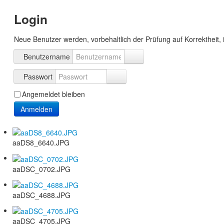
Login
Neue Benutzer werden, vorbehaltlich der Prüfung auf Korrektheit, 
Benutzername
Passwort
Angemeldet bleiben
Anmelden
aaDS8_6640.JPG
aaDSC_0702.JPG
aaDSC_4688.JPG
aaDSC_4705.JPG