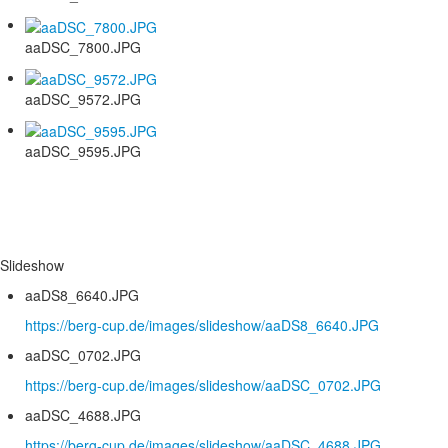
aaDSC_7800.JPG
aaDSC_9572.JPG
aaDSC_9595.JPG
Slideshow
aaDS8_6640.JPG
https://berg-cup.de/images/slideshow/aaDS8_6640.JPG
aaDSC_0702.JPG
https://berg-cup.de/images/slideshow/aaDSC_0702.JPG
aaDSC_4688.JPG
https://berg-cup.de/images/slideshow/aaDSC_4688.JPG