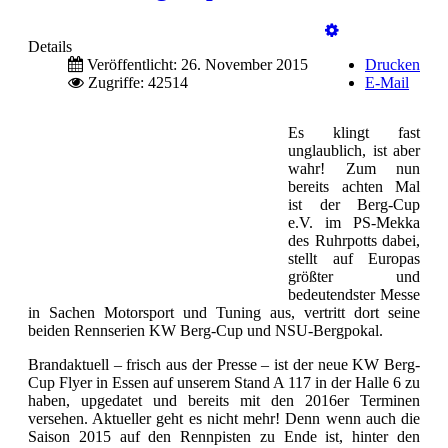
Details
Veröffentlicht: 26. November 2015
Drucken
Zugriffe: 42514
E-Mail
Es klingt fast
unglaublich, ist aber
wahr! Zum nun
bereits achten Mal
ist der Berg-Cup
e.V. im PS-Mekka
des Ruhrpotts dabei,
stellt auf Europas
größter und
bedeutendster Messe
in Sachen Motorsport und Tuning aus, vertritt dort seine
beiden Rennserien KW Berg-Cup und NSU-Bergpokal.
Brandaktuell – frisch aus der Presse – ist der neue KW Berg-
Cup Flyer in Essen auf unserem Stand A 117 in der Halle 6 zu
haben, upgedatet und bereits mit den 2016er Terminen
versehen. Aktueller geht es nicht mehr! Denn wenn auch die
Saison 2015 auf den Rennpisten zu Ende ist, hinter den