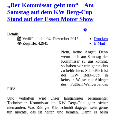
„Der Kommissar geht um“ – Am
Samstag auf dem KW Berg-Cup
Stand auf der Essen Motor Show
Details
Veröffentlicht: 04. Dezember 2015
Drucken
Zugriffe: 42945
E-Mail
Nein, keine Angst! Denn
wenn auch am Samstag der
Kommissar zu uns kommt,
so haben wir rein gar nichts
zu befürchten. Schließlich ist
der KW Berg-Cup in
keinster Weise ein Ableger
des Fußball-Weltverbandes
FIFA.
Und verhaften wird unser langjähriger permanenter
Technischer Kommissar im KW Berg-Cup ganz sicher
niemanden. Was Rüdiger Kleinschmidt dagegen sehr gerne
tun möchte, das ist helfen und beraten. Damit es beim