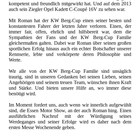
kompetent und freundlich mitgewirkt hat. Und auf dem 2013
auch sein Ziegler Opel Kadett C-Coupé 16V zu sehen war.
Mit Roman hat der KW Berg-Cup einen seiner besten und
konstantesten Fahrer der letzten Jahre verloren. Einen, der
immer fair, offen, ehrlich und hilfsbereit war, dem die
Sympathien der Fans und der KW Berg-Cup Familie
gleichermaßen galten. Dabei war Roman über seinen großen
sportlichen Erfolg hinaus auch ein echter Botschafter unserer
Rennserie, lebte und verkörperte deren Philosophie und
Werte.
Wir alle von der KW Berg-Cup Familie sind unsäglich
traurig, sind in unseren Gedanken bei seinen Lieben, seinen
Angehörigen und seinem treuen Team, wünschen ihnen Kraft
und Stärke. Und bieten unsere Hilfe an, wo immer diese
benötigt wird.
Im Moment fordert uns, auch wenn wir innerlich aufgewühlt
sind, die Essen Motor Show, an der auch Roman hing. Einen
ausführlichen Nachruf mit der Würdigung seines
Werdeganges und seiner Erfolge wird es daher nach dem
ersten Messe Wochenende geben.