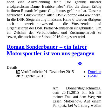
noch eine Auszeichnung fehlt. Die gebührt unserer
erfolgreichsten Dame: Beatrice „Bea“ Flik, die diesen Erfolg
in ihrem Renault Megane Cup heraus gefahren hat. Unseren
herzlichen Glückwunsch allen DSK-Sportpokal-Gewinnern.
In die DSK Siegerehrung in Essens Halle 6 wurden übrigens
auch – soweit anwesend – die Vorsitzenden und
Organisatoren der DSK Partner-Rennserien eingebunden. Um
ein Zeichen der Verbundenheit und Zusammenarbeit zu
setzen, die auch in der Saison 2016 fortgesetzt wird.
Roman Sonderbauer – ein fairer
Motorsportler ist von uns gegangen
Details
Veröffentlicht: 01. Dezember 2015
Drucken
Zugriffe: 52015
E-Mail
Am Donnerstagnachmittag,
dem 26.11.2015 bin ich mit
meiner Frau auf dem Weg zur
Essen Motorshow. Auf einem
Parkplatz bei Würzburg wollen