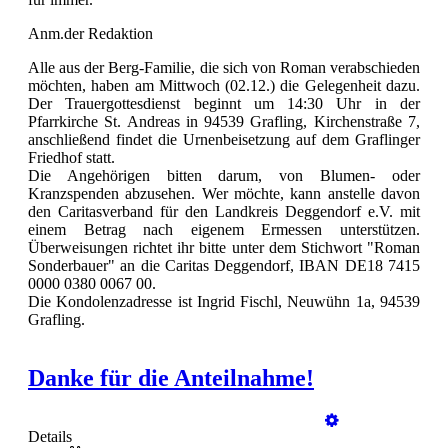
Anm.der Redaktion
Alle aus der Berg-Familie, die sich von Roman verabschieden
möchten, haben am Mittwoch (02.12.) die Gelegenheit dazu.
Der Trauergottesdienst beginnt um 14:30 Uhr in der
Pfarrkirche St. Andreas in 94539 Grafling, Kirchenstraße 7,
anschließend findet die Urnenbeisetzung auf dem Graflinger
Friedhof statt.
Die Angehörigen bitten darum, von Blumen- oder
Kranzspenden abzusehen. Wer möchte, kann anstelle davon
den Caritasverband für den Landkreis Deggendorf e.V. mit
einem Betrag nach eigenem Ermessen unterstützen.
Überweisungen richtet ihr bitte unter dem Stichwort "Roman
Sonderbauer" an die Caritas Deggendorf, IBAN DE18 7415
0000 0380 0067 00.
Die Kondolenzadresse ist Ingrid Fischl, Neuwühn 1a, 94539
Grafling.
Danke für die Anteilnahme!
Details