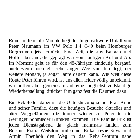
Rund fünfeinhalb Monate liegt der folgenschwere Unfall von
Peter Naumann im VW Polo 1.4 G40 beim Homburger
Bergrennen jetzt zurück. Eine Zeit, die aus Bangen und
Hoffen bestand, die geprägt war von häufigem Auf und Ab.
Im Moment geht es für den 48-Jährigen eindeutig bergauf,
auch wenn noch ein sehr langer Weg vor ihm liegt, der
weitere Monate, ja sogar Jahre dauern kann. Wie weit diese
Route Peter führen wird, ist uns allen leider völlig unbekannt,
wir hoffen aber gemeinsam auf eine möglichst vollständige
Wiederherstellung, drücken ihm ganz fest die Daumen dazu.
Ein Eckpfeiler dabei ist die Unterstützung seiner Frau Anne
und seiner Familie, dazu die häufigen Besuche aktueller und
alter Weggefährten, die immer wieder zu Peter in die
Gerlinger Schmieder Kliniken kommen. Die Familie Flik ist
jeden Dienstagabend da, gleich mehrmals fanden zum
Beispiel Franz Weißdorn mit seiner Erika sowie Silvia und
Armin Ebenhöh den Weg in das Reha-Zentrum nahe