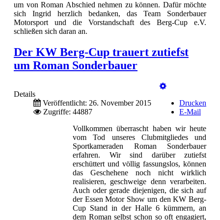
um von Roman Abschied nehmen zu können. Dafür möchte
sich Ingrid herzlich bedanken, das Team Sonderbauer
Motorsport und die Vorstandschaft des Berg-Cup e.V.
schließen sich daran an.
Der KW Berg-Cup trauert zutiefst
um Roman Sonderbauer
Details
Veröffentlicht: 26. November 2015
Drucken
Zugriffe: 44887
E-Mail
Vollkommen überrascht haben wir heute
vom Tod unseres Clubmitgliedes und
Sportkameraden Roman Sonderbauer
erfahren. Wir sind darüber zutiefst
erschüttert und völlig fassungslos, können
das Geschehene noch nicht wirklich
realisieren, geschweige denn verarbeiten.
Auch oder gerade diejenigen, die sich auf
der Essen Motor Show um den KW Berg-
Cup Stand in der Halle 6 kümmern, an
dem Roman selbst schon so oft engagiert,