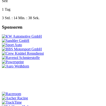
Seit
1 Tag
3 Std. : 14 Min. : 39 Sek.
Sponsoren