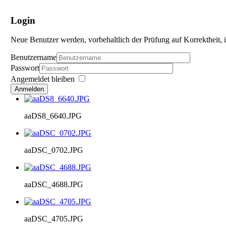
Login
Neue Benutzer werden, vorbehaltlich der Prüfung auf Korrektheit, i
Benutzername
Passwort
Angemeldet bleiben
Anmelden
aaDS8_6640.JPG
aaDSC_0702.JPG
aaDSC_4688.JPG
aaDSC_4705.JPG