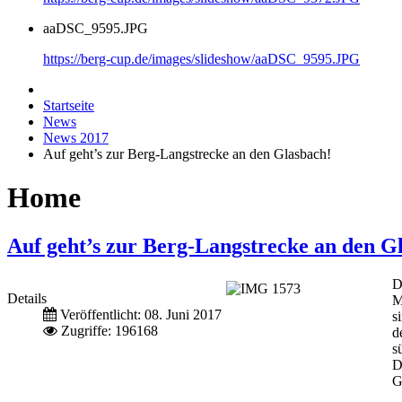
aaDSC_9595.JPG
https://berg-cup.de/images/slideshow/aaDSC_9595.JPG
Startseite
News
News 2017
Auf geht’s zur Berg-Langstrecke an den Glasbach!
Home
Auf geht’s zur Berg-Langstrecke an den G
D
Details
M
Veröffentlicht: 08. Juni 2017
s
Zugriffe: 196168
d
s
D
G