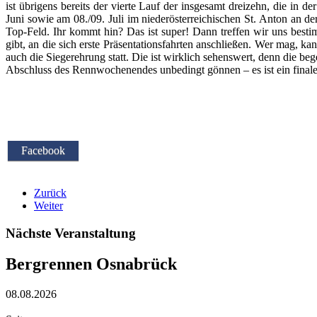
ist übrigens bereits der vierte Lauf der insgesamt dreizehn, die i
Juni sowie am 08./09. Juli im niederösterreichischen St. Anton an
Top-Feld. Ihr kommt hin? Das ist super! Dann treffen wir uns besti
gibt, an die sich erste Präsentationsfahrten anschließen. Wer mag, 
auch die Siegerehrung statt. Die ist wirklich sehenswert, denn die 
Abschluss des Rennwochenendes unbedingt gönnen – es ist ein finale
Facebook
Zurück
Weiter
Nächste Veranstaltung
Bergrennen Osnabrück
08.08.2026