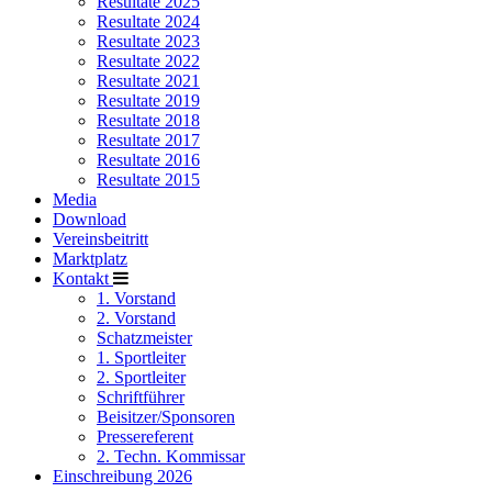
Resultate 2025
Resultate 2024
Resultate 2023
Resultate 2022
Resultate 2021
Resultate 2019
Resultate 2018
Resultate 2017
Resultate 2016
Resultate 2015
Media
Download
Vereinsbeitritt
Marktplatz
Kontakt
1. Vorstand
2. Vorstand
Schatzmeister
1. Sportleiter
2. Sportleiter
Schriftführer
Beisitzer/Sponsoren
Pressereferent
2. Techn. Kommissar
Einschreibung 2026