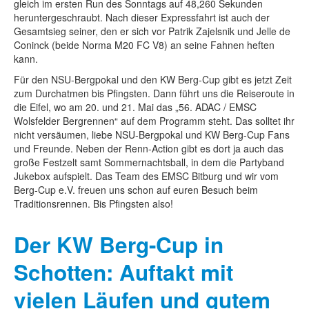
gleich im ersten Run des Sonntags auf 48,260 Sekunden
heruntergeschraubt. Nach dieser Expressfahrt ist auch der
Gesamtsieg seiner, den er sich vor Patrik Zajelsnik und Jelle de
Coninck (beide Norma M20 FC V8) an seine Fahnen heften
kann.
Für den NSU-Bergpokal und den KW Berg-Cup gibt es jetzt Zeit
zum Durchatmen bis Pfingsten. Dann führt uns die Reiseroute in
die Eifel, wo am 20. und 21. Mai das „56. ADAC / EMSC
Wolsfelder Bergrennen“ auf dem Programm steht. Das solltet ihr
nicht versäumen, liebe NSU-Bergpokal und KW Berg-Cup Fans
und Freunde. Neben der Renn-Action gibt es dort ja auch das
große Festzelt samt Sommernachtsball, in dem die Partyband
Jukebox aufspielt. Das Team des EMSC Bitburg und wir vom
Berg-Cup e.V. freuen uns schon auf euren Besuch beim
Traditionsrennen. Bis Pfingsten also!
Der KW Berg-Cup in
Schotten: Auftakt mit
vielen Läufen und gutem