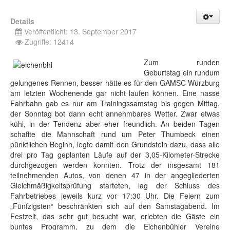
Details
Veröffentlicht: 13. September 2017
Zugriffe: 12414
Zum runden
Geburtstag ein rundum
gelungenes Rennen, besser hätte es für den GAMSC Würzburg
am letzten Wochenende gar nicht laufen können. Eine nasse
Fahrbahn gab es nur am Trainingssamstag bis gegen Mittag,
der Sonntag bot dann echt annehmbares Wetter. Zwar etwas
kühl, in der Tendenz aber eher freundlich. An beiden Tagen
schaffte die Mannschaft rund um Peter Thumbeck einen
pünktlichen Beginn, legte damit den Grundstein dazu, dass alle
drei pro Tag geplanten Läufe auf der 3,05-Kilometer-Strecke
durchgezogen werden konnten. Trotz der insgesamt 181
teilnehmenden Autos, von denen 47 in der angegliederten
Gleichmäßigkeitsprüfung starteten, lag der Schluss des
Fahrbetriebes jeweils kurz vor 17:30 Uhr. Die Feiern zum
„Fünfzigsten“ beschränkten sich auf den Samstagabend. Im
Festzelt, das sehr gut besucht war, erlebten die Gäste ein
buntes Programm, zu dem die Eichenbühler Vereine