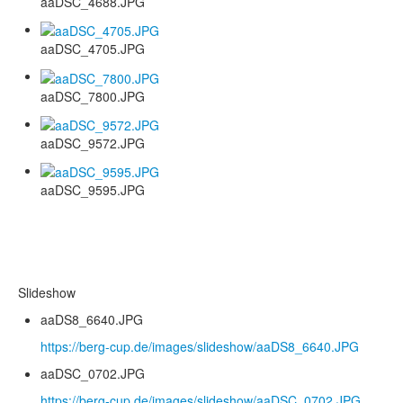
aaDSC_4688.JPG
aaDSC_4705.JPG
aaDSC_7800.JPG
aaDSC_9572.JPG
aaDSC_9595.JPG
Slideshow
aaDS8_6640.JPG
https://berg-cup.de/images/slideshow/aaDS8_6640.JPG
aaDSC_0702.JPG
https://berg-cup.de/images/slideshow/aaDSC_0702.JPG