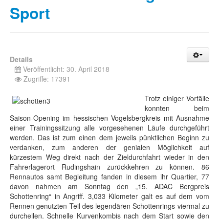
Sport
Details
Veröffentlicht: 30. April 2018
Zugriffe: 17391
Trotz einiger Vorfälle
konnten beim
Saison-Opening im hessischen Vogelsbergkreis mit Ausnahme
einer Trainingssitzung alle vorgesehenen Läufe durchgeführt
werden. Das ist zum einen dem jeweils pünktlichen Beginn zu
verdanken, zum anderen der genialen Möglichkeit auf
kürzestem Weg direkt nach der Zieldurchfahrt wieder in den
Fahrerlagerort Rudingshain zurückkehren zu können. 86
Rennautos samt Begleitung fanden in diesem ihr Quartier, 77
davon nahmen am Sonntag den „15. ADAC Bergpreis
Schottenring“ in Angriff. 3,033 Kilometer galt es auf dem vom
Rennen genutzten Teil des legendären Schottenrings viermal zu
durcheilen. Schnelle Kurvenkombis nach dem Start sowie den