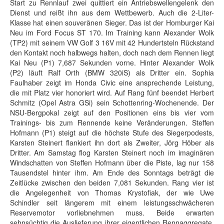
Start zu Rennlauf zwei quittiert ein Antriebswellengelenk den
Dienst und reißt ihn aus dem Wettbewerb. Auch die 2-Liter-
Klasse hat einen souveränen Sieger. Das ist der Homburger Kai
Neu im Ford Focus ST 170. Im Training kann Alexander Wolk
(TP2) mit seinem VW Golf 3 16V mit 42 Hundertsteln Rückstand
den Kontakt noch halbwegs halten, doch nach dem Rennen liegt
Kai Neu (P1) 7,687 Sekunden vorne. Hinter Alexander Wolk
(P2) läuft Ralf Orth (BMW 320iS) als Dritter ein. Sophia
Faulhaber zeigt im Honda Civic eine ansprechende Leistung,
die mit Platz vier honoriert wird. Auf Rang fünf beendet Herbert
Schmitz (Opel Astra GSi) sein Schottenring-Wochenende. Der
NSU-Bergpokal zeigt auf den Positionen eins bis vier vom
Trainings- bis zum Rennende keine Veränderungen. Steffen
Hofmann (P1) steigt auf die höchste Stufe des Siegerpodests,
Karsten Steinert flankiert ihn dort als Zweiter, Jörg Höber als
Dritter. Am Samstag flog Karsten Steinert noch im imaginären
Windschatten von Steffen Hofmann über die Piste, lag nur 158
Tausendstel hinter ihm. Am Ende des Sonntags beträgt die
Zeitlücke zwischen den beiden 7,081 Sekunden. Rang vier ist
die Angelegenheit von Thomas Krystofiak, der wie Uwe
Schindler seit längerem mit einem leistungsschwächeren
Reservemotor vorliebnehmen muss. Beide erwarten
sehnsüchtig die Auslieferung ihrer eigentlichen Rennaggregate.