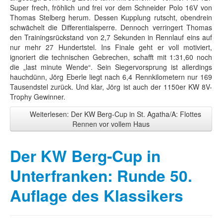
Super frech, fröhlich und frei vor dem Schneider Polo 16V von
Thomas Stelberg herum. Dessen Kupplung rutscht, obendrein
schwächelt die Differentialsperre. Dennoch verringert Thomas
den Trainingsrückstand von 2,7 Sekunden in Rennlauf eins auf
nur mehr 27 Hundertstel. Ins Finale geht er voll motiviert,
ignoriert die technischen Gebrechen, schafft mit 1:31,60 noch
die „last minute Wende“. Sein Siegervorsprung ist allerdings
hauchdünn, Jörg Eberle liegt nach 6,4 Rennkilometern nur 169
Tausendstel zurück. Und klar, Jörg ist auch der 1150er KW 8V-
Trophy Gewinner.
Weiterlesen: Der KW Berg-Cup in St. Agatha/A: Flottes
Rennen vor vollem Haus
Der KW Berg-Cup in
Unterfranken: Runde 50.
Auflage des Klassikers