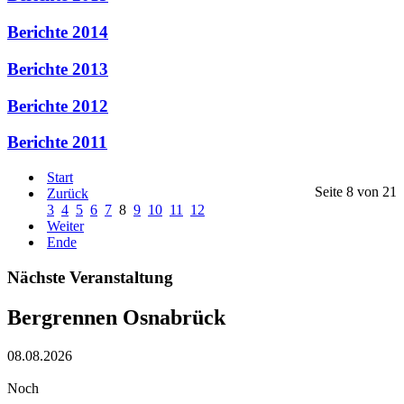
Berichte 2014
Berichte 2013
Berichte 2012
Berichte 2011
Start
Seite 8 von 21
Zurück
3
4
5
6
7
8
9
10
11
12
Weiter
Ende
Nächste Veranstaltung
Bergrennen Osnabrück
08.08.2026
Noch