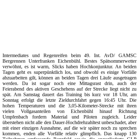
Intermediates und Regenreifen beim 49. Int. AvD/ GAMSC
Bergrennen Unterfranken Eichenbühl. Bestes Spätsommerwetter
verwöhnt, es ist warm, Slicks haben Hochkonjunktur. An beiden
Tagen geht es superpünktlich los, und obwohl es einige Vorfälle
abzuarbeiten gilt, können an beiden Tagen drei Läufe ausgetragen
werden. Da ist sogar noch eine Mittagsrast drin, auch der
Feierabend des aktiven Geschehens auf der Strecke liegt nicht zu
spät. Am Samstag dauert das Training bis kurz vor 18 Uhr, am
Sonntag erfolgt die letzte Zieldurchfahrt gegen 16:45 Uhr. Die
hohen Temperaturen und die 3,05-Kilometer-Strecke mit ihren
vielen Vollgasanteilen von Eichenbühl hinauf Richtung
Umpfenbach fordern Material und Piloten zugleich. Leider
überstehen nicht alle den Dauer-Hochdrehzahltest unbeschadet, aber
mit einer einzigen Ausnahme, auf die wir später noch zu sprechen
kommen, enden alle Vorfälle relativ glimpflich. Das knapp 130