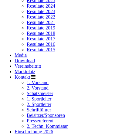
Resultate 2025
Resultate 2024
Resultate 2023
Resultate 2022
Resultate 2021
Resultate 2019
Resultate 2018
Resultate 2017
Resultate 2016
Resultate 2015
Media
Download
Vereinsbeitritt
Marktplatz
Kontakt
1. Vorstand
2. Vorstand
Schatzmeister
1. Sportleiter
2. Sportleiter
Schriftführer
Beisitzer/Sponsoren
Pressereferent
2. Techn. Kommissar
Einschreibung 2026