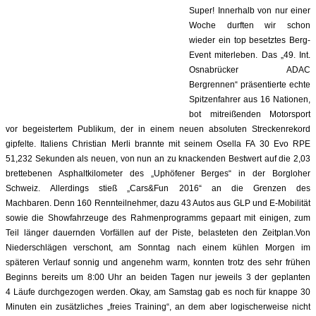
Super!
Innerhalb von nur einer
Woche d
urften wir schon
wieder ein
top
besetztes Berg-
Event miterleben. Das „49. Int.
Osnabrücker ADAC
Bergrennen“ präsentierte echte
Spitzenfahrer aus 16 Nationen,
bot
mitreißen
den Motorsport
vor
begeistertem Publikum, der in
einem neuen
absoluten Streckenrekord
gipfelte. Italiens Christian Merli brannte mit seinem Osella FA 30 Evo RPE
51,232 Sekunden als neuen, von nun an zu knackenden Bestwert auf die 2,03
brettebenen Asphaltk
ilometer
des „Uphöfener Berges“ in der Borgloher
Schweiz.
Allerdings stieß
„Cars&Fun
2016
“
an die Grenzen des
Machbaren.
Denn
160 Rennteilnehmer,
dazu
43 Autos aus GLP und E-Mobilität
sowie die Showfahrzeuge des Rahmenprogramms gepaart mit einigen, zum
Teil länger dauernden Vorfällen auf der Piste
,
belasteten den Zeitplan.
Von
Niederschlägen verschont
,
am Sonntag nach einem kühlen Morgen
im
späteren Verlauf
sonnig und angenehm warm
,
konnten trotz des sehr frühen
Beginns bereits um 8:00 Uhr
an beiden Tagen nur jeweils 3 der geplanten
4
Läufe durchgezogen werden. Okay, am Samstag gab es noch für knappe 30
Minuten ein zusätzliches „freies Training“, an dem aber
logischerweise
nicht