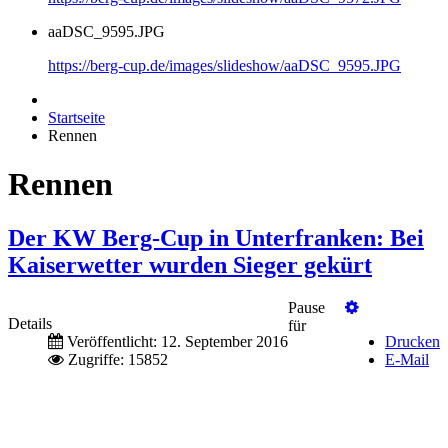
aaDSC_9595.JPG
https://berg-cup.de/images/slideshow/aaDSC_9595.JPG
Startseite
Rennen
Rennen
Der KW Berg-Cup in Unterfranken: Bei
Kaiserwetter wurden Sieger gekürt
Pause
Details
für
Veröffentlicht: 12. September 2016
Drucken
Zugriffe: 15852
E-Mail