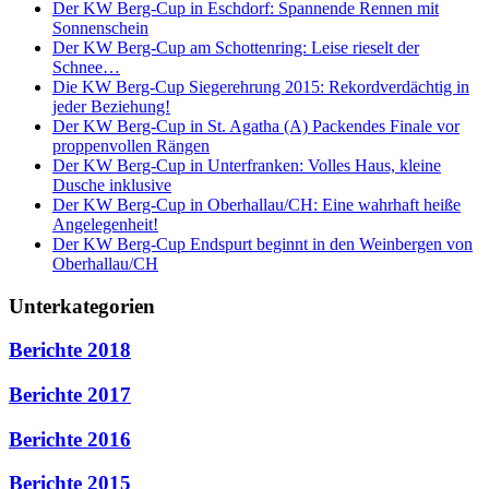
Der KW Berg-Cup in Eschdorf: Spannende Rennen mit
Sonnenschein
Der KW Berg-Cup am Schottenring: Leise rieselt der
Schnee…
Die KW Berg-Cup Siegerehrung 2015: Rekordverdächtig in
jeder Beziehung!
Der KW Berg-Cup in St. Agatha (A) Packendes Finale vor
proppenvollen Rängen
Der KW Berg-Cup in Unterfranken: Volles Haus, kleine
Dusche inklusive
Der KW Berg-Cup in Oberhallau/CH: Eine wahrhaft heiße
Angelegenheit!
Der KW Berg-Cup Endspurt beginnt in den Weinbergen von
Oberhallau/CH
Unterkategorien
Berichte 2018
Berichte 2017
Berichte 2016
Berichte 2015