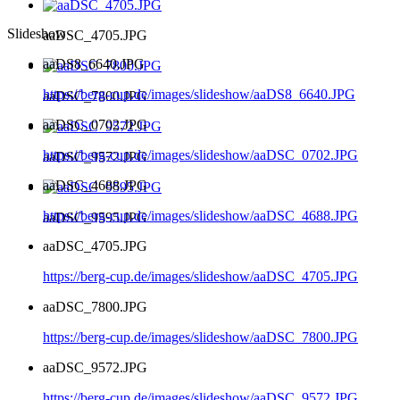
Slideshow
aaDSC_4705.JPG
aaDS8_6640.JPG
https://berg-cup.de/images/slideshow/aaDS8_6640.JPG
aaDSC_7800.JPG
aaDSC_0702.JPG
https://berg-cup.de/images/slideshow/aaDSC_0702.JPG
aaDSC_9572.JPG
aaDSC_4688.JPG
https://berg-cup.de/images/slideshow/aaDSC_4688.JPG
aaDSC_9595.JPG
aaDSC_4705.JPG
https://berg-cup.de/images/slideshow/aaDSC_4705.JPG
aaDSC_7800.JPG
https://berg-cup.de/images/slideshow/aaDSC_7800.JPG
aaDSC_9572.JPG
https://berg-cup.de/images/slideshow/aaDSC_9572.JPG