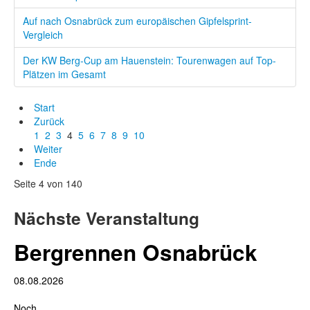
Auf nach Osnabrück zum europäischen Gipfelsprint-
Vergleich
Der KW Berg-Cup am Hauenstein: Tourenwagen auf Top-
Plätzen im Gesamt
Start
Zurück
1
2
3
4
5
6
7
8
9
10
Weiter
Ende
Seite 4 von 140
Nächste Veranstaltung
Bergrennen Osnabrück
08.08.2026
Noch