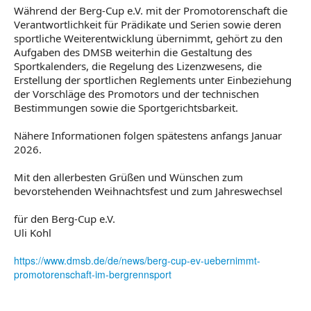
Während der Berg-Cup e.V. mit der Promotorenschaft die
Verantwortlichkeit für Prädikate und Serien sowie deren
sportliche Weiterentwicklung übernimmt, gehört zu den
Aufgaben des DMSB weiterhin die Gestaltung des
Sportkalenders, die Regelung des Lizenzwesens, die
Erstellung der sportlichen Reglements unter Einbeziehung
der Vorschläge des Promotors und der technischen
Bestimmungen sowie die Sportgerichtsbarkeit.
Nähere Informationen folgen spätestens anfangs Januar
2026.
Mit den allerbesten Grüßen und Wünschen zum
bevorstehenden Weihnachtsfest und zum Jahreswechsel
für den Berg-Cup e.V.
Uli Kohl
https://www.dmsb.de/de/news/berg-cup-ev-uebernimmt-
promotorenschaft-im-bergrennsport