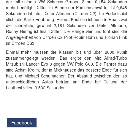
der mit seinem VW Scirocco Gruppe 2 nur 0,154 Sekunden
mehr benötigt. Dritter im Bunde der Podiumsanwärter ist 0,648
Sekunden dahinter Dieter Altmann (Citroen C2). Im Podestspiel
sticht die Karte Erfahrung. Helmut Knoblich ist auch in Heat zwei
der schnellste, gewinnt 2,181 Sekunden vor Dieter Altmann,
Ronny Hering ist final Dritter. Die Ränge vier und fünf sind die
Angelegenheit von Citroen C2 Pilot Robin Horn und Florian Fink
im Citroen DS3.
Einmal mehr müssen die Klassen bis und über 2000 Kubik
zusammengelegt werden. Das ergibt den Mix Allrad-Turbo
Mitsubishi Lancer Evo 8 gegen VW Polo G60. Die Fahrer dazu
sind Achim Kreim, der in Mickhausen das bessere Ende für sich
hat, und Michael Schumacher. Der Abstand zwischen den so
unterschiedlichen Autos beträgt am Ende bei Teilung der
Laufbestzeiten 3,532 Sekunden.
Facebook