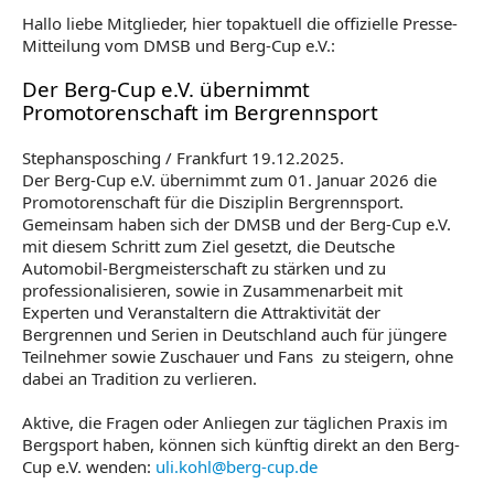
Hallo liebe Mitglieder, hier topaktuell die offizielle Presse-
Mitteilung vom DMSB und Berg-Cup e.V.:
Der Berg-Cup e.V. übernimmt
Promotorenschaft im Bergrennsport
Stephansposching / Frankfurt 19.12.2025.
Der Berg-Cup e.V. übernimmt zum 01. Januar 2026 die
Promotorenschaft für die Disziplin Bergrennsport.
Gemeinsam haben sich der DMSB und der Berg-Cup e.V.
mit diesem Schritt zum Ziel gesetzt, die Deutsche
Automobil-Bergmeisterschaft zu stärken und zu
professionalisieren, sowie in Zusammenarbeit mit
Experten und Veranstaltern die Attraktivität der
Bergrennen und Serien in Deutschland auch für jüngere
Teilnehmer sowie Zuschauer und Fans zu steigern, ohne
dabei an Tradition zu verlieren.
Aktive, die Fragen oder Anliegen zur täglichen Praxis im
Bergsport haben, können sich künftig direkt an den Berg-
Cup e.V. wenden:
uli.kohl@berg-cup.de