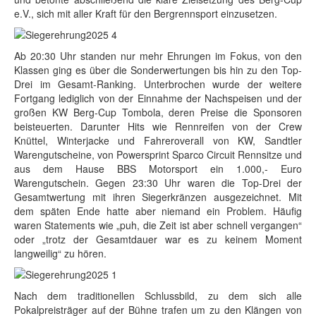
e.V., sich mit aller Kraft für den Bergrennsport einzusetzen.
Ab 20:30 Uhr standen nur mehr Ehrungen im Fokus, von den
Klassen ging es über die Sonderwertungen bis hin zu den Top-
Drei im Gesamt-Ranking. Unterbrochen wurde der weitere
Fortgang lediglich von der Einnahme der Nachspeisen und der
großen KW Berg-Cup Tombola, deren Preise die Sponsoren
beisteuerten. Darunter Hits wie Rennreifen von der Crew
Knüttel, Winterjacke und Fahreroverall von KW, Sandtler
Warengutscheine, von Powersprint Sparco Circuit Rennsitze und
aus dem Hause BBS Motorsport ein 1.000,- Euro
Warengutschein. Gegen 23:30 Uhr waren die Top-Drei der
Gesamtwertung mit ihren Siegerkränzen ausgezeichnet. Mit
dem späten Ende hatte aber niemand ein Problem. Häufig
waren Statements wie „puh, die Zeit ist aber schnell vergangen“
oder „trotz der Gesamtdauer war es zu keinem Moment
langweilig“ zu hören.
Nach dem traditionellen Schlussbild, zu dem sich alle
Pokalpreisträger auf der Bühne trafen um zu den Klängen von