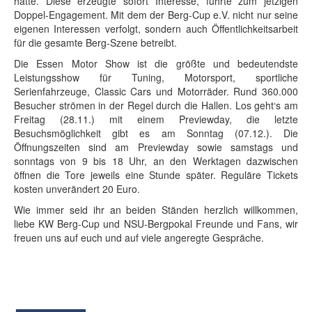
hatte. Diese erzeugte sofort Interesse, führte zum jetzigen
Doppel-Engagement. Mit dem der Berg-Cup e.V. nicht nur seine
eigenen Interessen verfolgt, sondern auch Öffentlichkeitsarbeit
für die gesamte Berg-Szene betreibt.
Die Essen Motor Show ist die größte und bedeutendste
Leistungsshow für Tuning, Motorsport, sportliche
Serienfahrzeuge, Classic Cars und Motorräder. Rund 360.000
Besucher strömen in der Regel durch die Hallen. Los geht‘s am
Freitag (28.11.) mit einem Previewday, die letzte
Besuchsmöglichkeit gibt es am Sonntag (07.12.). Die
Öffnungszeiten sind am Previewday sowie samstags und
sonntags von 9 bis 18 Uhr, an den Werktagen dazwischen
öffnen die Tore jeweils eine Stunde später. Reguläre Tickets
kosten unverändert 20 Euro.
Wie immer seid ihr an beiden Ständen herzlich willkommen,
liebe KW Berg-Cup und NSU-Bergpokal Freunde und Fans, wir
freuen uns auf euch und auf viele angeregte Gespräche.