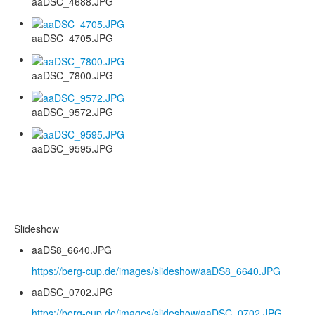
aaDSC_4688.JPG
aaDSC_4705.JPG
aaDSC_7800.JPG
aaDSC_9572.JPG
aaDSC_9595.JPG
Slideshow
aaDS8_6640.JPG
https://berg-cup.de/images/slideshow/aaDS8_6640.JPG
aaDSC_0702.JPG
https://berg-cup.de/images/slideshow/aaDSC_0702.JPG