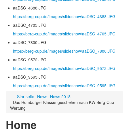
aaDSC_4688.JPG
https://berg-cup.de/images/slideshow/aaDSC_4688.JPG
aaDSC_4705.JPG
https://berg-cup.de/images/slideshow/aaDSC_4705.JPG
aaDSC_7800.JPG
https://berg-cup.de/images/slideshow/aaDSC_7800.JPG
aaDSC_9572.JPG
https://berg-cup.de/images/slideshow/aaDSC_9572.JPG
aaDSC_9595.JPG
https://berg-cup.de/images/slideshow/aaDSC_9595.JPG
Startseite
News
News 2018
Das Homburger Klassengeschehen nach KW Berg-Cup
Wertung
Home