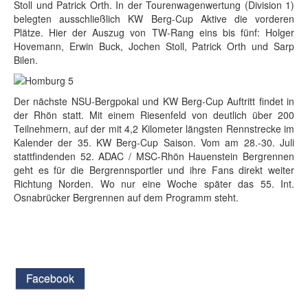
Stoll und Patrick Orth. In der Tourenwagenwertung (Division 1)
belegten ausschließlich KW Berg-Cup Aktive die vorderen
Plätze. Hier der Auszug von TW-Rang eins bis fünf: Holger
Hovemann, Erwin Buck, Jochen Stoll, Patrick Orth und Sarp
Bilen.
Der nächste NSU-Bergpokal und KW Berg-Cup Auftritt findet in
der Rhön statt. Mit einem Riesenfeld von deutlich über 200
Teilnehmern, auf der mit 4,2 Kilometer längsten Rennstrecke im
Kalender der 35. KW Berg-Cup Saison. Vom am 28.-30. Juli
stattfindenden 52. ADAC / MSC-Rhön Hauenstein Bergrennen
geht es für die Bergrennsportler und ihre Fans direkt weiter
Richtung Norden. Wo nur eine Woche später das 55. Int.
Osnabrücker Bergrennen auf dem Programm steht.
Facebook