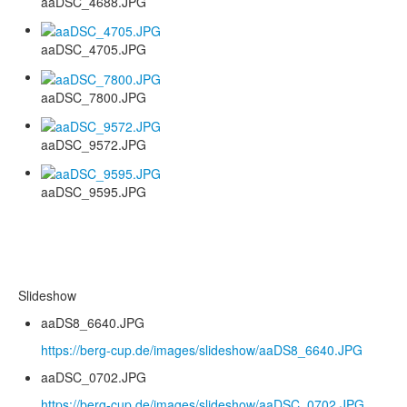
aaDSC_4688.JPG
aaDSC_4705.JPG
aaDSC_7800.JPG
aaDSC_9572.JPG
aaDSC_9595.JPG
Slideshow
aaDS8_6640.JPG
https://berg-cup.de/images/slideshow/aaDS8_6640.JPG
aaDSC_0702.JPG
https://berg-cup.de/images/slideshow/aaDSC_0702.JPG