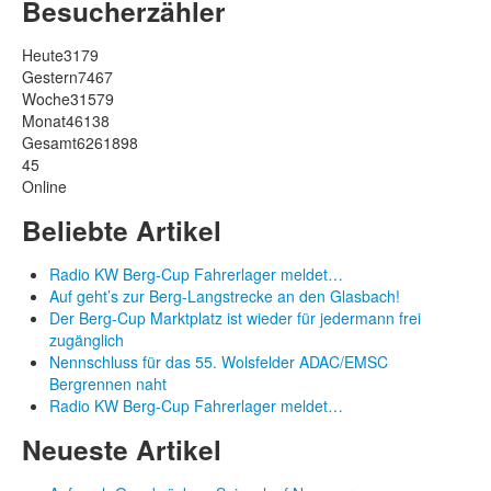
Besucherzähler
Heute
3179
Gestern
7467
Woche
31579
Monat
46138
Gesamt
6261898
45
Online
Beliebte Artikel
Radio KW Berg-Cup Fahrerlager meldet…
Auf geht’s zur Berg-Langstrecke an den Glasbach!
Der Berg-Cup Marktplatz ist wieder für jedermann frei
zugänglich
Nennschluss für das 55. Wolsfelder ADAC/EMSC
Bergrennen naht
Radio KW Berg-Cup Fahrerlager meldet…
Neueste Artikel