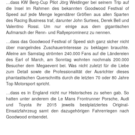
…dass KW Berg-Cup Pilot Jörg Weidinger bei seinem Trip auf
die Insel im Rahmen des bekannten Goodwood Festival of
Speed auf jede Menge legendärer Größen aus allen Sparten
des Racing Business traf, darunter John Surtees, Derek Bell und
Valentino Rossi. Um nur einige aus dem gigantischen
Aufmarsch der Renn- und Rallyeprominenz zu nennen.
…dass das Goodwood Festival of Speed sich ganz sicher nicht
über mangelndes Zuschauerinteresse zu beklagen brauchte.
Alleine am Samstag strömten 240.000 Fans auf die Ländereien
des Earl of March, am Sonntag wohnten nochmals 200.000
Besucher dem Megaevent bei. Was nicht zuletzt für die Liebe
zum Detail sowie die Professionalität der Ausrichter dieses
phantastischen Querschnitts durch die letzten 70 oder 80 Jahre
Top Motorsport spricht.
…dass es in England nicht nur Historisches zu sehen gab. So
hatten unter anderem die Le Mans Frontrunner Porsche, Audi
und Toyota ihr 2015 jeweils bestplatziertes Original-
Einsatzfahrzeug samt den dazugehörigen Fahrerriegen nach
Goodwood entsendet.