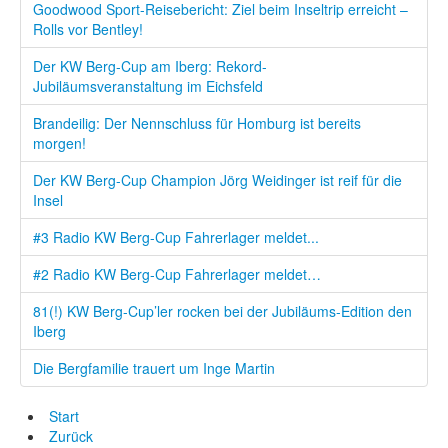
Goodwood Sport-Reisebericht: Ziel beim Inseltrip erreicht –
Rolls vor Bentley!
Der KW Berg-Cup am Iberg: Rekord-
Jubiläumsveranstaltung im Eichsfeld
Brandeilig: Der Nennschluss für Homburg ist bereits
morgen!
Der KW Berg-Cup Champion Jörg Weidinger ist reif für die
Insel
#3 Radio KW Berg-Cup Fahrerlager meldet...
#2 Radio KW Berg-Cup Fahrerlager meldet…
81(!) KW Berg-Cup’ler rocken bei der Jubiläums-Edition den
Iberg
Die Bergfamilie trauert um Inge Martin
Start
Zurück