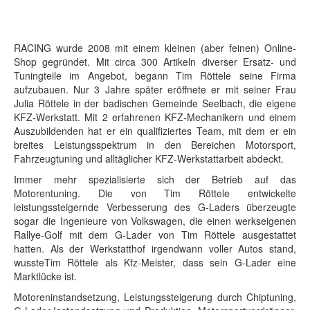
RACING wurde 2008 mit einem kleinen (aber feinen) Online-
Shop gegründet. Mit circa 300 Artikeln diverser Ersatz- und
Tuningteile im Angebot, begann Tim Röttele seine Firma
aufzubauen. Nur 3 Jahre später eröffnete er mit seiner Frau
Julia Röttele in der badischen Gemeinde Seelbach, die eigene
KFZ-Werkstatt. Mit 2 erfahrenen KFZ-Mechanikern und einem
Auszubildenden hat er ein qualifiziertes Team, mit dem er ein
breites Leistungsspektrum in den Bereichen Motorsport,
Fahrzeugtuning und alltäglicher KFZ-Werkstattarbeit abdeckt.
Immer mehr spezialisierte sich der Betrieb auf das
Motorentuning. Die von Tim Röttele entwickelte
leistungssteigernde Verbesserung des G-Laders überzeugte
sogar die Ingenieure von Volkswagen, die einen werkseigenen
Rallye-Golf mit dem G-Lader von Tim Röttele ausgestattet
hatten. Als der Werkstatthof irgendwann voller Autos stand,
wussteTim Röttele als Kfz-Meister, dass sein G-Lader eine
Marktlücke ist.
Motoreninstandsetzung, Leistungssteigerung durch Chiptuning,