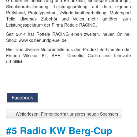
G-Lader-Instandsetzung und Produktion, Motorsportverdränger,
Simulatorabstimmung, Leistungsprüfung auf dem eigenen
Prüfstand, Prototypenbau, Zylinderkopfbearbeitung, Motorsport
Teile, diverses Zubehör und vieles mehr gehören zum
Leistungsspektrum der Firma Röttele RACING.
Seit 2014 hat Röttele RACING einen zweiten, neuen Online-
Shop: www.kolbenundpleuel.de
Hier sind diverse Motorenteile aus den Produkt-Sortimenten der
Firmen Wiseco, K1, ARP, Cometic, Carillo und Innovate
erhältlich.
Facebook
Weiterlesen: Firmenportrait unseres neuen Sponsors
#5 Radio KW Berg-Cup