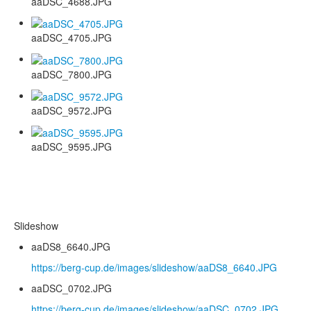
aaDSC_4688.JPG
aaDSC_4705.JPG
aaDSC_7800.JPG
aaDSC_9572.JPG
aaDSC_9595.JPG
Slideshow
aaDS8_6640.JPG
https://berg-cup.de/images/slideshow/aaDS8_6640.JPG
aaDSC_0702.JPG
https://berg-cup.de/images/slideshow/aaDSC_0702.JPG