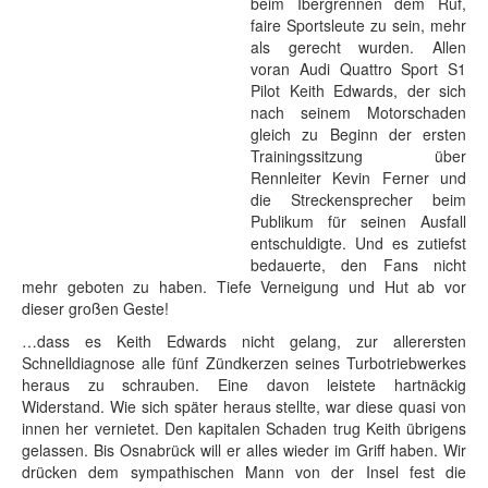
beim Ibergrennen dem Ruf,
faire Sportsleute zu sein, mehr
als gerecht wurden. Allen
voran Audi Quattro Sport S1
Pilot Keith Edwards, der sich
nach seinem Motorschaden
gleich zu Beginn der ersten
Trainingssitzung über
Rennleiter Kevin Ferner und
die Streckensprecher beim
Publikum für seinen Ausfall
entschuldigte. Und es zutiefst
bedauerte, den Fans nicht
mehr geboten zu haben. Tiefe Verneigung und Hut ab vor
dieser großen Geste!
…dass es Keith Edwards nicht gelang, zur allerersten
Schnelldiagnose alle fünf Zündkerzen seines Turbotriebwerkes
heraus zu schrauben. Eine davon leistete hartnäckig
Widerstand. Wie sich später heraus stellte, war diese quasi von
innen her vernietet. Den kapitalen Schaden trug Keith übrigens
gelassen. Bis Osnabrück will er alles wieder im Griff haben. Wir
drücken dem sympathischen Mann von der Insel fest die