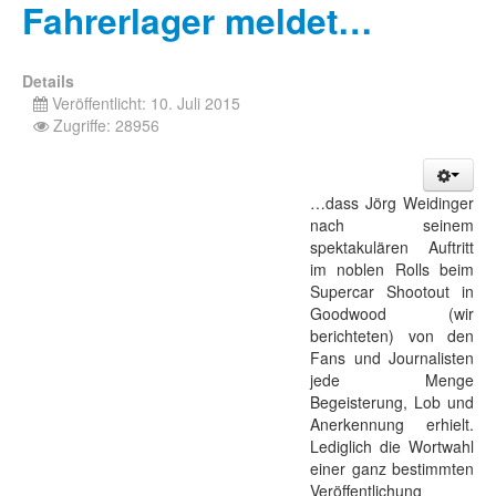
Fahrerlager meldet…
Details
Veröffentlicht: 10. Juli 2015
Zugriffe: 28956
…dass Jörg Weidinger
nach seinem
spektakulären Auftritt
im noblen Rolls beim
Supercar Shootout in
Goodwood (wir
berichteten) von den
Fans und Journalisten
jede Menge
Begeisterung, Lob und
Anerkennung erhielt.
Lediglich die Wortwahl
einer ganz bestimmten
Veröffentlichung