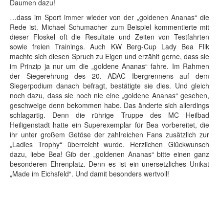
Daumen dazu!
…dass im Sport immer wieder von der „goldenen Ananas“ die
Rede ist. Michael Schumacher zum Beispiel kommentierte mit
dieser Floskel oft die Resultate und Zeiten von Testfahrten
sowie freien Trainings. Auch KW Berg-Cup Lady Bea Flik
machte sich diesen Spruch zu Eigen und erzählt gerne, dass sie
im Prinzip ja nur um die „goldene Ananas“ fahre. Im Rahmen
der Siegerehrung des 20. ADAC Ibergrennens auf dem
Siegerpodium danach befragt, bestätigte sie dies. Und gleich
noch dazu, dass sie noch nie eine „goldene Ananas“ gesehen,
geschweige denn bekommen habe. Das änderte sich allerdings
schlagartig. Denn die rührige Truppe des MC Heilbad
Heiligenstadt hatte ein Superexemplar für Bea vorbereitet, die
ihr unter großem Getöse der zahlreichen Fans zusätzlich zur
„Ladies Trophy“ überreicht wurde. Herzlichen Glückwunsch
dazu, liebe Bea! Gib der „goldenen Ananas“ bitte einen ganz
besonderen Ehrenplatz. Denn es ist ein unersetzliches Unikat
„Made im Eichsfeld“. Und damit besonders wertvoll!