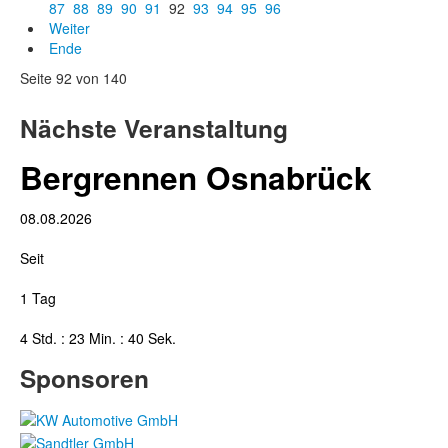
87
88
89
90
91
92
93
94
95
96
Weiter
Ende
Seite 92 von 140
Nächste Veranstaltung
Bergrennen Osnabrück
08.08.2026
Seit
1 Tag
4 Std. : 23 Min. : 41 Sek.
Sponsoren