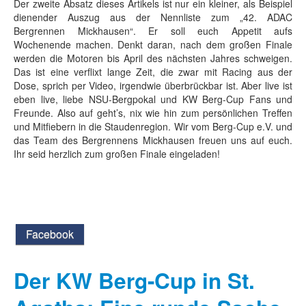
Der zweite Absatz dieses Artikels ist nur ein kleiner, als Beispiel
dienender Auszug aus der Nennliste zum „42. ADAC
Bergrennen Mickhausen“. Er soll euch Appetit aufs
Wochenende machen. Denkt daran, nach dem großen Finale
werden die Motoren bis April des nächsten Jahres schweigen.
Das ist eine verflixt lange Zeit, die zwar mit Racing aus der
Dose, sprich per Video, irgendwie überbrückbar ist. Aber live ist
eben live, liebe NSU-Bergpokal und KW Berg-Cup Fans und
Freunde. Also auf geht’s, nix wie hin zum persönlichen Treffen
und Mitfiebern in die Staudenregion. Wir vom Berg-Cup e.V. und
das Team des Bergrennens Mickhausen freuen uns auf euch.
Ihr seid herzlich zum großen Finale eingeladen!
Facebook
Der KW Berg-Cup in St.