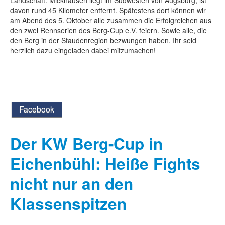
Landschaft. Mickhausen liegt im Südwesten von Augsburg, ist
davon rund 45 Kilometer entfernt. Spätestens dort können wir
am Abend des 5. Oktober alle zusammen die Erfolgreichen aus
den zwei Rennserien des Berg-Cup e.V. feiern. Sowie alle, die
den Berg in der Staudenregion bezwungen haben. Ihr seid
herzlich dazu eingeladen dabei mitzumachen!
Facebook
Der KW Berg-Cup in
Eichenbühl: Heiße Fights
nicht nur an den
Klassenspitzen