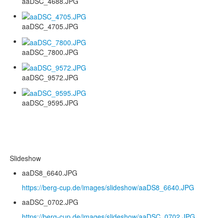
aaDSC_4688.JPG
aaDSC_4705.JPG
aaDSC_7800.JPG
aaDSC_9572.JPG
aaDSC_9595.JPG
Slideshow
aaDS8_6640.JPG
https://berg-cup.de/images/slideshow/aaDS8_6640.JPG
aaDSC_0702.JPG
https://berg-cup.de/images/slideshow/aaDSC_0702.JPG