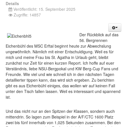
Details
Veröffentlicht: 15. September 2025
Zugriffe: 14857
Der Rückblick auf das
56. Bergrennen
Eichenbühl des MSC Erftal beginnt heute zur Abwechslung
ungewöhnlich. Nämlich mit einer Entschuldigung. Weil es für
mich und meine Frau bis St. Agatha in Urlaub geht, bleibt
zunächst nur Zeit für einen kurzen Report. Ich hoffe auf euer
Verständnis, liebe NSU-Bergpokal und KW Berg-Cup Fans und
Freunde. Wie viel und wie schnell ich in den nächsten Tagen
detaillierter tippen kann, das wird sich ergeben. Zu berichten
gibt es aus Eichenbühl einiges, das wollen wir auf keinen Fall
unter den Tisch fallen lassen. Weil es interessant und spannend
ist.
Und das nicht nur an den Spitzen der Klassen, sondern auch
mittendrin. So lagen zum Beispiel in der A/F/CTC 1600 Platz
zwei bis fünf innerhalb von 1,025 Sekunden zusammen. Bei den