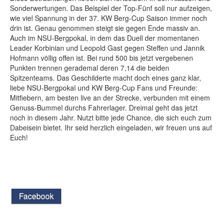
Sonderwertungen. Das Beispiel der Top-Fünf soll nur aufzeigen,
wie viel Spannung in der 37. KW Berg-Cup Saison immer noch
drin ist. Genau genommen steigt sie gegen Ende massiv an.
Auch im NSU-Bergpokal, in dem das Duell der momentanen
Leader Korbinian und Leopold Gast gegen Steffen und Jannik
Hofmann völlig offen ist. Bei rund 500 bis jetzt vergebenen
Punkten trennen gerademal deren 7,14 die beiden
Spitzenteams. Das Geschilderte macht doch eines ganz klar,
liebe NSU-Bergpokal und KW Berg-Cup Fans und Freunde:
Mitfiebern, am besten live an der Strecke, verbunden mit einem
Genuss-Bummel durchs Fahrerlager. Dreimal geht das jetzt
noch in diesem Jahr. Nutzt bitte jede Chance, die sich euch zum
Dabeisein bietet. Ihr seid herzlich eingeladen, wir freuen uns auf
Euch!
Facebook