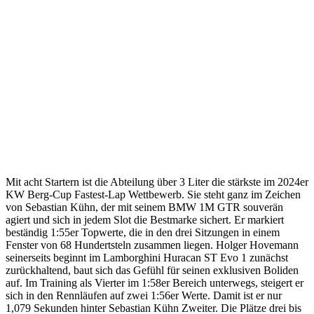
Mit acht Startern ist die Abteilung über 3 Liter die stärkste im 2024er
KW Berg-Cup Fastest-Lap Wettbewerb. Sie steht ganz im Zeichen
von Sebastian Kühn, der mit seinem BMW 1M GTR souverän
agiert und sich in jedem Slot die Bestmarke sichert. Er markiert
beständig 1:55er Topwerte, die in den drei Sitzungen in einem
Fenster von 68 Hundertsteln zusammen liegen. Holger Hovemann
seinerseits beginnt im Lamborghini Huracan ST Evo 1 zunächst
zurückhaltend, baut sich das Gefühl für seinen exklusiven Boliden
auf. Im Training als Vierter im 1:58er Bereich unterwegs, steigert er
sich in den Rennläufen auf zwei 1:56er Werte. Damit ist er nur
1,079 Sekunden hinter Sebastian Kühn Zweiter. Die Plätze drei bis