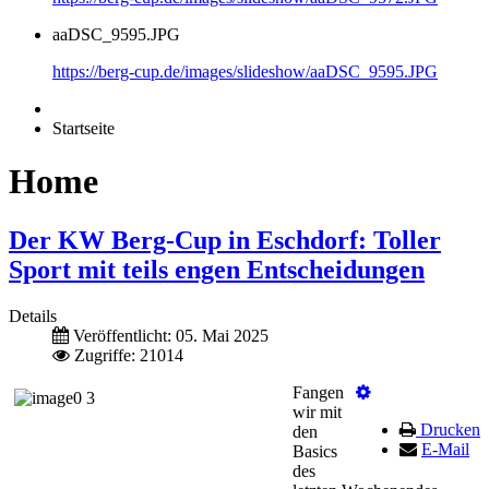
aaDSC_9595.JPG
https://berg-cup.de/images/slideshow/aaDSC_9595.JPG
Startseite
Home
Der KW Berg-Cup in Eschdorf: Toller
Sport mit teils engen Entscheidungen
Details
Veröffentlicht: 05. Mai 2025
Zugriffe: 21014
Fangen
wir mit
Drucken
den
E-Mail
Basics
des