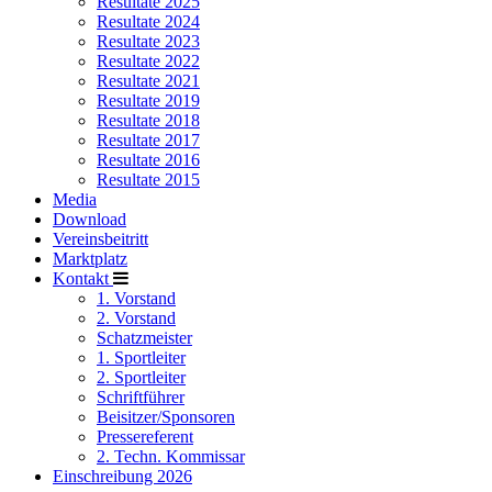
Resultate 2025
Resultate 2024
Resultate 2023
Resultate 2022
Resultate 2021
Resultate 2019
Resultate 2018
Resultate 2017
Resultate 2016
Resultate 2015
Media
Download
Vereinsbeitritt
Marktplatz
Kontakt
1. Vorstand
2. Vorstand
Schatzmeister
1. Sportleiter
2. Sportleiter
Schriftführer
Beisitzer/Sponsoren
Pressereferent
2. Techn. Kommissar
Einschreibung 2026