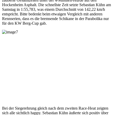
zauberte Gesamtzeiten unter der 4-Minuten-Hürde auf den
Hockenheim Asphalt. Die schnellste Zeit setzte Sebastian Kühn am
Samstag in 1:55,783, was einem Durchschnitt von 142,22 km/h
entspricht. Bitte bedenkt beim etwaigen Vergleich mit anderen
Rennserien, dass es die bremsende Schikane in der Parabolika nur
für den KW Berg-Cup gab.
Bei der Siegerehrung gleich nach dem zweiten Race-Heat zeigten
sich alle sichtlich happy. Sebastian Kühn äußerte sich positiv über