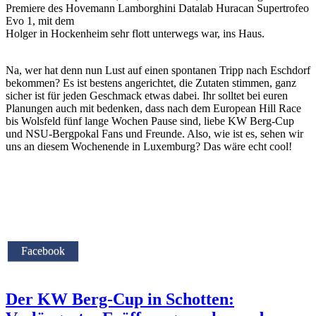
Premiere des Hovemann Lamborghini Datalab Huracan Supertrofeo
Evo 1, mit dem
Holger in Hockenheim sehr flott unterwegs war, ins Haus.
Na, wer hat denn nun Lust auf einen spontanen Tripp nach Eschdorf
bekommen? Es ist bestens angerichtet, die Zutaten stimmen, ganz
sicher ist für jeden Geschmack etwas dabei. Ihr solltet bei euren
Planungen auch mit bedenken, dass nach dem European Hill Race
bis Wolsfeld fünf lange Wochen Pause sind, liebe KW Berg-Cup
und NSU-Bergpokal Fans und Freunde. Also, wie ist es, sehen wir
uns an diesem Wochenende in Luxemburg? Das wäre echt cool!
Facebook
Der KW Berg-Cup in Schotten: