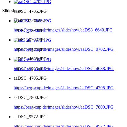
Slideshow
aaDSC_4705.JPG
aaDS8_6640.JPG
https://berg-cup.de/images/slideshow/aaDS8_6640.JPG
aaDSC_7800.JPG
aaDSC_0702.JPG
https://berg-cup.de/images/slideshow/aaDSC_0702.JPG
aaDSC_9572.JPG
aaDSC_4688.JPG
https://berg-cup.de/images/slideshow/aaDSC_4688.JPG
aaDSC_9595.JPG
aaDSC_4705.JPG
https://berg-cup.de/images/slideshow/aaDSC_4705.JPG
aaDSC_7800.JPG
https://berg-cup.de/images/slideshow/aaDSC_7800.JPG
aaDSC_9572.JPG
https://berg-cup.de/images/slideshow/aaDSC_9572.JPG