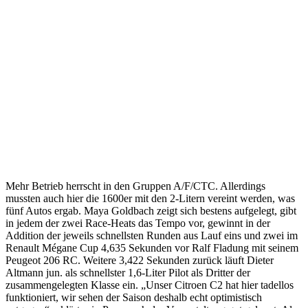
Mehr Betrieb herrscht in den Gruppen A/F/CTC. Allerdings
mussten auch hier die 1600er mit den 2-Litern vereint werden, was
fünf Autos ergab. Maya Goldbach zeigt sich bestens aufgelegt, gibt
in jedem der zwei Race-Heats das Tempo vor, gewinnt in der
Addition der jeweils schnellsten Runden aus Lauf eins und zwei im
Renault Mégane Cup 4,635 Sekunden vor Ralf Fladung mit seinem
Peugeot 206 RC. Weitere 3,422 Sekunden zurück läuft Dieter
Altmann jun. als schnellster 1,6-Liter Pilot als Dritter der
zusammengelegten Klasse ein. „Unser Citroen C2 hat hier tadellos
funktioniert, wir sehen der Saison deshalb echt optimistisch