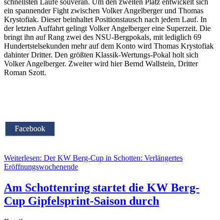
schnellsten Läufe souverän. Um den zweiten Platz entwickelt sich
ein spannender Fight zwischen Volker Angelberger und Thomas
Krystofiak. Dieser beinhaltet Positionstausch nach jedem Lauf. In
der letzten Auffahrt gelingt Volker Angelberger eine Superzeit. Die
bringt ihn auf Rang zwei des NSU-Bergpokals, mit lediglich 69
Hundertstelsekunden mehr auf dem Konto wird Thomas Krystofiak
dahinter Dritter. Den größten Klassik-Wertungs-Pokal holt sich
Volker Angelberger. Zweiter wird hier Bernd Wallstein, Dritter
Roman Szott.
Facebook
Weiterlesen: Der KW Berg-Cup in Schotten: Verlängertes
Eröffnungswochenende
Am Schottenring startet die KW Berg-
Cup Gipfelsprint-Saison durch