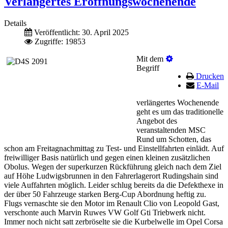
Verlängertes Eröffnungswochenende
Details
Veröffentlicht: 30. April 2025
Zugriffe: 19853
Mit dem
Begriff
Drucken
E-Mail
verlängertes Wochenende
geht es um das traditionelle
Angebot des
veranstaltenden MSC
Rund um Schotten, das
schon am Freitagnachmittag zu Test- und Einstellfahrten einlädt. Auf
freiwilliger Basis natürlich und gegen einen kleinen zusätzlichen
Obolus. Wegen der superkurzen Rückführung gleich nach dem Ziel
auf Höhe Ludwigsbrunnen in den Fahrerlagerort Rudingshain sind
viele Auffahrten möglich. Leider schlug bereits da die Defekthexe in
der über 50 Fahrzeuge starken Berg-Cup Abordnung heftig zu.
Flugs vernaschte sie den Motor im Renault Clio von Leopold Gast,
verschonte auch Marvin Ruwes VW Golf Gti Triebwerk nicht.
Immer noch nicht satt zerbröselte sie die Kurbelwelle im Opel Corsa