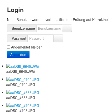
Login
Neue Benutzer werden, vorbehaltlich der Prüfung auf Korrektheit, 
Benutzername
Passwort
Angemeldet bleiben
Anmelden
aaDS8_6640.JPG
aaDSC_0702.JPG
aaDSC_4688.JPG
aaDSC_4705.JPG