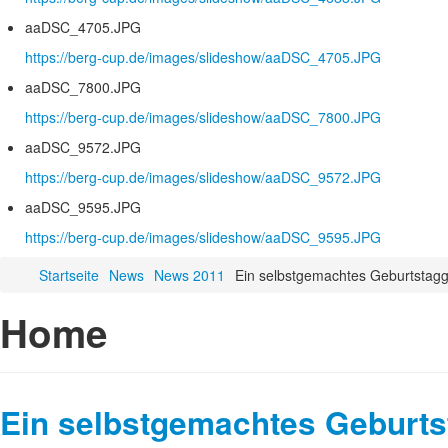
aaDSC_4705.JPG
https://berg-cup.de/images/slideshow/aaDSC_4705.JPG
aaDSC_7800.JPG
https://berg-cup.de/images/slideshow/aaDSC_7800.JPG
aaDSC_9572.JPG
https://berg-cup.de/images/slideshow/aaDSC_9572.JPG
aaDSC_9595.JPG
https://berg-cup.de/images/slideshow/aaDSC_9595.JPG
Startseite
News
News 2011
Ein selbstgemachtes Geburtstag
Home
Ein selbstgemachtes Geburt