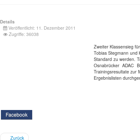
Details
Veröffentlicht: 11. Dezember 2011
Zugriffe: 36038
Zweiter Klassensieg für
Tobias Stegmann und K
Standard zu werden. T
Osnabrücker ADAC Be
Trainingsresultate zur
Ergebnislisten durchge
Facebook
Zurück