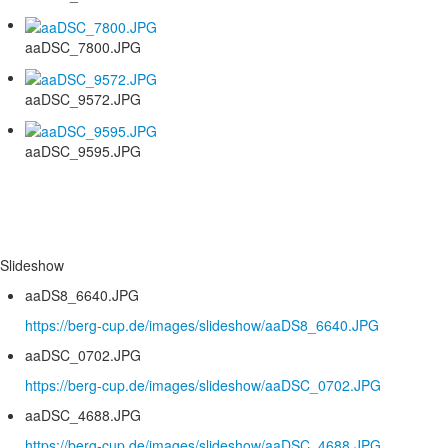
aaDSC_7800.JPG
aaDSC_9572.JPG
aaDSC_9595.JPG
Slideshow
aaDS8_6640.JPG
https://berg-cup.de/images/slideshow/aaDS8_6640.JPG
aaDSC_0702.JPG
https://berg-cup.de/images/slideshow/aaDSC_0702.JPG
aaDSC_4688.JPG
https://berg-cup.de/images/slideshow/aaDSC_4688.JPG