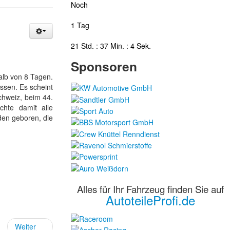
Noch
1 Tag
21 Std. : 37 Min. : 3 Sek.
Sponsoren
halb von 8 Tagen.
ssen. Es scheint
chweiz, beim 44.
hte damit alle
den geboren, die
Alles für Ihr Fahrzeug finden Sie auf
AutoteileProfi.de
Weiter