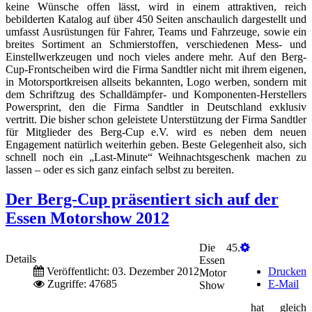
keine Wünsche offen lässt, wird in einem attraktiven, reich
bebilderten Katalog auf über 450 Seiten anschaulich dargestellt und
umfasst Ausrüstungen für Fahrer, Teams und Fahrzeuge, sowie ein
breites Sortiment an Schmierstoffen, verschiedenen Mess- und
Einstellwerkzeugen und noch vieles andere mehr. Auf den Berg-
Cup-Frontscheiben wird die Firma Sandtler nicht mit ihrem eigenen,
in Motorsportkreisen allseits bekannten, Logo werben, sondern mit
dem Schriftzug des Schalldämpfer- und Komponenten-Herstellers
Powersprint, den die Firma Sandtler in Deutschland exklusiv
vertritt. Die bisher schon geleistete Unterstützung der Firma Sandtler
für Mitglieder des Berg-Cup e.V. wird es neben dem neuen
Engagement natürlich weiterhin geben. Beste Gelegenheit also, sich
schnell noch ein „Last-Minute“ Weihnachtsgeschenk machen zu
lassen – oder es sich ganz einfach selbst zu bereiten.
Der Berg-Cup präsentiert sich auf der
Essen Motorshow 2012
Die 45.
Details
Essen
Veröffentlicht: 03. Dezember 2012
Drucken
Motor
Zugriffe: 47685
E-Mail
Show
hat gleich