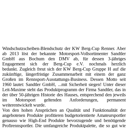
Windschutzscheiben-Blendschutz der KW Berg-Cup Renner. Aber
ab 2013 löst der bekannte Motorsport-Vollsortimenter Sandtler
GmbH aus Bochum den DMV ab, für dessen 3-jähriges
Engagement sich der Berg-Cup e.V. nochmals herzlich
bedankt. Zugleich freut sich der KW Berg-Cup Gruppe H auf die
zukünftige, längerfristige Zusammenarbeit mit einem der ganz
Großen im Rennsport-Ausstattungs-Business. Dessen Motto seit
1960 lautet: Sandtler GmbH, ...mit Sicherheit siegen! Unter dieser
Leit-Maxime steht das Produktprogramm der Firma Sandtler, das in
der über 50-jährigen Historie des Hauses, entsprechend den jeweils
im Motorsport geltenden Anforderungen, permanent
weiterentwickelt wurde.
Von den hohen Ansprüchen an Qualität und Funktionalität der
angebotenen Produkte profitieren budgetorientierte Amateursportler
genauso wie High-End Produkte bevorzugende und benötigende
Profirennsportler. Die umfangreiche Produktpalette, die so gut wie