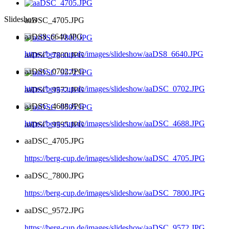
Slideshow
aaDSC_4705.JPG
aaDS8_6640.JPG
https://berg-cup.de/images/slideshow/aaDS8_6640.JPG
aaDSC_7800.JPG
aaDSC_0702.JPG
https://berg-cup.de/images/slideshow/aaDSC_0702.JPG
aaDSC_9572.JPG
aaDSC_4688.JPG
https://berg-cup.de/images/slideshow/aaDSC_4688.JPG
aaDSC_9595.JPG
aaDSC_4705.JPG
https://berg-cup.de/images/slideshow/aaDSC_4705.JPG
aaDSC_7800.JPG
https://berg-cup.de/images/slideshow/aaDSC_7800.JPG
aaDSC_9572.JPG
https://berg-cup.de/images/slideshow/aaDSC_9572.JPG