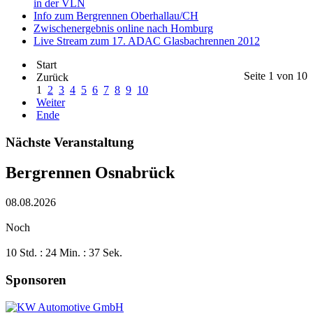
in der VLN
Info zum Bergrennen Oberhallau/CH
Zwischenergebnis online nach Homburg
Live Stream zum 17. ADAC Glasbachrennen 2012
Start
Seite 1 von 10
Zurück
1
2
3
4
5
6
7
8
9
10
Weiter
Ende
Nächste Veranstaltung
Bergrennen Osnabrück
08.08.2026
Noch
10 Std. : 24 Min. : 36 Sek.
Sponsoren