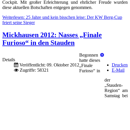
Cockpit. Mit großer Erleichterung und ehrlicher Freude wurden
diese aktuellen Botschaften entgegen genommen.
Weiterlesen: 25 Jahre und kein bisschen leise: Der KW Berg-Cup
feiert seine Sieger
Mickhausen 2012: Nasses „Finale
Furioso“ in den Stauden
Begonnen
Details
hatte dieses
Veröffentlicht: 09. Oktober 2012
Drucken
„Finale
Zugriffe: 58321
E-Mail
Furioso“ in
der
„Stauden-
Region“ am
Samstag bei