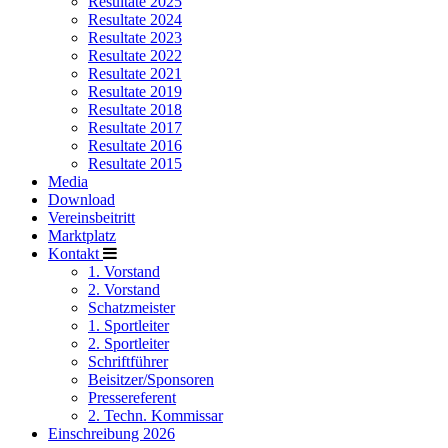
Resultate 2025
Resultate 2024
Resultate 2023
Resultate 2022
Resultate 2021
Resultate 2019
Resultate 2018
Resultate 2017
Resultate 2016
Resultate 2015
Media
Download
Vereinsbeitritt
Marktplatz
Kontakt
1. Vorstand
2. Vorstand
Schatzmeister
1. Sportleiter
2. Sportleiter
Schriftführer
Beisitzer/Sponsoren
Pressereferent
2. Techn. Kommissar
Einschreibung 2026