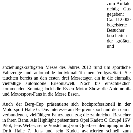
zum Auftakt
richtig Gas
gegeben:
Ca. 112.000
begeisterte
Besucher
bescherten
der größten
und
anziehungskräftigsten Messe des Jahres 2012 rund um sportliche
Fahrzeuge und automobile Individualität einen Vollgas-Start. Sie
tauchten bereits an den ersten drei Messetagen ein in die einmalig
vielfältige automobile Erlebniswelt. Noch bis einschließlich
kommenden Sonntag lockt die Essen Motor Show die Automobil-
und Motorsport-Fans in die Messe Essen.
Auch der Berg-Cup präsentierte sich hochprofessionell in der
Motorsport Halle 6. Das Interesse am Bergrennsport und den damit
verbundenen, vielfältigen Fahrzeugen zog die zahlreichen Besucher
in ihren Bann. Als Highlight präsentierte Opel Kadett C Coupé 16V
Pilot, Jens Weber, seine Vorstellung von Querbeschleunigung in der
Drift Halle 7. Jens und sein Kadett avancierten schnell zum