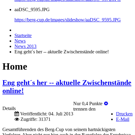
aaDSC_9595.JPG
https://berg-cup.de/images/slideshow/aaDSC_9595.JPG
Startseite
News
News 2013
Eng geht´s her -- aktuelle Zwischenstände online!
Home
Eng geht´s her -- aktuelle Zwischenstände
online!
Nur 0,4 Punkte
Details
trennen den
Veröffentlicht: 04. Juli 2013
Drucken
Zugriffe: 31371
E-Mail
Gesamtführenden des Berg-Cup von seinem hartnäckigsten
Verfolger. Aber nicht nur hier auch in der Rangfolge der Ergebnisse