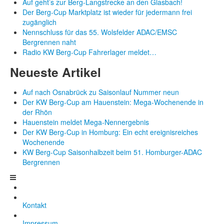
Auf geht’s zur Berg-Langstrecke an den Glasbach!
Der Berg-Cup Marktplatz ist wieder für jedermann frei
zugänglich
Nennschluss für das 55. Wolsfelder ADAC/EMSC
Bergrennen naht
Radio KW Berg-Cup Fahrerlager meldet…
Neueste Artikel
Auf nach Osnabrück zu Saisonlauf Nummer neun
Der KW Berg-Cup am Hauenstein: Mega-Wochenende in
der Rhön
Hauenstein meldet Mega-Nennergebnis
Der KW Berg-Cup in Homburg: Ein echt ereignisreiches
Wochenende
KW Berg-Cup Saisonhalbzeit beim 51. Homburger-ADAC
Bergrennen
Kontakt
Impressum