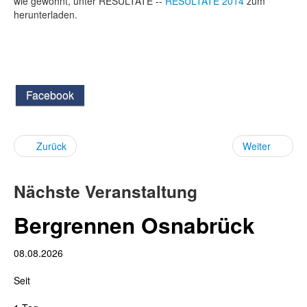
wie gewohnt, unter RESULTATE --
RESULTATE 2014
zum
herunterladen.
Facebook
Zurück
Weiter
Nächste Veranstaltung
Bergrennen Osnabrück
08.08.2026
Seit