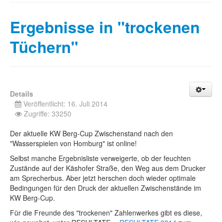
Ergebnisse in "trockenen
Tüchern"
Details
Veröffentlicht: 16. Juli 2014
Zugriffe: 33250
Der aktuelle KW Berg-Cup Zwischenstand nach den
"Wasserspielen von Homburg" ist online!
Selbst manche Ergebnisliste verweigerte, ob der feuchten
Zustände auf der Käshofer Straße, den Weg aus dem Drucker
am Sprecherbus. Aber jetzt herschen doch wieder optimale
Bedingungen für den Druck der aktuellen Zwischenstände im
KW Berg-Cup.
Für die Freunde des "trockenen" Zahlenwerkes gibt es diese,