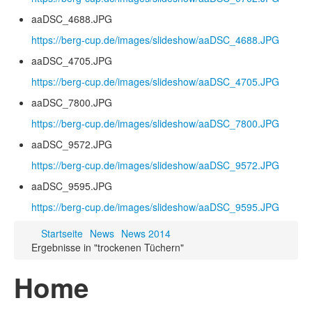
aaDSC_4688.JPG
https://berg-cup.de/images/slideshow/aaDSC_4688.JPG
aaDSC_4705.JPG
https://berg-cup.de/images/slideshow/aaDSC_4705.JPG
aaDSC_7800.JPG
https://berg-cup.de/images/slideshow/aaDSC_7800.JPG
aaDSC_9572.JPG
https://berg-cup.de/images/slideshow/aaDSC_9572.JPG
aaDSC_9595.JPG
https://berg-cup.de/images/slideshow/aaDSC_9595.JPG
Startseite
News
News 2014
Ergebnisse in "trockenen Tüchern"
Home