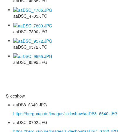
aaDSC_4688.JPG
aaDSC_4705.JPG
aaDSC_7800.JPG
aaDSC_9572.JPG
aaDSC_9595.JPG
Slideshow
aaDS8_6640.JPG
https://berg-cup.de/images/slideshow/aaDS8_6640.JPG
aaDSC_0702.JPG
https://berg-cup.de/images/slideshow/aaDSC_0702.JPG