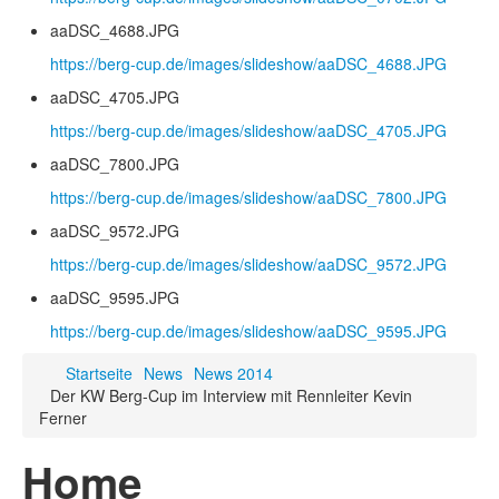
aaDSC_4688.JPG
https://berg-cup.de/images/slideshow/aaDSC_4688.JPG
aaDSC_4705.JPG
https://berg-cup.de/images/slideshow/aaDSC_4705.JPG
aaDSC_7800.JPG
https://berg-cup.de/images/slideshow/aaDSC_7800.JPG
aaDSC_9572.JPG
https://berg-cup.de/images/slideshow/aaDSC_9572.JPG
aaDSC_9595.JPG
https://berg-cup.de/images/slideshow/aaDSC_9595.JPG
Startseite
News
News 2014
Der KW Berg-Cup im Interview mit Rennleiter Kevin
Ferner
Home