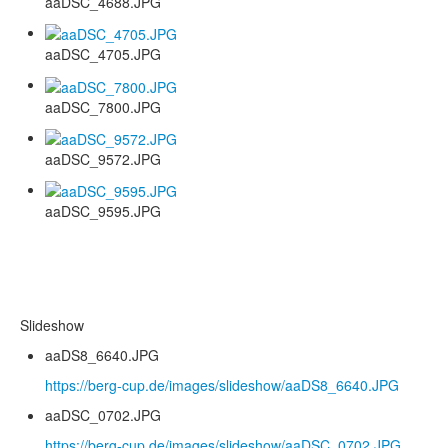
aaDSC_4688.JPG
aaDSC_4705.JPG
aaDSC_7800.JPG
aaDSC_9572.JPG
aaDSC_9595.JPG
Slideshow
aaDS8_6640.JPG
https://berg-cup.de/images/slideshow/aaDS8_6640.JPG
aaDSC_0702.JPG
https://berg-cup.de/images/slideshow/aaDSC_0702.JPG