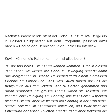
Nächstes Wochenende steht der vierte Lauf zum KW Berg-Cup
in Heilbad Heiligenstadt auf dem Programm, passend dazu
haben wir heute den Rennleiter Kevin Ferner im Interview.
Kevin, können die Fahrer kommen, ist alles bereit?
Ja, wir sind bereit. Die Fahrer können kommen. Auch in diesem
Jahr haben wir wieder alle Hebel in Bewegung gesetzt damit
das Ibergrennen in Heilbad Heiligenstadt zu einem einmaligen
Erlebnis für Fahrer und Fans wird. Auch haben wir uns die
Kritikpunkte aus dem letzten Jahr zu Herzen genommen und
daran gearbeitet. Ein großes Thema waren die Toiletten. Wir
konnten eine Reinigung am Sonntag aus finanziellen Aspekten
nicht realisieren, aber wir werden am Sonntag in der Früh neue,
"leere" Toiletten im Fahrerlager aufstellen, was zwar nicht die
Entleerung der vollen Toiletten ersetzt, dafür aber trotzdem die