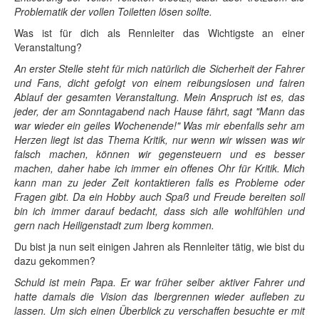
Problematik der vollen Toiletten lösen sollte.
Was ist für dich als Rennleiter das Wichtigste an einer
Veranstaltung?
An erster Stelle steht für mich natürlich die Sicherheit der Fahrer
und Fans, dicht gefolgt von einem reibungslosen und fairen
Ablauf der gesamten Veranstaltung. Mein Anspruch ist es, das
jeder, der am Sonntagabend nach Hause fährt, sagt "Mann das
war wieder ein geiles Wochenende!" Was mir ebenfalls sehr am
Herzen liegt ist das Thema Kritik, nur wenn wir wissen was wir
falsch machen, können wir gegensteuern und es besser
machen, daher habe ich immer ein offenes Ohr für Kritik. Mich
kann man zu jeder Zeit kontaktieren falls es Probleme oder
Fragen gibt. Da ein Hobby auch Spaß und Freude bereiten soll
bin ich immer darauf bedacht, dass sich alle wohlfühlen und
gern nach Heiligenstadt zum Iberg kommen.
Du bist ja nun seit einigen Jahren als Rennleiter tätig, wie bist du
dazu gekommen?
Schuld ist mein Papa. Er war früher selber aktiver Fahrer und
hatte damals die Vision das Ibergrennen wieder aufleben zu
lassen. Um sich einen Überblick zu verschaffen besuchte er mit