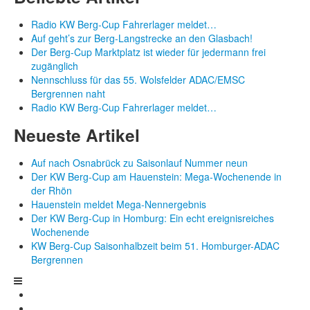
Radio KW Berg-Cup Fahrerlager meldet…
Auf geht’s zur Berg-Langstrecke an den Glasbach!
Der Berg-Cup Marktplatz ist wieder für jedermann frei
zugänglich
Nennschluss für das 55. Wolsfelder ADAC/EMSC
Bergrennen naht
Radio KW Berg-Cup Fahrerlager meldet…
Neueste Artikel
Auf nach Osnabrück zu Saisonlauf Nummer neun
Der KW Berg-Cup am Hauenstein: Mega-Wochenende in
der Rhön
Hauenstein meldet Mega-Nennergebnis
Der KW Berg-Cup in Homburg: Ein echt ereignisreiches
Wochenende
KW Berg-Cup Saisonhalbzeit beim 51. Homburger-ADAC
Bergrennen