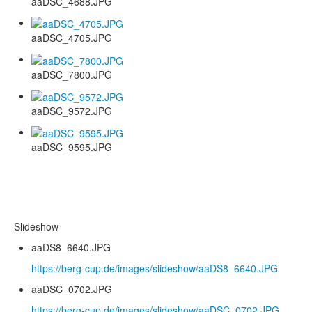
aaDSC_4688.JPG
aaDSC_4705.JPG
aaDSC_7800.JPG
aaDSC_9572.JPG
aaDSC_9595.JPG
Slideshow
aaDS8_6640.JPG
https://berg-cup.de/images/slideshow/aaDS8_6640.JPG
aaDSC_0702.JPG
https://berg-cup.de/images/slideshow/aaDSC_0702.JPG