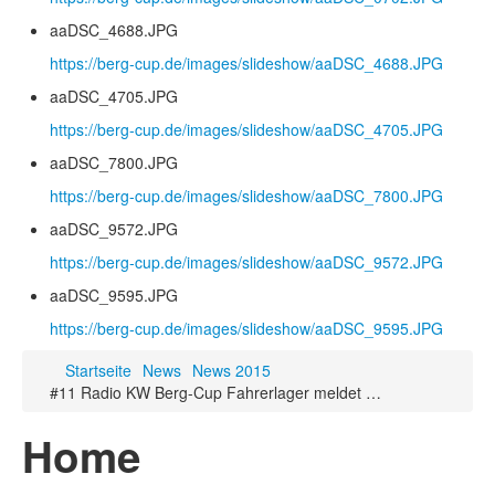
aaDSC_4688.JPG
https://berg-cup.de/images/slideshow/aaDSC_4688.JPG
aaDSC_4705.JPG
https://berg-cup.de/images/slideshow/aaDSC_4705.JPG
aaDSC_7800.JPG
https://berg-cup.de/images/slideshow/aaDSC_7800.JPG
aaDSC_9572.JPG
https://berg-cup.de/images/slideshow/aaDSC_9572.JPG
aaDSC_9595.JPG
https://berg-cup.de/images/slideshow/aaDSC_9595.JPG
Startseite
News
News 2015
#11 Radio KW Berg-Cup Fahrerlager meldet …
Home