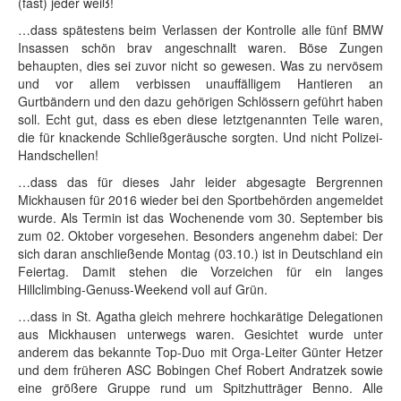
(fast) jeder weiß!
…dass spätestens beim Verlassen der Kontrolle alle fünf BMW
Insassen schön brav angeschnallt waren. Böse Zungen
behaupten, dies sei zuvor nicht so gewesen. Was zu nervösem
und vor allem verbissen unauffälligem Hantieren an
Gurtbändern und den dazu gehörigen Schlössern geführt haben
soll. Echt gut, dass es eben diese letztgenannten Teile waren,
die für knackende Schließgeräusche sorgten. Und nicht Polizei-
Handschellen!
…dass das für dieses Jahr leider abgesagte Bergrennen
Mickhausen für 2016 wieder bei den Sportbehörden angemeldet
wurde. Als Termin ist das Wochenende vom 30. September bis
zum 02. Oktober vorgesehen. Besonders angenehm dabei: Der
sich daran anschließende Montag (03.10.) ist in Deutschland ein
Feiertag. Damit stehen die Vorzeichen für ein langes
Hillclimbing-Genuss-Weekend voll auf Grün.
…dass in St. Agatha gleich mehrere hochkarätige Delegationen
aus Mickhausen unterwegs waren. Gesichtet wurde unter
anderem das bekannte Top-Duo mit Orga-Leiter Günter Hetzer
und dem früheren ASC Bobingen Chef Robert Andratzek sowie
eine größere Gruppe rund um Spitzhutträger Benno. Alle