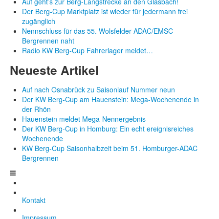
Auf geht’s zur Berg-Langstrecke an den Glasbach!
Der Berg-Cup Marktplatz ist wieder für jedermann frei
zugänglich
Nennschluss für das 55. Wolsfelder ADAC/EMSC
Bergrennen naht
Radio KW Berg-Cup Fahrerlager meldet…
Neueste Artikel
Auf nach Osnabrück zu Saisonlauf Nummer neun
Der KW Berg-Cup am Hauenstein: Mega-Wochenende in
der Rhön
Hauenstein meldet Mega-Nennergebnis
Der KW Berg-Cup in Homburg: Ein echt ereignisreiches
Wochenende
KW Berg-Cup Saisonhalbzeit beim 51. Homburger-ADAC
Bergrennen
Kontakt
Impressum