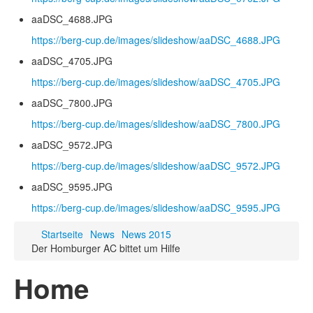
aaDSC_4688.JPG
https://berg-cup.de/images/slideshow/aaDSC_4688.JPG
aaDSC_4705.JPG
https://berg-cup.de/images/slideshow/aaDSC_4705.JPG
aaDSC_7800.JPG
https://berg-cup.de/images/slideshow/aaDSC_7800.JPG
aaDSC_9572.JPG
https://berg-cup.de/images/slideshow/aaDSC_9572.JPG
aaDSC_9595.JPG
https://berg-cup.de/images/slideshow/aaDSC_9595.JPG
Startseite
News
News 2015
Der Homburger AC bittet um Hilfe
Home