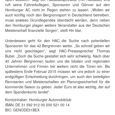
ruft seine Fahrerkollegen, Sponsoren und Gönner auf den
Homburger AC nicht im Regen stehen zu lassen. „Wollen wir
auch künftig noch den Bergrennsport in Deutschland betreiben,
muss sowieso Grundlegendes überdacht werden, denn neben
den Homburger plagen weitere Veranstalter aus der Deutschen
Meisterschaft finanzielle Sorgen“, stellt Hin klar.
Unterdessen geht für den HAC die Suche nach potentiellen
Sponsoren für das 42.Bergrennen weiter. „So schnell geben wir
uns nicht geschlagen“, sagt HAC-Pressesprecher Thomas
Bubel. „Doch die Suche gestaltet sich sehr schwierig. Nach über
40 Jahren Bergrennen laufen uns die lokalen und regionalen
Unternehmen und Firmen bei weitem nicht die Türen ein. Bis
spätestens Ende Februar 2015 müssen wir uns jedoch zu einer
endgültigen Entscheidung durchringen, um auch den beteiligten
Rennserien und Meisterschaften ein Planungssicherheit für die
kommende Saison zu geben. Jeder Euro ist also wichtig, der auf
dem Spendenkonto landet“.
Kontoinhaber: Homburger Automobilclub
IBAN: DE 31 592 912 00 200 521 00 14
BIC: GENODE51BEX