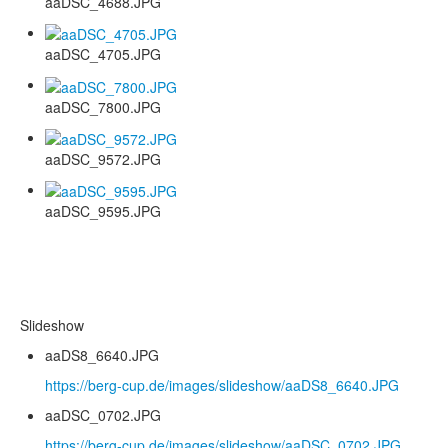
aaDSC_4688.JPG
aaDSC_4705.JPG
aaDSC_7800.JPG
aaDSC_9572.JPG
aaDSC_9595.JPG
Slideshow
aaDS8_6640.JPG
https://berg-cup.de/images/slideshow/aaDS8_6640.JPG
aaDSC_0702.JPG
https://berg-cup.de/images/slideshow/aaDSC_0702.JPG