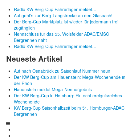
Radio KW Berg-Cup Fahrerlager meldet…
Auf geht’s zur Berg-Langstrecke an den Glasbach!
Der Berg-Cup Marktplatz ist wieder für jedermann frei
zugänglich
Nennschluss für das 55. Wolsfelder ADAC/EMSC
Bergrennen naht
Radio KW Berg-Cup Fahrerlager meldet…
Neueste Artikel
Auf nach Osnabrück zu Saisonlauf Nummer neun
Der KW Berg-Cup am Hauenstein: Mega-Wochenende in
der Rhön
Hauenstein meldet Mega-Nennergebnis
Der KW Berg-Cup in Homburg: Ein echt ereignisreiches
Wochenende
KW Berg-Cup Saisonhalbzeit beim 51. Homburger-ADAC
Bergrennen