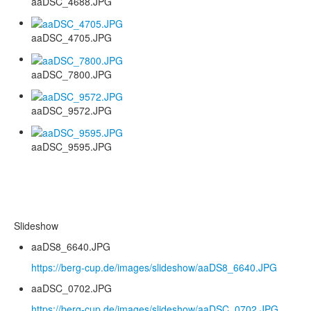
aaDSC_4688.JPG
aaDSC_4705.JPG
aaDSC_7800.JPG
aaDSC_9572.JPG
aaDSC_9595.JPG
Slideshow
aaDS8_6640.JPG
https://berg-cup.de/images/slideshow/aaDS8_6640.JPG
aaDSC_0702.JPG
https://berg-cup.de/images/slideshow/aaDSC_0702.JPG