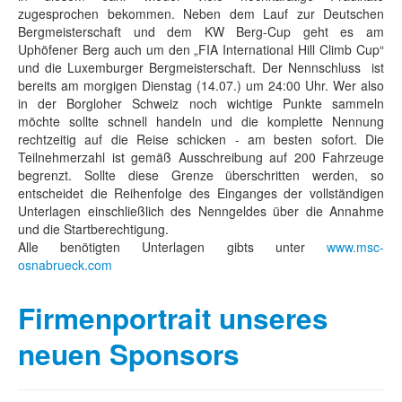
zugesprochen bekommen. Neben dem Lauf zur Deutschen
Bergmeisterschaft und dem KW Berg-Cup geht es am
Uphöfener Berg auch um den „FIA International Hill Climb Cup“
und die Luxemburger Bergmeisterschaft. Der Nennschluss ist
bereits am morgigen Dienstag (14.07.) um 24:00 Uhr. Wer also
in der Borgloher Schweiz noch wichtige Punkte sammeln
möchte sollte schnell handeln und die komplette Nennung
rechtzeitig auf die Reise schicken - am besten sofort. Die
Teilnehmerzahl ist gemäß Ausschreibung auf 200 Fahrzeuge
begrenzt. Sollte diese Grenze überschritten werden, so
entscheidet die Reihenfolge des Einganges der vollständigen
Unterlagen einschließlich des Nenngeldes über die Annahme
und die Startberechtigung.
Alle benötigten Unterlagen gibts unter
www.msc-
osnabrueck.com
Firmenportrait unseres
neuen Sponsors