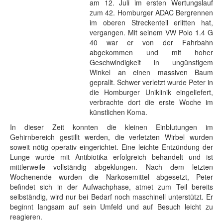
am 12. Juli im ersten Wertungslauf
zum 42. Homburger ADAC Bergrennen
im oberen Streckenteil erlitten hat,
vergangen. Mit seinem VW Polo 1.4 G
40 war er von der Fahrbahn
abgekommen und mit hoher
Geschwindigkeit in ungünstigem
Winkel an einen massiven Baum
geprallt. Schwer verletzt wurde Peter in
die Homburger Uniklinik eingeliefert,
verbrachte dort die erste Woche im
künstlichen Koma.
In dieser Zeit konnten die kleinen Einblutungen im
Gehirnbereich gestillt werden, die verletzten Wirbel wurden
soweit nötig operativ eingerichtet. Eine leichte Entzündung der
Lunge wurde mit Antibiotika erfolgreich behandelt und ist
mittlerweile vollständig abgeklungen. Nach dem letzten
Wochenende wurden die Narkosemittel abgesetzt, Peter
befindet sich in der Aufwachphase, atmet zum Teil bereits
selbständig, wird nur bei Bedarf noch maschinell unterstützt. Er
beginnt langsam auf sein Umfeld und auf Besuch leicht zu
reagieren.