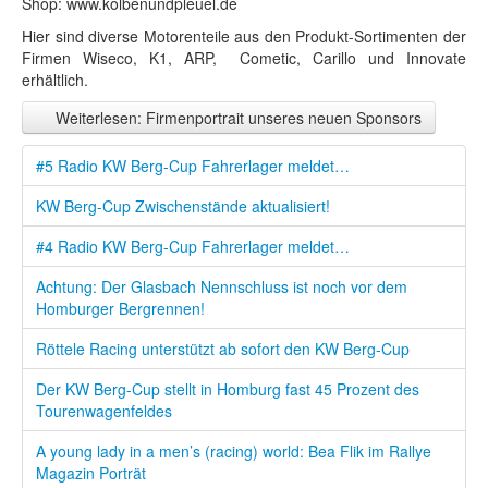
Shop: www.kolbenundpleuel.de
Hier sind diverse Motorenteile aus den Produkt-Sortimenten der
Firmen Wiseco, K1, ARP, Cometic, Carillo und Innovate
erhältlich.
Weiterlesen: Firmenportrait unseres neuen Sponsors
#5 Radio KW Berg-Cup Fahrerlager meldet…
KW Berg-Cup Zwischenstände aktualisiert!
#4 Radio KW Berg-Cup Fahrerlager meldet…
Achtung: Der Glasbach Nennschluss ist noch vor dem
Homburger Bergrennen!
Röttele Racing unterstützt ab sofort den KW Berg-Cup
Der KW Berg-Cup stellt in Homburg fast 45 Prozent des
Tourenwagenfeldes
A young lady in a men’s (racing) world: Bea Flik im Rallye
Magazin Porträt