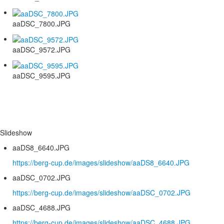
aaDSC_7800.JPG
aaDSC_9572.JPG
aaDSC_9595.JPG
Slideshow
aaDS8_6640.JPG
https://berg-cup.de/images/slideshow/aaDS8_6640.JPG
aaDSC_0702.JPG
https://berg-cup.de/images/slideshow/aaDSC_0702.JPG
aaDSC_4688.JPG
https://berg-cup.de/images/slideshow/aaDSC_4688.JPG