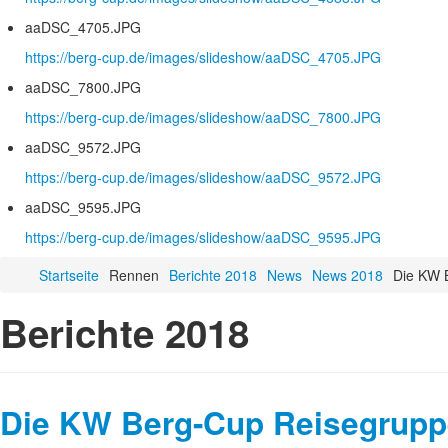
aaDSC_4705.JPG
https://berg-cup.de/images/slideshow/aaDSC_4705.JPG
aaDSC_7800.JPG
https://berg-cup.de/images/slideshow/aaDSC_7800.JPG
aaDSC_9572.JPG
https://berg-cup.de/images/slideshow/aaDSC_9572.JPG
aaDSC_9595.JPG
https://berg-cup.de/images/slideshow/aaDSC_9595.JPG
Startseite
Rennen
Berichte 2018
News
News 2018
Die KW 
Berichte 2018
Die KW Berg-Cup Reisegruppe