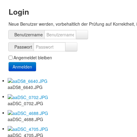
Login
Neue Benutzer werden, vorbehaltlich der Prüfung auf Korrektheit, 
Benutzername
Passwort
Angemeldet bleiben
Anmelden
aaDS8_6640.JPG
aaDSC_0702.JPG
aaDSC_4688.JPG
aaDSC_4705.JPG