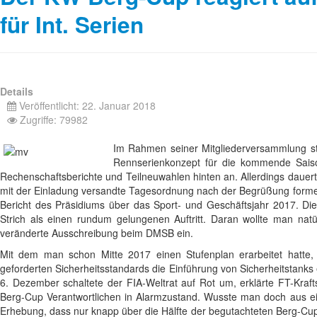
für Int. Serien
Details
Veröffentlicht: 22. Januar 2018
Zugriffe: 79982
Im Rahmen seiner Mitgliederversammlung st
Rennserienkonzept für die kommende Saison
Rechenschaftsberichte und Teilneuwahlen hinten an. Allerdings dauert
mit der Einladung versandte Tagesordnung nach der Begrüßung formell
Bericht des Präsidiums über das Sport- und Geschäftsjahr 2017. Di
Strich als einen rundum gelungenen Auftritt. Daran wollte man natür
veränderte Ausschreibung beim DMSB ein.
Mit dem man schon Mitte 2017 einen Stufenplan erarbeitet hatte
geforderten Sicherheitsstandards die Einführung von Sicherheitstanks
6. Dezember schaltete der FIA-Weltrat auf Rot um, erklärte FT-Krafts
Berg-Cup Verantwortlichen in Alarmzustand. Wusste man doch aus ei
Erhebung, dass nur knapp über die Hälfte der begutachteten Berg-Cup 