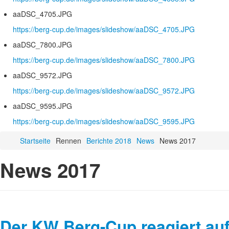
aaDSC_4705.JPG
https://berg-cup.de/images/slideshow/aaDSC_4705.JPG
aaDSC_7800.JPG
https://berg-cup.de/images/slideshow/aaDSC_7800.JPG
aaDSC_9572.JPG
https://berg-cup.de/images/slideshow/aaDSC_9572.JPG
aaDSC_9595.JPG
https://berg-cup.de/images/slideshow/aaDSC_9595.JPG
Startseite
Rennen
Berichte 2018
News
News 2017
News 2017
Der KW Berg-Cup reagiert auf