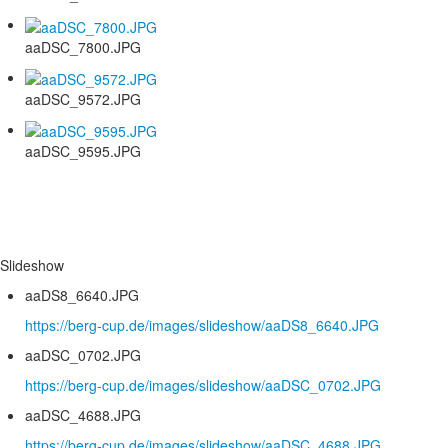
aaDSC_7800.JPG
aaDSC_9572.JPG
aaDSC_9595.JPG
Slideshow
aaDS8_6640.JPG
https://berg-cup.de/images/slideshow/aaDS8_6640.JPG
aaDSC_0702.JPG
https://berg-cup.de/images/slideshow/aaDSC_0702.JPG
aaDSC_4688.JPG
https://berg-cup.de/images/slideshow/aaDSC_4688.JPG