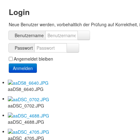
Login
Neue Benutzer werden, vorbehaltlich der Prüfung auf Korrektheit, 
Benutzername
Passwort
Angemeldet bleiben
Anmelden
aaDS8_6640.JPG
aaDSC_0702.JPG
aaDSC_4688.JPG
aaDSC_4705.JPG