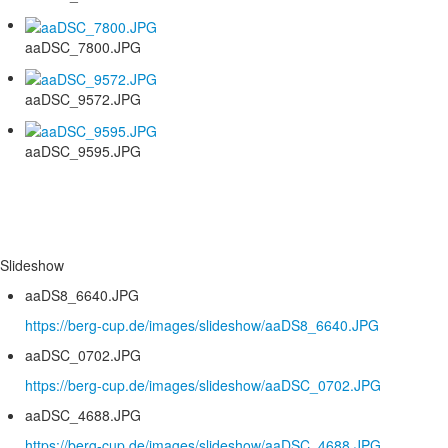
aaDSC_7800.JPG
aaDSC_9572.JPG
aaDSC_9595.JPG
Slideshow
aaDS8_6640.JPG
https://berg-cup.de/images/slideshow/aaDS8_6640.JPG
aaDSC_0702.JPG
https://berg-cup.de/images/slideshow/aaDSC_0702.JPG
aaDSC_4688.JPG
https://berg-cup.de/images/slideshow/aaDSC_4688.JPG