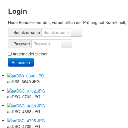
Login
Neue Benutzer werden, vorbehaltlich der Prüfung auf Korrektheit, 
Benutzername
Passwort
Angemeldet bleiben
Anmelden
aaDS8_6640.JPG
aaDSC_0702.JPG
aaDSC_4688.JPG
aaDSC_4705.JPG