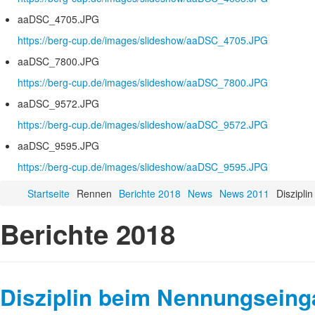
aaDSC_4705.JPG
https://berg-cup.de/images/slideshow/aaDSC_4705.JPG
aaDSC_7800.JPG
https://berg-cup.de/images/slideshow/aaDSC_7800.JPG
aaDSC_9572.JPG
https://berg-cup.de/images/slideshow/aaDSC_9572.JPG
aaDSC_9595.JPG
https://berg-cup.de/images/slideshow/aaDSC_9595.JPG
Startseite
Rennen
Berichte 2018
News
News 2011
Diszipli
Berichte 2018
Disziplin beim Nennungseing