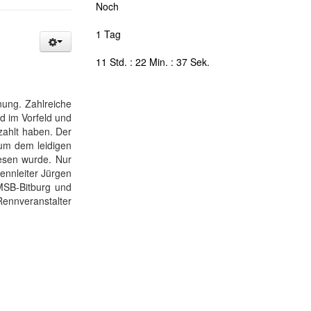
Noch
1 Tag
11 Std. : 22 Min. : 36 Sek.
ung. Zahlreiche
 im Vorfeld und
zahlt haben. Der
um dem leidigen
esen wurde. Nur
Rennleiter Jürgen
MSB-Bitburg und
Rennveranstalter