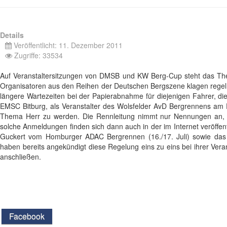
Details
Veröffentlicht: 11. Dezember 2011
Zugriffe: 33534
Auf Veranstaltersitzungen von DMSB und KW Berg-Cup steht das T
Organisatoren aus den Reihen der Deutschen Bergszene klagen regel
längere Wartezeiten bei der Papierabnahme für diejenigen Fahrer, d
EMSC Bitburg, als Veranstalter des Wolsfelder AvD Bergrennens am
Thema Herr zu werden. Die Rennleitung nimmt nur Nennungen an, b
solche Anmeldungen finden sich dann auch in der im Internet veröffentl
Guckert vom Homburger ADAC Bergrennen (16./17. Juli) sowie das
haben bereits angekündigt diese Regelung eins zu eins bei ihrer Vera
anschließen.
Facebook