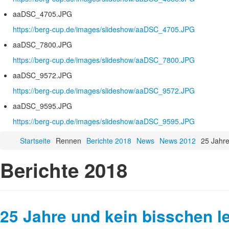
aaDSC_4705.JPG
https://berg-cup.de/images/slideshow/aaDSC_4705.JPG
aaDSC_7800.JPG
https://berg-cup.de/images/slideshow/aaDSC_7800.JPG
aaDSC_9572.JPG
https://berg-cup.de/images/slideshow/aaDSC_9572.JPG
aaDSC_9595.JPG
https://berg-cup.de/images/slideshow/aaDSC_9595.JPG
Startseite
Rennen
Berichte 2018
News
News 2012
25 Jahre
Berichte 2018
25 Jahre und kein bisschen l