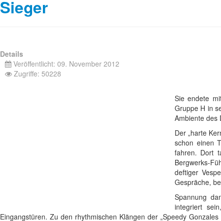
Sieger
Details
Veröffentlicht: 09. November 2012
Zugriffe: 50228
Sie endete mi
Gruppe H in se
Ambiente des 
Der „harte Ker
schon einen T
fahren. Dort 
Bergwerks-Füh
deftiger Vesp
Gespräche, beg
Spannung dan
integriert se
Eingangstüren. Zu den rhythmischen Klängen der „Speedy Gonzales P