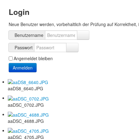
Login
Neue Benutzer werden, vorbehaltlich der Prüfung auf Korrektheit, 
Benutzername
Passwort
Angemeldet bleiben
Anmelden
aaDS8_6640.JPG
aaDSC_0702.JPG
aaDSC_4688.JPG
aaDSC_4705.JPG