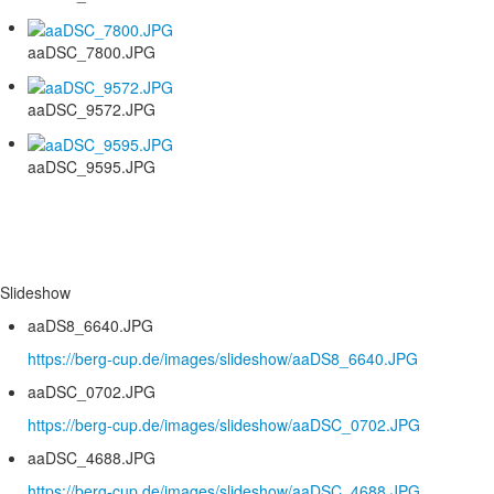
aaDSC_7800.JPG
aaDSC_9572.JPG
aaDSC_9595.JPG
Slideshow
aaDS8_6640.JPG
https://berg-cup.de/images/slideshow/aaDS8_6640.JPG
aaDSC_0702.JPG
https://berg-cup.de/images/slideshow/aaDSC_0702.JPG
aaDSC_4688.JPG
https://berg-cup.de/images/slideshow/aaDSC_4688.JPG