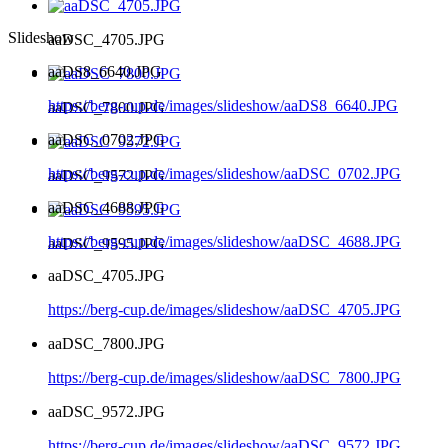
Slideshow
aaDSC_4705.JPG
aaDS8_6640.JPG
https://berg-cup.de/images/slideshow/aaDS8_6640.JPG
aaDSC_7800.JPG
aaDSC_0702.JPG
https://berg-cup.de/images/slideshow/aaDSC_0702.JPG
aaDSC_9572.JPG
aaDSC_4688.JPG
https://berg-cup.de/images/slideshow/aaDSC_4688.JPG
aaDSC_9595.JPG
aaDSC_4705.JPG
https://berg-cup.de/images/slideshow/aaDSC_4705.JPG
aaDSC_7800.JPG
https://berg-cup.de/images/slideshow/aaDSC_7800.JPG
aaDSC_9572.JPG
https://berg-cup.de/images/slideshow/aaDSC_9572.JPG