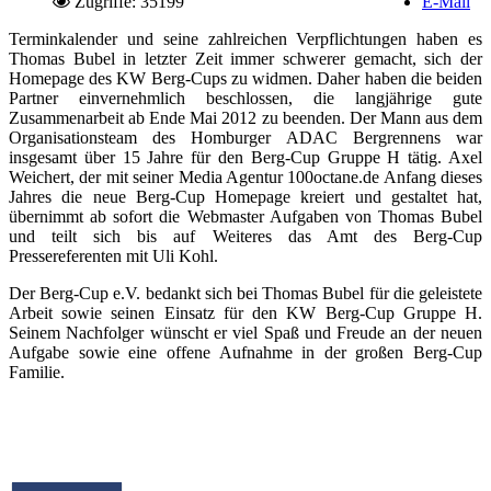
Zugriffe: 35199
E-Mail
Terminkalender und seine zahlreichen Verpflichtungen haben es
Thomas Bubel in letzter Zeit immer schwerer gemacht, sich der
Homepage des KW Berg-Cups zu widmen. Daher haben die beiden
Partner einvernehmlich beschlossen, die langjährige gute
Zusammenarbeit ab Ende Mai 2012 zu beenden. Der Mann aus dem
Organisationsteam des Homburger ADAC Bergrennens war
insgesamt über 15 Jahre für den Berg-Cup Gruppe H tätig. Axel
Weichert, der mit seiner Media Agentur 100octane.de Anfang dieses
Jahres die neue Berg-Cup Homepage kreiert und gestaltet hat,
übernimmt ab sofort die Webmaster Aufgaben von Thomas Bubel
und teilt sich bis auf Weiteres das Amt des Berg-Cup
Pressereferenten mit Uli Kohl.
Der Berg-Cup e.V. bedankt sich bei Thomas Bubel für die geleistete
Arbeit sowie seinen Einsatz für den KW Berg-Cup Gruppe H.
Seinem Nachfolger wünscht er viel Spaß und Freude an der neuen
Aufgabe sowie eine offene Aufnahme in der großen Berg-Cup
Familie.