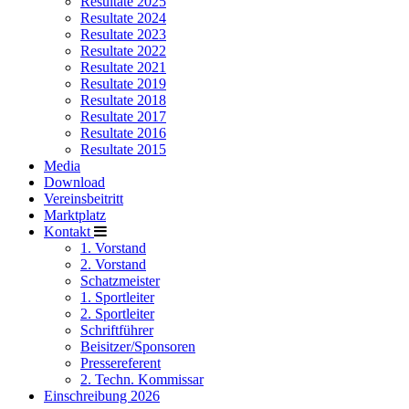
Resultate 2025
Resultate 2024
Resultate 2023
Resultate 2022
Resultate 2021
Resultate 2019
Resultate 2018
Resultate 2017
Resultate 2016
Resultate 2015
Media
Download
Vereinsbeitritt
Marktplatz
Kontakt
1. Vorstand
2. Vorstand
Schatzmeister
1. Sportleiter
2. Sportleiter
Schriftführer
Beisitzer/Sponsoren
Pressereferent
2. Techn. Kommissar
Einschreibung 2026