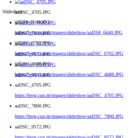
Slideshow
aaDSC_4705.JPG
aaDS8_6640.JPG
https://berg-cup.de/images/slideshow/aaDS8_6640.JPG
aaDSC_7800.JPG
aaDSC_0702.JPG
https://berg-cup.de/images/slideshow/aaDSC_0702.JPG
aaDSC_9572.JPG
aaDSC_4688.JPG
https://berg-cup.de/images/slideshow/aaDSC_4688.JPG
aaDSC_9595.JPG
aaDSC_4705.JPG
https://berg-cup.de/images/slideshow/aaDSC_4705.JPG
aaDSC_7800.JPG
https://berg-cup.de/images/slideshow/aaDSC_7800.JPG
aaDSC_9572.JPG
https://berg-cup.de/images/slideshow/aaDSC_9572.JPG