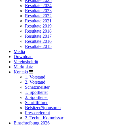
Resultate 2025
Resultate 2024
Resultate 2023
Resultate 2022
Resultate 2021
Resultate 2019
Resultate 2018
Resultate 2017
Resultate 2016
Resultate 2015
Media
Download
Vereinsbeitritt
Marktplatz
Kontakt
1. Vorstand
2. Vorstand
Schatzmeister
1. Sportleiter
2. Sportleiter
Schriftführer
Beisitzer/Sponsoren
Pressereferent
2. Techn. Kommissar
Einschreibung 2026