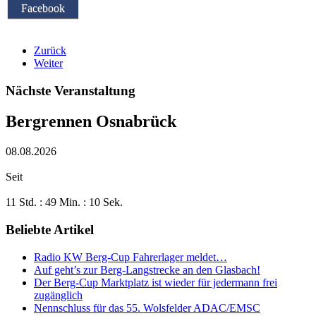
Facebook
Zurück
Weiter
Nächste Veranstaltung
Bergrennen Osnabrück
08.08.2026
Seit
11 Std. : 49 Min. : 11 Sek.
Beliebte Artikel
Radio KW Berg-Cup Fahrerlager meldet…
Auf geht’s zur Berg-Langstrecke an den Glasbach!
Der Berg-Cup Marktplatz ist wieder für jedermann frei
zugänglich
Nennschluss für das 55. Wolsfelder ADAC/EMSC