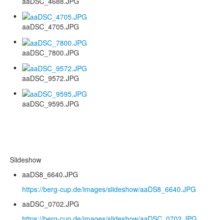
aaDSC_4688.JPG
aaDSC_4705.JPG
aaDSC_7800.JPG
aaDSC_9572.JPG
aaDSC_9595.JPG
Slideshow
aaDS8_6640.JPG
https://berg-cup.de/images/slideshow/aaDS8_6640.JPG
aaDSC_0702.JPG
https://berg-cup.de/images/slideshow/aaDSC_0702.JPG