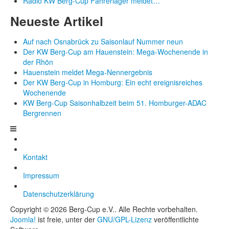
Radio KW Berg-Cup Fahrerlager meldet…
Neueste Artikel
Auf nach Osnabrück zu Saisonlauf Nummer neun
Der KW Berg-Cup am Hauenstein: Mega-Wochenende in
der Rhön
Hauenstein meldet Mega-Nennergebnis
Der KW Berg-Cup in Homburg: Ein echt ereignisreiches
Wochenende
KW Berg-Cup Saisonhalbzeit beim 51. Homburger-ADAC
Bergrennen
Kontakt
Impressum
Datenschutzerklärung
Copyright © 2026 Berg-Cup e.V.. Alle Rechte vorbehalten.
Joomla!
ist freie, unter der
GNU/GPL-Lizenz
veröffentlichte