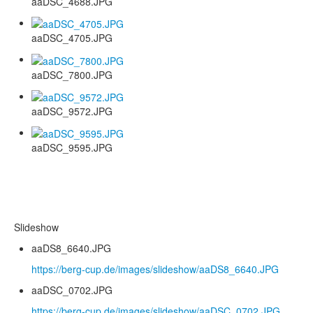
aaDSC_4688.JPG
aaDSC_4705.JPG
aaDSC_7800.JPG
aaDSC_9572.JPG
aaDSC_9595.JPG
Slideshow
aaDS8_6640.JPG
https://berg-cup.de/images/slideshow/aaDS8_6640.JPG
aaDSC_0702.JPG
https://berg-cup.de/images/slideshow/aaDSC_0702.JPG