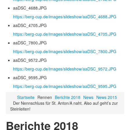
aaDSC_4688.JPG
https://berg-cup.de/images/slideshow/aaDSC_4688.JPG
aaDSC_4705.JPG
https://berg-cup.de/images/slideshow/aaDSC_4705.JPG
aaDSC_7800.JPG
https://berg-cup.de/images/slideshow/aaDSC_7800.JPG
aaDSC_9572.JPG
https://berg-cup.de/images/slideshow/aaDSC_9572.JPG
aaDSC_9595.JPG
https://berg-cup.de/images/slideshow/aaDSC_9595.JPG
Startseite
Rennen
Berichte 2018
News
News 2015
Der Nennschluss für St. Anton/A naht. Also auf geht’s zur
Steinleiten!
Berichte 2018