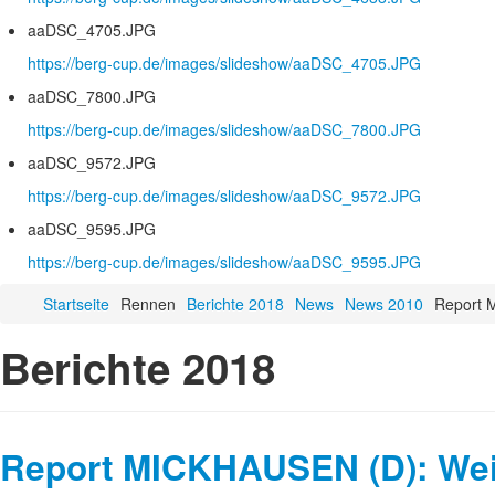
aaDSC_4705.JPG
https://berg-cup.de/images/slideshow/aaDSC_4705.JPG
aaDSC_7800.JPG
https://berg-cup.de/images/slideshow/aaDSC_7800.JPG
aaDSC_9572.JPG
https://berg-cup.de/images/slideshow/aaDSC_9572.JPG
aaDSC_9595.JPG
https://berg-cup.de/images/slideshow/aaDSC_9595.JPG
Startseite
Rennen
Berichte 2018
News
News 2010
Report 
Berichte 2018
Report MICKHAUSEN (D): Wei