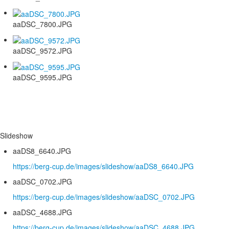
aaDSC_7800.JPG
aaDSC_9572.JPG
aaDSC_9595.JPG
Slideshow
aaDS8_6640.JPG
https://berg-cup.de/images/slideshow/aaDS8_6640.JPG
aaDSC_0702.JPG
https://berg-cup.de/images/slideshow/aaDSC_0702.JPG
aaDSC_4688.JPG
https://berg-cup.de/images/slideshow/aaDSC_4688.JPG