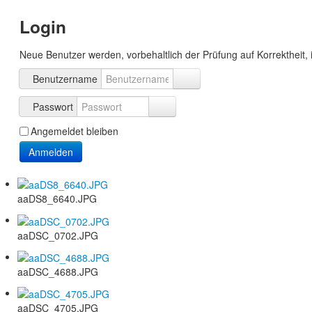
Login
Neue Benutzer werden, vorbehaltlich der Prüfung auf Korrektheit, 
Benutzername
Passwort
Angemeldet bleiben
Anmelden
aaDS8_6640.JPG
aaDSC_0702.JPG
aaDSC_4688.JPG
aaDSC_4705.JPG