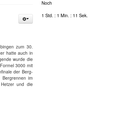
Noch
1 Std. : 1 Min. : 10 Sek.
obingen zum 30.
er hatte auch in
egende wurde die
 Formel 3000 mit
finale der Berg-
n Bergrennen im
 Hetzer und die