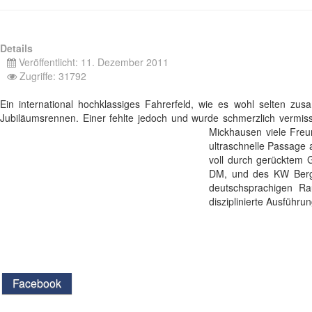
Details
Veröffentlicht: 11. Dezember 2011
Zugriffe: 31792
Ein international hochklassiges Fahrerfeld, wie es wohl selten 
Jubiläumsrennen. Einer fehlte jedoch und wurde schmerzlich vermiss
Mickhausen viele Fre
ultraschnelle Passage 
voll durch gerücktem 
DM, und des KW Berg-
deutschsprachigen Ra
disziplinierte Ausführun
Facebook