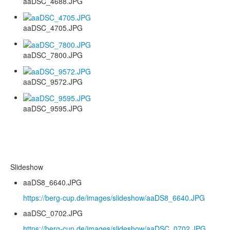
aaDSC_4688.JPG
aaDSC_4705.JPG
aaDSC_7800.JPG
aaDSC_9572.JPG
aaDSC_9595.JPG
Slideshow
aaDS8_6640.JPG
https://berg-cup.de/images/slideshow/aaDS8_6640.JPG
aaDSC_0702.JPG
https://berg-cup.de/images/slideshow/aaDSC_0702.JPG