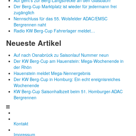
Auf geht’s zur Berg-Langstrecke an den Glasbach!
Der Berg-Cup Marktplatz ist wieder für jedermann frei
zugänglich
Nennschluss für das 55. Wolsfelder ADAC/EMSC
Bergrennen naht
Radio KW Berg-Cup Fahrerlager meldet…
Neueste Artikel
Auf nach Osnabrück zu Saisonlauf Nummer neun
Der KW Berg-Cup am Hauenstein: Mega-Wochenende in
der Rhön
Hauenstein meldet Mega-Nennergebnis
Der KW Berg-Cup in Homburg: Ein echt ereignisreiches
Wochenende
KW Berg-Cup Saisonhalbzeit beim 51. Homburger-ADAC
Bergrennen
Kontakt
Impressum