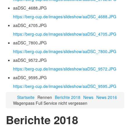
aaDSC_4688.JPG
https://berg-cup.de/images/slideshow/aaDSC_4688.JPG
aaDSC_4705.JPG
https://berg-cup.de/images/slideshow/aaDSC_4705.JPG
aaDSC_7800.JPG
https://berg-cup.de/images/slideshow/aaDSC_7800.JPG
aaDSC_9572.JPG
https://berg-cup.de/images/slideshow/aaDSC_9572.JPG
aaDSC_9595.JPG
https://berg-cup.de/images/slideshow/aaDSC_9595.JPG
Startseite
Rennen
Berichte 2018
News
News 2016
Wagenpass Full Service nicht vergessen
Berichte 2018