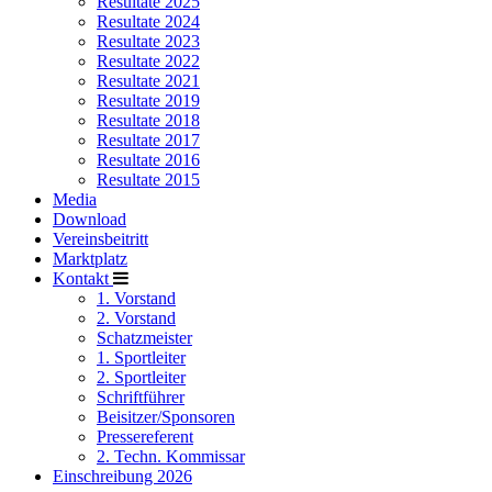
Resultate 2025
Resultate 2024
Resultate 2023
Resultate 2022
Resultate 2021
Resultate 2019
Resultate 2018
Resultate 2017
Resultate 2016
Resultate 2015
Media
Download
Vereinsbeitritt
Marktplatz
Kontakt
1. Vorstand
2. Vorstand
Schatzmeister
1. Sportleiter
2. Sportleiter
Schriftführer
Beisitzer/Sponsoren
Pressereferent
2. Techn. Kommissar
Einschreibung 2026