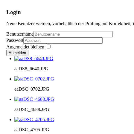
Login
Neue Benutzer werden, vorbehaltlich der Prüfung auf Korrektheit, i
Benutzername
Passwort
Angemeldet bleiben
Anmelden
aaDS8_6640.JPG
aaDSC_0702.JPG
aaDSC_4688.JPG
aaDSC_4705.JPG