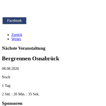
Facebook
Zurück
Weiter
Nächste Veranstaltung
Bergrennen Osnabrück
08.08.2026
Noch
1 Tag
2 Std. : 26 Min. : 34 Sek.
Sponsoren