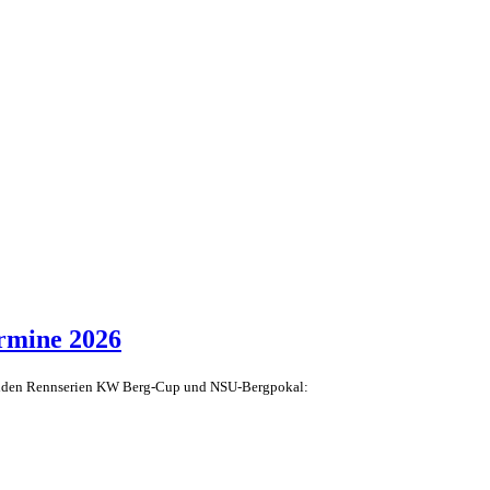
rmine 2026
beiden Rennserien KW Berg-Cup und NSU-Bergpokal: