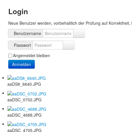
Login
Neue Benutzer werden, vorbehaltlich der Prüfung auf Korrektheit, 
Benutzername
Passwort
Angemeldet bleiben
Anmelden
aaDS8_6640.JPG
aaDSC_0702.JPG
aaDSC_4688.JPG
aaDSC_4705.JPG