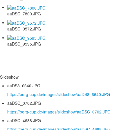
aaDSC_7800.JPG
aaDSC_9572.JPG
aaDSC_9595.JPG
Slideshow
aaDS8_6640.JPG
https://berg-cup.de/images/slideshow/aaDS8_6640.JPG
aaDSC_0702.JPG
https://berg-cup.de/images/slideshow/aaDSC_0702.JPG
aaDSC_4688.JPG
https://berg-cup.de/images/slideshow/aaDSC_4688.JPG