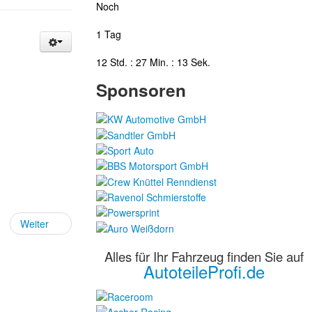
Noch
1 Tag
12 Std. : 27 Min. : 12 Sek.
Sponsoren
Weiter
Alles für Ihr Fahrzeug finden Sie auf
AutoteileProfi.de