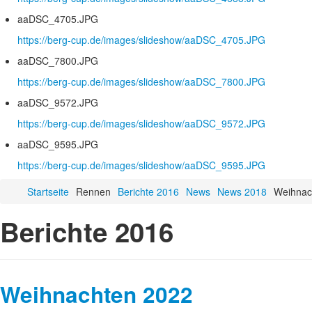
aaDSC_4705.JPG
https://berg-cup.de/images/slideshow/aaDSC_4705.JPG
aaDSC_7800.JPG
https://berg-cup.de/images/slideshow/aaDSC_7800.JPG
aaDSC_9572.JPG
https://berg-cup.de/images/slideshow/aaDSC_9572.JPG
aaDSC_9595.JPG
https://berg-cup.de/images/slideshow/aaDSC_9595.JPG
Startseite
Rennen
Berichte 2016
News
News 2018
Weihnac
Berichte 2016
Weihnachten 2022