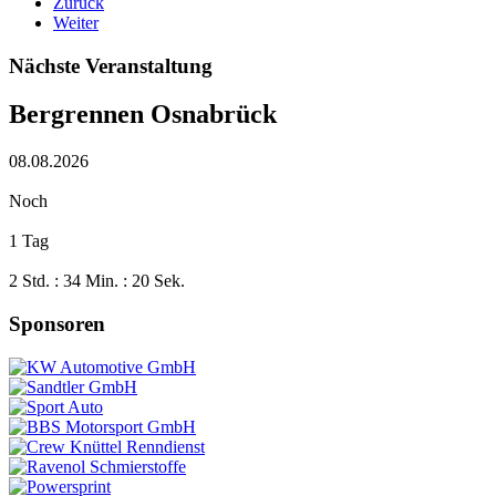
Zurück
Weiter
Nächste Veranstaltung
Bergrennen Osnabrück
08.08.2026
Noch
1 Tag
2 Std. : 34 Min. : 19 Sek.
Sponsoren