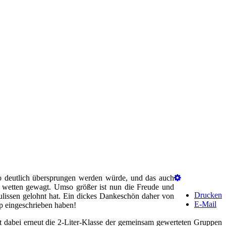
o deutlich übersprungen werden würde, und das auch
u wetten gewagt. Umso größer ist nun die Freude und
Drucken
 Kulissen gelohnt hat. Ein dickes Dankeschön daher von
E-Mail
p eingeschrieben haben!
t dabei erneut die 2-Liter-Klasse der gemeinsam gewerteten Gruppen