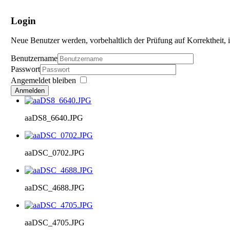
Login
Neue Benutzer werden, vorbehaltlich der Prüfung auf Korrektheit, i
Benutzername
Passwort
Angemeldet bleiben
Anmelden
aaDS8_6640.JPG
aaDSC_0702.JPG
aaDSC_4688.JPG
aaDSC_4705.JPG