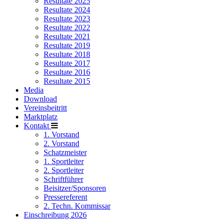
Resultate 2025
Resultate 2024
Resultate 2023
Resultate 2022
Resultate 2021
Resultate 2019
Resultate 2018
Resultate 2017
Resultate 2016
Resultate 2015
Media
Download
Vereinsbeitritt
Marktplatz
Kontakt
1. Vorstand
2. Vorstand
Schatzmeister
1. Sportleiter
2. Sportleiter
Schriftführer
Beisitzer/Sponsoren
Pressereferent
2. Techn. Kommissar
Einschreibung 2026