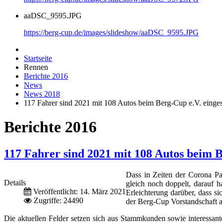
aaDSC_9595.JPG
https://berg-cup.de/images/slideshow/aaDSC_9595.JPG
Startseite
Rennen
Berichte 2016
News
News 2018
117 Fahrer sind 2021 mit 108 Autos beim Berg-Cup e.V. einge
Berichte 2016
117 Fahrer sind 2021 mit 108 Autos beim B
Dass in Zeiten der Corona P
Details
gleich noch doppelt, darauf 
Veröffentlicht: 14. März 2021
Erleichterung darüber, dass si
Zugriffe: 24490
der Berg-Cup Vorstandschaft 
Die aktuellen Felder setzen sich aus Stammkunden sowie interessan