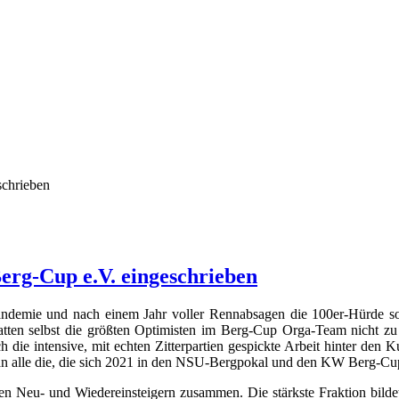
schrieben
erg-Cup e.V. eingeschrieben
andemie und nach einem Jahr voller Rennabsagen die 100er-Hürde s
hatten selbst die größten Optimisten im Berg-Cup Orga-Team nicht z
ch die intensive, mit echten Zitterpartien gespickte Arbeit hinter den
an alle die, die sich 2021 in den NSU-Bergpokal und den KW Berg-Cu
ten Neu- und Wiedereinsteigern zusammen. Die stärkste Fraktion bilde