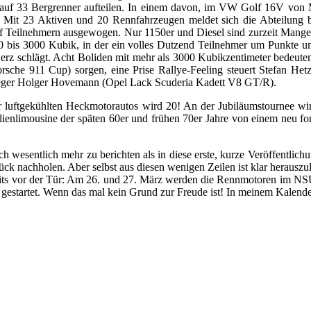
ch auf 33 Bergrenner aufteilen. In einem davon, im VW Golf 16V von
 Mit 23 Aktiven und 20 Rennfahrzeugen meldet sich die Abteilung b
wölf Teilnehmern ausgewogen. Nur 1150er und Diesel sind zurzeit Mang
0 bis 3000 Kubik, in der ein volles Dutzend Teilnehmer um Punkte un
Herz schlägt. Acht Boliden mit mehr als 3000 Kubikzentimeter bedeu
che 911 Cup) sorgen, eine Prise Rallye-Feeling steuert Stefan He
ger Holger Hovemann (Opel Lack Scuderia Kadett V8 GT/R).
er luftgekühlten Heckmotorautos wird 20! An der Jubiläumstournee w
ilienlimousine der späten 60er und frühen 70er Jahre von einem neu f
h wesentlich mehr zu berichten als in diese erste, kurze Veröffentlic
k nachholen. Aber selbst aus diesen wenigen Zeilen ist klar herauszul
reits vor der Tür: Am 26. und 27. März werden die Rennmotoren im 
startet. Wenn das mal kein Grund zur Freude ist! In meinem Kalender 