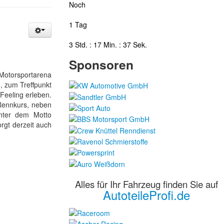
Noch
1 Tag
3 Std. : 17 Min. : 36 Sek.
Sponsoren
 Motorsportarena
, zum Treffpunkt
-Feeling erleben.
Rennkurs, neben
Unter dem Motto
rgt derzeit auch
Alles für Ihr Fahrzeug finden Sie auf
AutoteileProfi.de