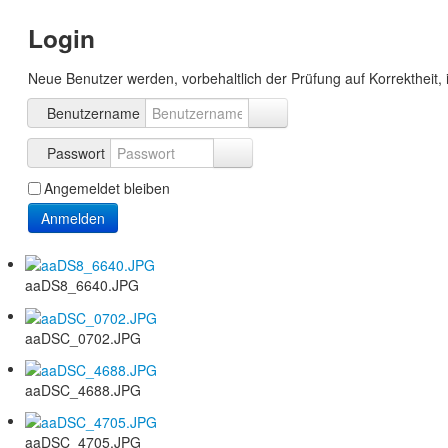
Login
Neue Benutzer werden, vorbehaltlich der Prüfung auf Korrektheit, 
Benutzername
Passwort
Angemeldet bleiben
Anmelden
aaDS8_6640.JPG
aaDSC_0702.JPG
aaDSC_4688.JPG
aaDSC_4705.JPG