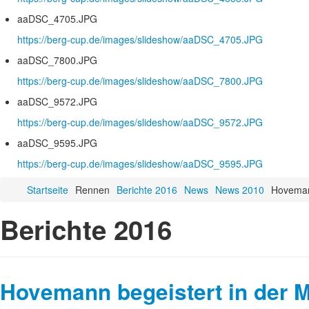
aaDSC_4705.JPG
https://berg-cup.de/images/slideshow/aaDSC_4705.JPG
aaDSC_7800.JPG
https://berg-cup.de/images/slideshow/aaDSC_7800.JPG
aaDSC_9572.JPG
https://berg-cup.de/images/slideshow/aaDSC_9572.JPG
aaDSC_9595.JPG
https://berg-cup.de/images/slideshow/aaDSC_9595.JPG
Startseite
Rennen
Berichte 2016
News
News 2010
Hovemann
Berichte 2016
Hovemann begeistert in der 