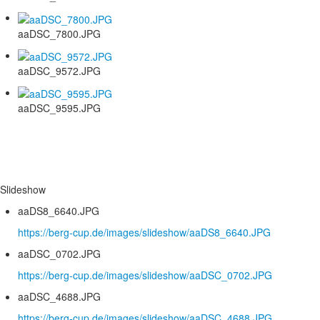
aaDSC_7800.JPG
aaDSC_9572.JPG
aaDSC_9595.JPG
Slideshow
aaDS8_6640.JPG
https://berg-cup.de/images/slideshow/aaDS8_6640.JPG
aaDSC_0702.JPG
https://berg-cup.de/images/slideshow/aaDSC_0702.JPG
aaDSC_4688.JPG
https://berg-cup.de/images/slideshow/aaDSC_4688.JPG