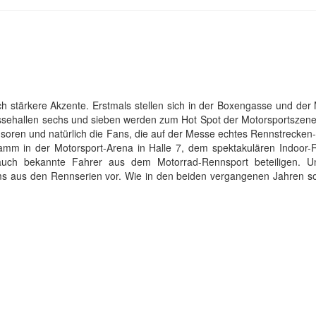
h stärkere Akzente. Erstmals stellen sich in der Boxengasse und der
sehallen sechs und sieben werden zum Hot Spot der Motorsportszene
ponsoren und natürlich die Fans, die auf der Messe echtes Rennstrecken
mm in der Motorsport-Arena in Halle 7, dem spektakulären Indoor-
n auch bekannte Fahrer aus dem Motorrad-Rennsport beteiligen. 
eams aus den Rennserien vor. Wie in den beiden vergangenen Jahren so