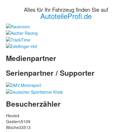
Alles für Ihr Fahrzeug finden Sie auf
AutoteileProfi.de
Medienpartner
Serienpartner / Supporter
Besucherzähler
Heute
4
Gestern
5109
Woche
33513