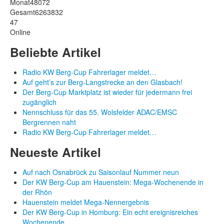
Monat
48072
Gesamt
6263832
47
Online
Beliebte Artikel
Radio KW Berg-Cup Fahrerlager meldet…
Auf geht’s zur Berg-Langstrecke an den Glasbach!
Der Berg-Cup Marktplatz ist wieder für jedermann frei
zugänglich
Nennschluss für das 55. Wolsfelder ADAC/EMSC
Bergrennen naht
Radio KW Berg-Cup Fahrerlager meldet…
Neueste Artikel
Auf nach Osnabrück zu Saisonlauf Nummer neun
Der KW Berg-Cup am Hauenstein: Mega-Wochenende in
der Rhön
Hauenstein meldet Mega-Nennergebnis
Der KW Berg-Cup in Homburg: Ein echt ereignisreiches
Wochenende