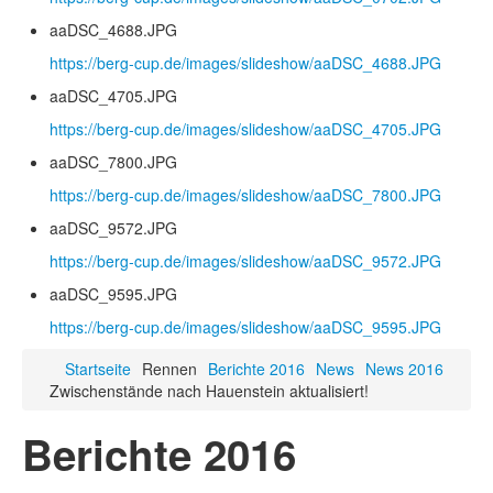
aaDSC_4688.JPG
https://berg-cup.de/images/slideshow/aaDSC_4688.JPG
aaDSC_4705.JPG
https://berg-cup.de/images/slideshow/aaDSC_4705.JPG
aaDSC_7800.JPG
https://berg-cup.de/images/slideshow/aaDSC_7800.JPG
aaDSC_9572.JPG
https://berg-cup.de/images/slideshow/aaDSC_9572.JPG
aaDSC_9595.JPG
https://berg-cup.de/images/slideshow/aaDSC_9595.JPG
Startseite
Rennen
Berichte 2016
News
News 2016
Zwischenstände nach Hauenstein aktualisiert!
Berichte 2016