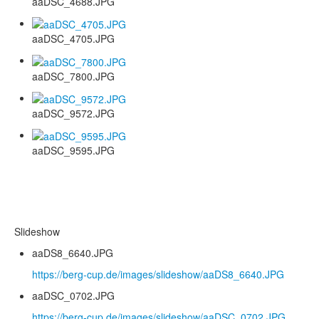
aaDSC_4688.JPG
aaDSC_4705.JPG
aaDSC_7800.JPG
aaDSC_9572.JPG
aaDSC_9595.JPG
Slideshow
aaDS8_6640.JPG
https://berg-cup.de/images/slideshow/aaDS8_6640.JPG
aaDSC_0702.JPG
https://berg-cup.de/images/slideshow/aaDSC_0702.JPG