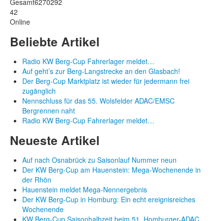
Gesamt
6270292
42
Online
Beliebte Artikel
Radio KW Berg-Cup Fahrerlager meldet…
Auf geht’s zur Berg-Langstrecke an den Glasbach!
Der Berg-Cup Marktplatz ist wieder für jedermann frei
zugänglich
Nennschluss für das 55. Wolsfelder ADAC/EMSC
Bergrennen naht
Radio KW Berg-Cup Fahrerlager meldet…
Neueste Artikel
Auf nach Osnabrück zu Saisonlauf Nummer neun
Der KW Berg-Cup am Hauenstein: Mega-Wochenende in
der Rhön
Hauenstein meldet Mega-Nennergebnis
Der KW Berg-Cup in Homburg: Ein echt ereignisreiches
Wochenende
KW Berg-Cup Saisonhalbzeit beim 51. Homburger-ADAC