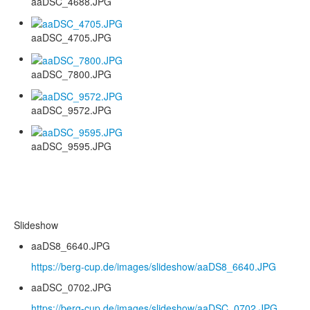
aaDSC_4688.JPG
aaDSC_4705.JPG
aaDSC_7800.JPG
aaDSC_9572.JPG
aaDSC_9595.JPG
Slideshow
aaDS8_6640.JPG
https://berg-cup.de/images/slideshow/aaDS8_6640.JPG
aaDSC_0702.JPG
https://berg-cup.de/images/slideshow/aaDSC_0702.JPG