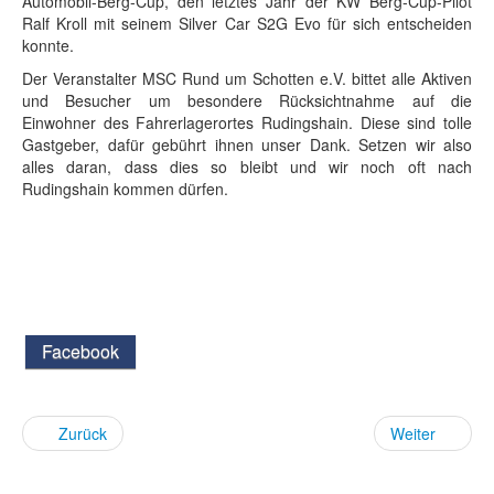
Automobil-Berg-Cup, den letztes Jahr der KW Berg-Cup-Pilot
Ralf Kroll mit seinem Silver Car S2G Evo für sich entscheiden
konnte.
Der Veranstalter MSC Rund um Schotten e.V. bittet alle Aktiven
und Besucher um besondere Rücksichtnahme auf die
Einwohner des Fahrerlagerortes Rudingshain. Diese sind tolle
Gastgeber, dafür gebührt ihnen unser Dank. Setzen wir also
alles daran, dass dies so bleibt und wir noch oft nach
Rudingshain kommen dürfen.
Facebook
Zurück
Weiter