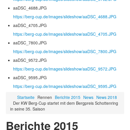
aaDSC_4688.JPG
https://berg-cup.de/images/slideshow/aaDSC_4688.JPG
aaDSC_4705.JPG
https://berg-cup.de/images/slideshow/aaDSC_4705.JPG
aaDSC_7800.JPG
https://berg-cup.de/images/slideshow/aaDSC_7800.JPG
aaDSC_9572.JPG
https://berg-cup.de/images/slideshow/aaDSC_9572.JPG
aaDSC_9595.JPG
https://berg-cup.de/images/slideshow/aaDSC_9595.JPG
Startseite
Rennen
Berichte 2015
News
News 2018
Der KW Berg-Cup startet mit dem Bergpreis Schottenring
in seine 35. Saison
Berichte 2015