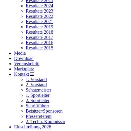
Resultate 2025
Resultate 2024
Resultate 2023
Resultate 2022
Resultate 2021
Resultate 2019
Resultate 2018
Resultate 2017
Resultate 2016
Resultate 2015
Media
Download
Vereinsbeitritt
Marktplatz
Kontakt
1. Vorstand
2. Vorstand
Schatzmeister
1. Sportleiter
2. Sportleiter
Schriftführer
Beisitzer/Sponsoren
Pressereferent
2. Techn. Kommissar
Einschreibung 2026