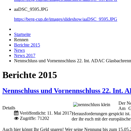
aaDSC_9595.JPG
https://berg-cup.de/images/slideshow/aaDSC_9595.JPG
Startseite
Rennen
Berichte 2015
News
News 2017
Nennschluss und Vornennschluss 22. Int. ADAC Glasbachrenne
Berichte 2015
Nennschluss und Vornennschluss 22. Int. 
Der Ne
Details
Am Gl
Veröffentlicht: 11. Mai 2017
Herausforderungen gespickt ist
Zugriffe: 71202
der ihr euch mit der europäisch
Auch hier könnt Ihr Geld sparen! Wer seine Nennung bis zum 15.05.2