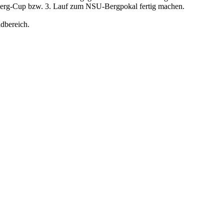
Berg-Cup bzw. 3. Lauf zum NSU-Bergpokal fertig machen.
bereich.