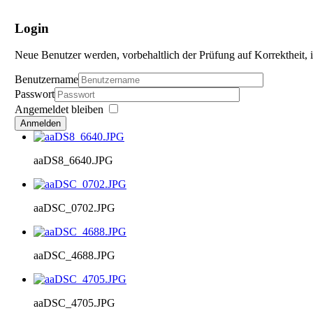
Login
Neue Benutzer werden, vorbehaltlich der Prüfung auf Korrektheit, i
Benutzername
Passwort
Angemeldet bleiben
Anmelden
aaDS8_6640.JPG
aaDSC_0702.JPG
aaDSC_4688.JPG
aaDSC_4705.JPG