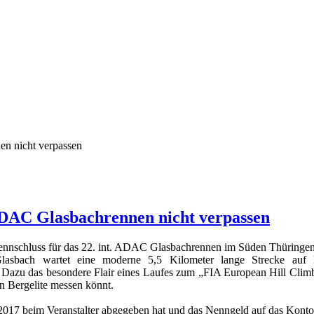
n nicht verpassen
ADAC Glasbachrennen nicht verpassen
nnschluss für das 22. int. ADAC Glasbachrennen im Süden Thüringens
asbach wartet eine moderne 5,5 Kilometer lange Strecke auf 
. Dazu das besondere Flair eines Laufes zum „FIA European Hill Climb
en Bergelite messen könnt.
017 beim Veranstalter abgegeben hat und das Nenngeld auf das Konto d