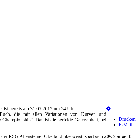
 ist bereits am 31.05.2017 um 24 Uhr.
Euch, die mit allen Variationen von Kurven und
Drucken
 Championship“. Das ist die perfekte Gelegenheit, bei
E-Mail
er RSG Altensteiner Oberland überweist, spart sich 20€ Startgeld!