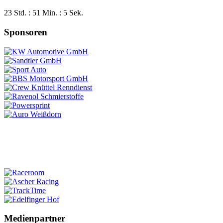
23 Std. : 51 Min. : 4 Sek.
Sponsoren
Medienpartner