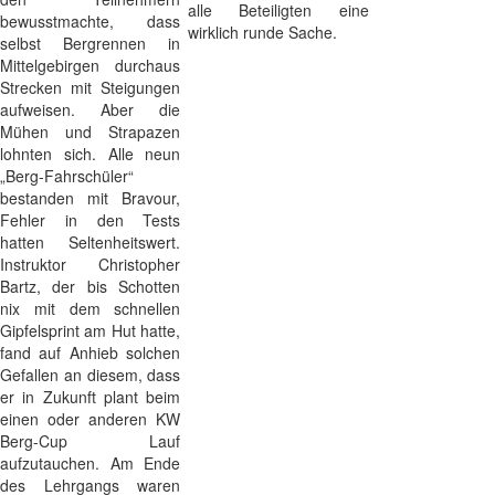
alle Beteiligten eine
bewusstmachte, dass
wirklich runde Sache.
selbst Bergrennen in
Mittelgebirgen durchaus
Strecken mit Steigungen
aufweisen. Aber die
Mühen und Strapazen
lohnten sich. Alle neun
„Berg-Fahrschüler“
bestanden mit Bravour,
Fehler in den Tests
hatten Seltenheitswert.
Instruktor Christopher
Bartz, der bis Schotten
nix mit dem schnellen
Gipfelsprint am Hut hatte,
fand auf Anhieb solchen
Gefallen an diesem, dass
er in Zukunft plant beim
einen oder anderen KW
Berg-Cup Lauf
aufzutauchen. Am Ende
des Lehrgangs waren