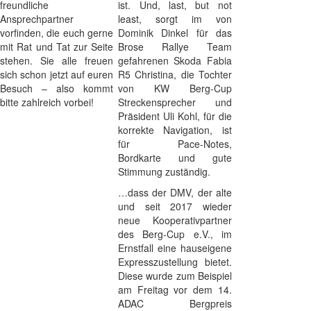
freundliche
ist. Und, last, but not
Ansprechpartner
least, sorgt im von
vorfinden, die euch gerne
Dominik Dinkel für das
mit Rat und Tat zur Seite
Brose Rallye Team
stehen. Sie alle freuen
gefahrenen Skoda Fabia
sich schon jetzt auf euren
R5 Christina, die Tochter
Besuch – also kommt
von KW Berg-Cup
bitte zahlreich vorbei!
Streckensprecher und
Präsident Uli Kohl, für die
korrekte Navigation, ist
für Pace-Notes,
Bordkarte und gute
Stimmung zuständig.
…dass der DMV, der alte
und seit 2017 wieder
neue Kooperativpartner
des Berg-Cup e.V., im
Ernstfall eine hauseigene
Expresszustellung bietet.
Diese wurde zum Beispiel
am Freitag vor dem 14.
ADAC Bergpreis