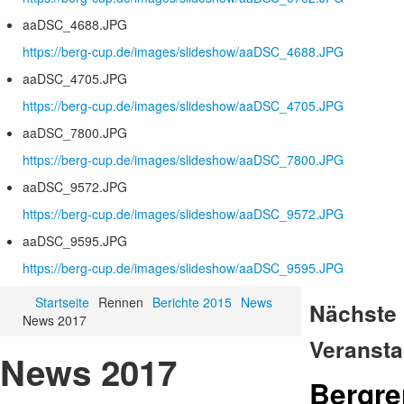
aaDSC_4688.JPG
https://berg-cup.de/images/slideshow/aaDSC_4688.JPG
aaDSC_4705.JPG
https://berg-cup.de/images/slideshow/aaDSC_4705.JPG
aaDSC_7800.JPG
https://berg-cup.de/images/slideshow/aaDSC_7800.JPG
aaDSC_9572.JPG
https://berg-cup.de/images/slideshow/aaDSC_9572.JPG
aaDSC_9595.JPG
https://berg-cup.de/images/slideshow/aaDSC_9595.JPG
Startseite
Rennen
Berichte 2015
News
Nächste
News 2017
Veransta
News 2017
Bergr