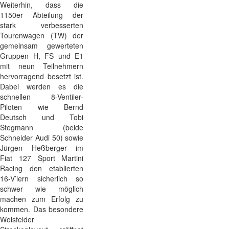
Weiterhin, dass die
1150er Abteilung der
stark verbesserten
Tourenwagen (TW) der
gemeinsam gewerteten
Gruppen H, FS und E1
mit neun Teilnehmern
hervorragend besetzt ist.
Dabei werden es die
schnellen 8-Ventiler-
Piloten wie Bernd
Deutsch und Tobi
Stegmann (beide
Schneider Audi 50) sowie
Jürgen Heßberger im
Fiat 127 Sport Martini
Racing den etablierten
16-V’lern sicherlich so
schwer wie möglich
machen zum Erfolg zu
kommen. Das besondere
Wolsfelder