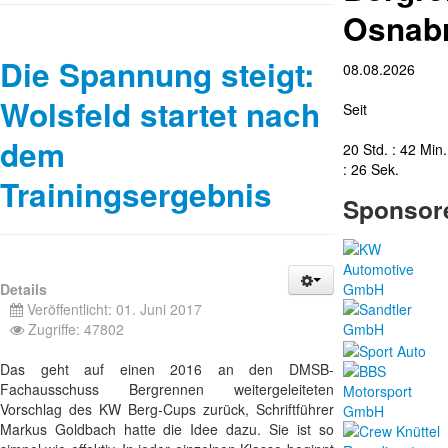
Osnab
Die Spannung steigt:
08.08.2026
Wolsfeld startet nach
Seit
dem
20 Std. : 42 Min.
: 27 Sek.
Trainingsergebnis
Sponsor
Details
Veröffentlicht: 01. Juni 2017
Zugriffe: 47802
Das geht auf einen 2016 an den DMSB-
Fachausschuss Bergrennen weitergeleiteten
Vorschlag des KW Berg-Cups zurück, Schriftführer
Markus Goldbach hatte die Idee dazu. Sie ist so