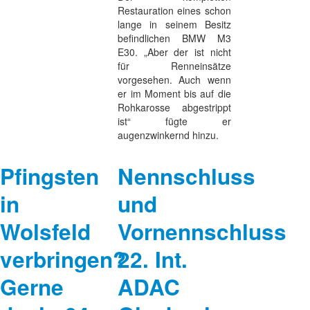
Restauration eines schon
lange in seinem Besitz
befindlichen BMW M3
E30. „Aber der ist nicht
für Renneinsätze
vorgesehen. Auch wenn
er im Moment bis auf die
Rohkarosse abgestrippt
ist“ fügte er
augenzwinkernd hinzu.
Pfingsten
Nennschluss
in
und
Wolsfeld
Vornennschluss
verbringen?
22. Int.
Gerne
ADAC