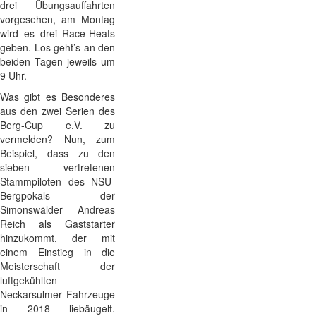
drei Übungsauffahrten
vorgesehen, am Montag
wird es drei Race-Heats
geben. Los geht’s an den
beiden Tagen jeweils um
9 Uhr.
Was gibt es Besonderes
aus den zwei Serien des
Berg-Cup e.V. zu
vermelden? Nun, zum
Beispiel, dass zu den
sieben vertretenen
Stammpiloten des NSU-
Bergpokals der
Simonswälder Andreas
Reich als Gaststarter
hinzukommt, der mit
einem Einstieg in die
Meisterschaft der
luftgekühlten
Neckarsulmer Fahrzeuge
in 2018 liebäugelt.