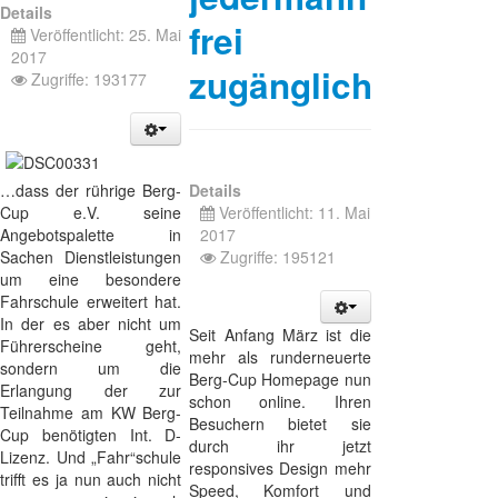
Details
frei
Veröffentlicht: 25. Mai
2017
zugänglich
Zugriffe: 193177
…dass der rührige Berg-
Details
Cup e.V. seine
Veröffentlicht: 11. Mai
Angebotspalette in
2017
Sachen Dienstleistungen
Zugriffe: 195121
um eine besondere
Fahrschule erweitert hat.
In der es aber nicht um
Seit Anfang März ist die
Führerscheine geht,
mehr als runderneuerte
sondern um die
Berg-Cup Homepage nun
Erlangung der zur
schon online. Ihren
Teilnahme am KW Berg-
Besuchern bietet sie
Cup benötigten Int. D-
durch ihr jetzt
Lizenz. Und „Fahr“schule
responsives Design mehr
trifft es ja nun auch nicht
Speed, Komfort und