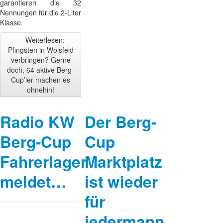
garantieren die 32
Nennungen für die 2-Liter
Klasse.
Weiterlesen:
Pfingsten in Wolsfeld
verbringen? Gerne
doch, 64 aktive Berg-
Cup’ler machen es
ohnehin!
Radio KW
Der Berg-
Berg-Cup
Cup
Fahrerlager
Marktplatz
meldet…
ist wieder
für
jedermann