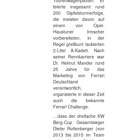
Tourenwagenpiloten. Er
feierte insgesamt rund
200 Gipfelsturmerfolge,
die meisten davon auf
einem von Opel-
Haustuner Irmscher
vorbereiteten, in der
Regel grellbunt lackierten
2-Liter A-Kadett. Nach
seiner Rennkarriere war
Dr. Helmut Mander rund
25 Jahre für das
Marketing von Ferrari
Deutschland
verantwortlich,
organisierte in dieser Zeit
auch die bekannte
Ferrari Challenge.
…dass der dreifache KW
Berg-Cup Gesamtsieger
Dieter Rottenberger (von
2013 bis 2015 im Team