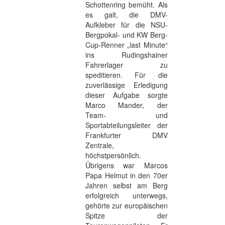
Schottenring bemüht. Als
es galt, die DMV-
Aufkleber für die NSU-
Bergpokal- und KW Berg-
Cup-Renner „last Minute“
ins Rudingshainer
Fahrerlager zu
speditieren. Für die
zuverlässige Erledigung
dieser Aufgabe sorgte
Marco Mander, der
Team- und
Sportabteilungsleiter der
Frankfurter DMV
Zentrale,
höchstpersönlich.
Übrigens war Marcos
Papa Helmut in den 70er
Jahren selbst am Berg
erfolgreich unterwegs,
gehörte zur europäischen
Spitze der