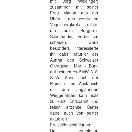
mit Jörg Weidinger)
zusammen mit seiner
Frau Maritta aus der
Rhön in den hessischen
Vogelsbergkreis reiste,
um beim Bergpreis
Schottenring vorbei zu
schauen. Ganz
besonders interessierte
ihn dabei natürlich der
Auftritt des Schweizer
Garagisten Martin Bürki
auf seinem ex-BMW 318i
STW. Aber auch der
Plausch und Austausch
mit den langjährigen
Weggefährten kam nicht
zu kurz. Entspannt und
relaxt erzählte Dieter
dabei auch von seiner
aktuellen
Freizeitbeschäftigung:
Der kompletten