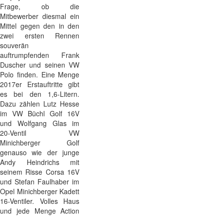
Frage, ob die
Mitbewerber diesmal ein
Mittel gegen den in den
zwei ersten Rennen
souverän
auftrumpfenden Frank
Duscher und seinen VW
Polo finden. Eine Menge
2017er Erstauftritte gibt
es bei den 1,6-Litern.
Dazu zählen Lutz Hesse
im VW Büchl Golf 16V
und Wolfgang Glas im
20-Ventil VW
Minichberger Golf
genauso wie der junge
Andy Heindrichs mit
seinem Risse Corsa 16V
und Stefan Faulhaber im
Opel Minichberger Kadett
16-Ventiler. Volles Haus
und jede Menge Action