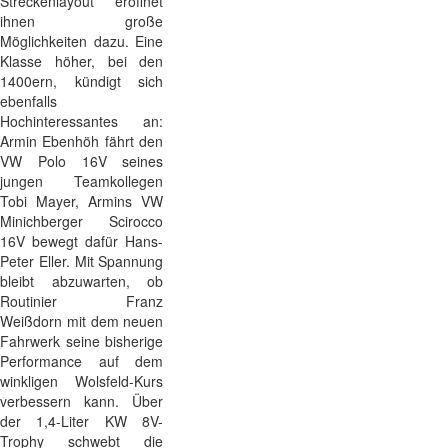
Streckenlayout eröffnet
ihnen große
Möglichkeiten dazu. Eine
Klasse höher, bei den
1400ern, kündigt sich
ebenfalls
Hochinteressantes an:
Armin Ebenhöh fährt den
VW Polo 16V seines
jungen Teamkollegen
Tobi Mayer, Armins VW
Minichberger Scirocco
16V bewegt dafür Hans-
Peter Eller. Mit Spannung
bleibt abzuwarten, ob
Routinier Franz
Weißdorn mit dem neuen
Fahrwerk seine bisherige
Performance auf dem
winkligen Wolsfeld-Kurs
verbessern kann. Über
der 1,4-Liter KW 8V-
Trophy schwebt die