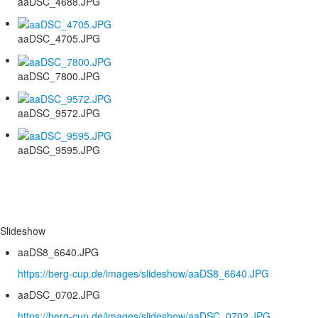
aaDSC_4688.JPG
aaDSC_4705.JPG
aaDSC_7800.JPG
aaDSC_9572.JPG
aaDSC_9595.JPG
Slideshow
aaDS8_6640.JPG
https://berg-cup.de/images/slideshow/aaDS8_6640.JPG
aaDSC_0702.JPG
https://berg-cup.de/images/slideshow/aaDSC_0702.JPG