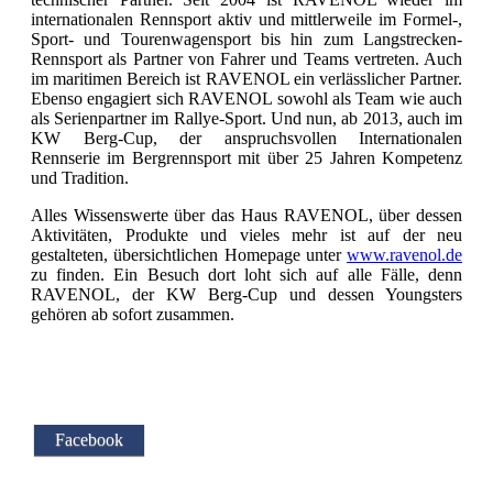
internationalen Rennsport aktiv und mittlerweile im Formel-,
Sport- und Tourenwagensport bis hin zum Langstrecken-
Rennsport als Partner von Fahrer und Teams vertreten. Auch
im maritimen Bereich ist RAVENOL ein verlässlicher Partner.
Ebenso engagiert sich RAVENOL sowohl als Team wie auch
als Serienpartner im Rallye-Sport. Und nun, ab 2013, auch im
KW Berg-Cup, der anspruchsvollen Internationalen
Rennserie im Bergrennsport mit über 25 Jahren Kompetenz
und Tradition.
Alles Wissenswerte über das Haus RAVENOL, über dessen
Aktivitäten, Produkte und vieles mehr ist auf der neu
gestalteten, übersichtlichen Homepage unter
www.ravenol.de
zu finden. Ein Besuch dort loht sich auf alle Fälle, denn
RAVENOL, der KW Berg-Cup und dessen Youngsters
gehören ab sofort zusammen.
Facebook