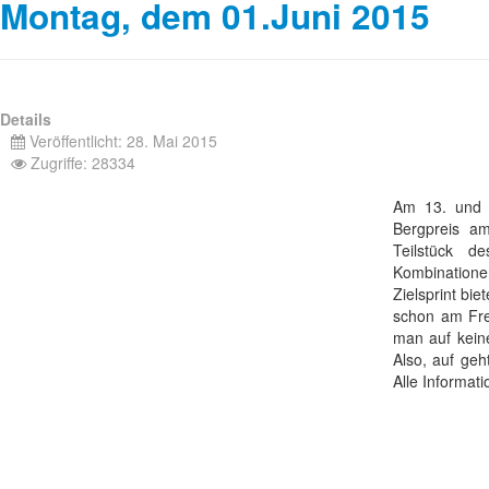
Montag, dem 01.Juni 2015
Details
Veröffentlicht: 28. Mai 2015
Zugriffe: 28334
Am 13. und 
Bergpreis am
Teilstück d
Kombinatione
Zielsprint bie
schon am Frei
man auf kein
Also, auf geh
Alle Informat