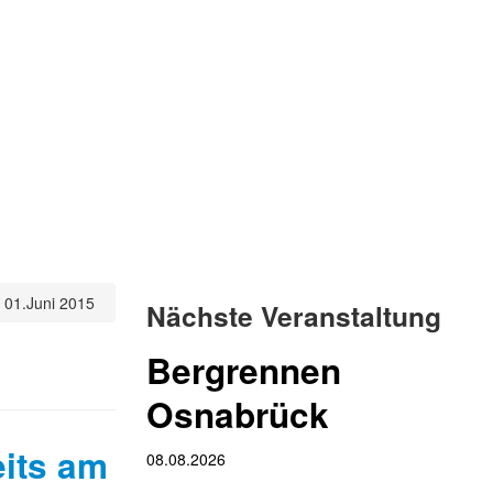
 01.Juni 2015
Nächste Veranstaltung
Bergrennen
Osnabrück
eits am
08.08.2026