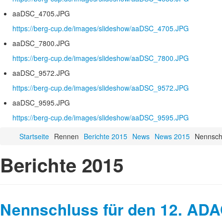
aaDSC_4705.JPG
https://berg-cup.de/images/slideshow/aaDSC_4705.JPG
aaDSC_7800.JPG
https://berg-cup.de/images/slideshow/aaDSC_7800.JPG
aaDSC_9572.JPG
https://berg-cup.de/images/slideshow/aaDSC_9572.JPG
aaDSC_9595.JPG
https://berg-cup.de/images/slideshow/aaDSC_9595.JPG
Startseite
Rennen
Berichte 2015
News
News 2015
Nennschl
Berichte 2015
Nennschluss für den 12. ADA