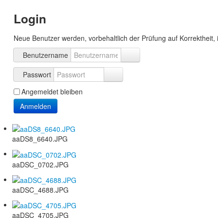
Login
Neue Benutzer werden, vorbehaltlich der Prüfung auf Korrektheit, 
Benutzername
Passwort
Angemeldet bleiben
Anmelden
aaDS8_6640.JPG
aaDSC_0702.JPG
aaDSC_4688.JPG
aaDSC_4705.JPG