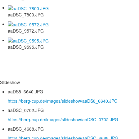
aaDSC_7800.JPG
aaDSC_9572.JPG
aaDSC_9595.JPG
Slideshow
aaDS8_6640.JPG
https://berg-cup.de/images/slideshow/aaDS8_6640.JPG
aaDSC_0702.JPG
https://berg-cup.de/images/slideshow/aaDSC_0702.JPG
aaDSC_4688.JPG
https://berg-cup.de/images/slideshow/aaDSC_4688.JPG