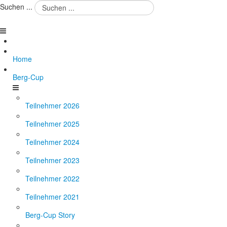
Suchen ...
Home
Berg-Cup
Teilnehmer 2026
Teilnehmer 2025
Teilnehmer 2024
Teilnehmer 2023
Teilnehmer 2022
Teilnehmer 2021
Berg-Cup Story