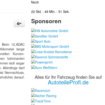
Noch
22 Std. : 49 Min. : 50 Sek.
Sponsoren
t. Beim 12.ADAC
Kilometer lange
hnellen Kurven-
nen fulminanten
können sich sogar
 Allerdings darf
ist Nennschluss.
Alles für Ihr Fahrzeug finden Sie auf
hnlichst darauf.
AutoteileProfi.de