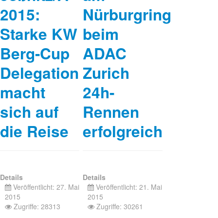
2015:
Nürburgring
Starke KW
beim
Berg-Cup
ADAC
Delegation
Zurich
macht
24h-
sich auf
Rennen
die Reise
erfolgreich
Details
Details
Veröffentlicht: 27. Mai
Veröffentlicht: 21. Mai
2015
2015
Zugriffe: 28313
Zugriffe: 30261