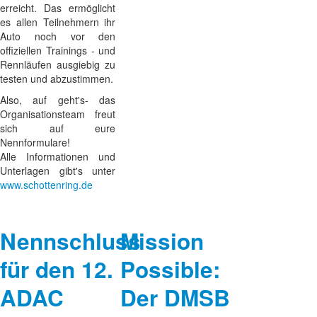
erreicht. Das ermöglicht
es allen Teilnehmern ihr
Auto noch vor den
offiziellen Trainings - und
Rennläufen ausgiebig zu
testen und abzustimmen.
Also, auf geht's- das
Organisationsteam freut
sich auf eure
Nennformulare!
Alle Informationen und
Unterlagen gibt's unter
www.schottenring.de
Nennschluss
Mission
für den 12.
Possible:
ADAC
Der DMSB