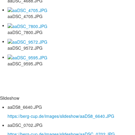
aaDSC_4688.JPG
aaDSC_4705.JPG
aaDSC_7800.JPG
aaDSC_9572.JPG
aaDSC_9595.JPG
Slideshow
aaDS8_6640.JPG
https://berg-cup.de/images/slideshow/aaDS8_6640.JPG
aaDSC_0702.JPG
https://berg-cup.de/images/slideshow/aaDSC_0702.JPG