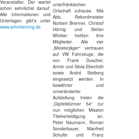
Veranstalter. Der wartet
unterfränkischen
schon sehnlichst darauf.
Ortschaft zuhause. Nils
Alle Informationen und
Abb, Rekordmeister
Unterlagen gibt’s unter
Norbert Brenner, Christof
www.schottenring.de
Hörnig und Stefan
Winkler heißen ihre
Mitglieder. Alle vier
„Meisterjäger“ vertrauen
auf VW Fahrzeuge, die
von Frank Duscher,
Armin und Silvia Ebenhöh
sowie André Stelberg
eingesetzt werden. In
bewährter und
unveränderter
Aufstellung treten die
„Gipfelstürmer 54“ zur
nun möglichen Mission
Titelverteidigung an.
Peter Naumann, Roman
Sonderbauer, Manfred
Schulte und Franz