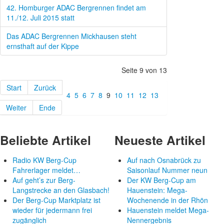
42. Homburger ADAC Bergrennen findet am
11./12. Juli 2015 statt
Das ADAC Bergrennen Mickhausen steht
ernsthaft auf der Kippe
Seite 9 von 13
Start
Zurück
4
5
6
7
8
9
10
11
12
13
Weiter
Ende
Beliebte Artikel
Neueste Artikel
Radio KW Berg-Cup
Auf nach Osnabrück zu
Fahrerlager meldet…
Saisonlauf Nummer neun
Auf geht’s zur Berg-
Der KW Berg-Cup am
Langstrecke an den Glasbach!
Hauenstein: Mega-
Der Berg-Cup Marktplatz ist
Wochenende in der Rhön
wieder für jedermann frei
Hauenstein meldet Mega-
zugänglich
Nennergebnis