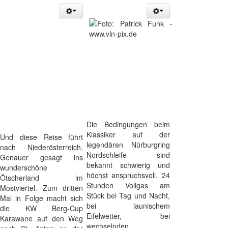
Die Bedingungen beim
Klassiker auf der
Und diese Reise führt
legendären Nürburgring
nach Niederösterreich.
Nordschleife sind
Genauer gesagt ins
bekannt schwierig und
wunderschöne
höchst anspruchsvoll. 24
Ötscherland im
Stunden Vollgas am
Mostviertel. Zum dritten
Stück bei Tag und Nacht,
Mal in Folge macht sich
bei launischem
die KW Berg-Cup
Eifelwetter, bei
Karawane auf den Weg
wechselnden