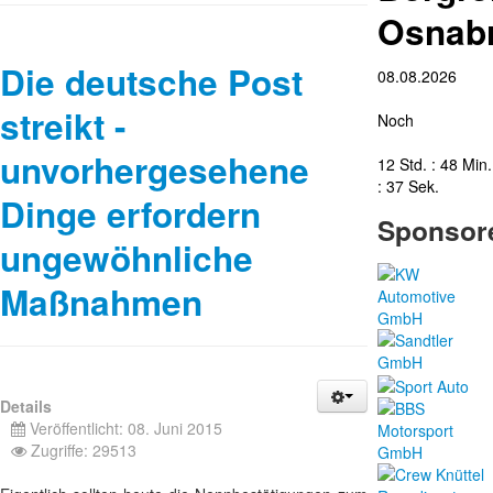
Osnab
Die deutsche Post
08.08.2026
streikt -
Noch
unvorhergesehene
12 Std. : 48 Min.
: 36 Sek.
Dinge erfordern
Sponsor
ungewöhnliche
Maßnahmen
Details
Veröffentlicht: 08. Juni 2015
Zugriffe: 29513