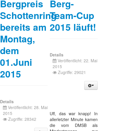
Bergpreis
Berg-
Schottenring
Team-Cup
bereits am
2015 läuft!
Montag,
dem
Details
01.Juni
Veröffentlicht: 22. Mai
2015
2015
Zugriffe: 29021
Details
Veröffentlicht: 28. Mai
2015
Uff, das war knapp! In
Zugriffe: 28342
allerletzter Minute kamen
die vom DMSB als