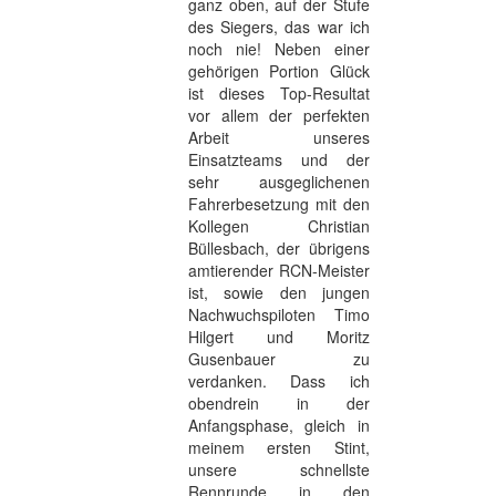
ganz oben, auf der Stufe
des Siegers, das war ich
noch nie! Neben einer
gehörigen Portion Glück
ist dieses Top-Resultat
vor allem der perfekten
Arbeit unseres
Einsatzteams und der
sehr ausgeglichenen
Fahrerbesetzung mit den
Kollegen Christian
Büllesbach, der übrigens
amtierender RCN-Meister
ist, sowie den jungen
Nachwuchspiloten Timo
Hilgert und Moritz
Gusenbauer zu
verdanken. Dass ich
obendrein in der
Anfangsphase, gleich in
meinem ersten Stint,
unsere schnellste
Rennrunde in den