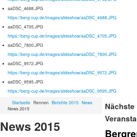
aaDSC_4688.JPG
https://berg-cup.de/images/slideshow/aaDSC_4688.JPG
aaDSC_4705.JPG
https://berg-cup.de/images/slideshow/aaDSC_4705.JPG
aaDSC_7800.JPG
https://berg-cup.de/images/slideshow/aaDSC_7800.JPG
aaDSC_9572.JPG
https://berg-cup.de/images/slideshow/aaDSC_9572.JPG
aaDSC_9595.JPG
https://berg-cup.de/images/slideshow/aaDSC_9595.JPG
Startseite
Rennen
Berichte 2015
News
Nächste
News 2015
Veransta
News 2015
Bergr