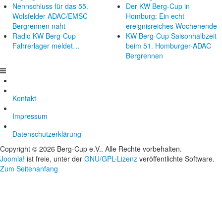
Nennschluss für das 55.
Der KW Berg-Cup in
Wolsfelder ADAC/EMSC
Homburg: Ein echt
Bergrennen naht
ereignisreiches Wochenende
Radio KW Berg-Cup
KW Berg-Cup Saisonhalbzeit
Fahrerlager meldet…
beim 51. Homburger-ADAC
Bergrennen
Kontakt
Impressum
Datenschutzerklärung
Copyright © 2026 Berg-Cup e.V.. Alle Rechte vorbehalten.
Joomla!
ist freie, unter der
GNU/GPL-Lizenz
veröffentlichte Software.
Zum Seitenanfang