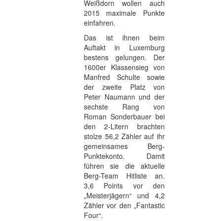
Weißdorn wollen auch
2015 maximale Punkte
einfahren.
Das ist ihnen beim
Auftakt in Luxemburg
bestens gelungen. Der
1600er Klassensieg von
Manfred Schulte sowie
der zweite Platz von
Peter Naumann und der
sechste Rang von
Roman Sonderbauer bei
den 2-Litern brachten
stolze 56,2 Zähler auf ihr
gemeinsames Berg-
Punktekonto. Damit
führen sie die aktuelle
Berg-Team Hitliste an.
3,6 Points vor den
„Meisterjägern“ und 4,2
Zähler vor den „Fantastic
Four“.