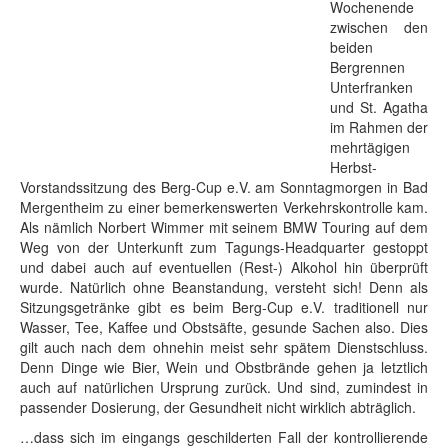
Wochenende
zwischen den
beiden
Bergrennen
Unterfranken
und St. Agatha
im Rahmen der
mehrtägigen
Herbst-
Vorstandssitzung des Berg-Cup e.V. am Sonntagmorgen in Bad
Mergentheim zu einer bemerkenswerten Verkehrskontrolle kam.
Als nämlich Norbert Wimmer mit seinem BMW Touring auf dem
Weg von der Unterkunft zum Tagungs-Headquarter gestoppt
und dabei auch auf eventuellen (Rest-) Alkohol hin überprüft
wurde. Natürlich ohne Beanstandung, versteht sich! Denn als
Sitzungsgetränke gibt es beim Berg-Cup e.V. traditionell nur
Wasser, Tee, Kaffee und Obstsäfte, gesunde Sachen also. Dies
gilt auch nach dem ohnehin meist sehr spätem Dienstschluss.
Denn Dinge wie Bier, Wein und Obstbrände gehen ja letztlich
auch auf natürlichen Ursprung zurück. Und sind, zumindest in
passender Dosierung, der Gesundheit nicht wirklich abträglich.
…dass sich im eingangs geschilderten Fall der kontrollierende