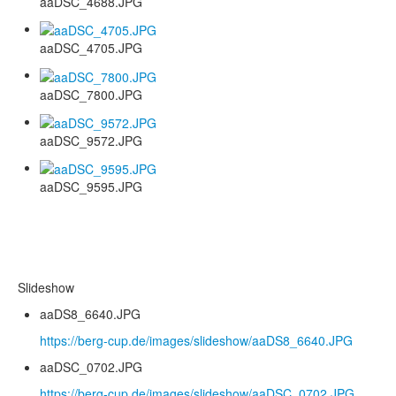
aaDSC_4688.JPG
aaDSC_4705.JPG
aaDSC_7800.JPG
aaDSC_9572.JPG
aaDSC_9595.JPG
Slideshow
aaDS8_6640.JPG
https://berg-cup.de/images/slideshow/aaDS8_6640.JPG
aaDSC_0702.JPG
https://berg-cup.de/images/slideshow/aaDSC_0702.JPG