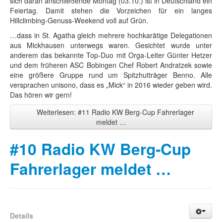
sich daran anschließende Montag (03.10.) ist in Deutschland ein
Feiertag. Damit stehen die Vorzeichen für ein langes
Hillclimbing-Genuss-Weekend voll auf Grün.
…dass in St. Agatha gleich mehrere hochkarätige Delegationen
aus Mickhausen unterwegs waren. Gesichtet wurde unter
anderem das bekannte Top-Duo mit Orga-Leiter Günter Hetzer
und dem früheren ASC Bobingen Chef Robert Andratzek sowie
eine größere Gruppe rund um Spitzhutträger Benno. Alle
versprachen unisono, dass es „Mick“ in 2016 wieder geben wird.
Das hören wir gern!
Weiterlesen: #11 Radio KW Berg-Cup Fahrerlager
meldet …
#10 Radio KW Berg-Cup
Fahrerlager meldet …
Details