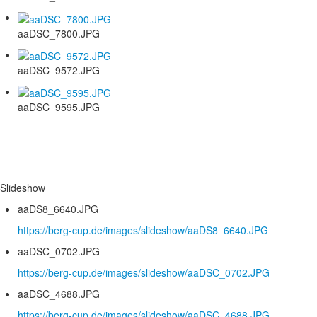
aaDSC_7800.JPG
aaDSC_9572.JPG
aaDSC_9595.JPG
Slideshow
aaDS8_6640.JPG
https://berg-cup.de/images/slideshow/aaDS8_6640.JPG
aaDSC_0702.JPG
https://berg-cup.de/images/slideshow/aaDSC_0702.JPG
aaDSC_4688.JPG
https://berg-cup.de/images/slideshow/aaDSC_4688.JPG