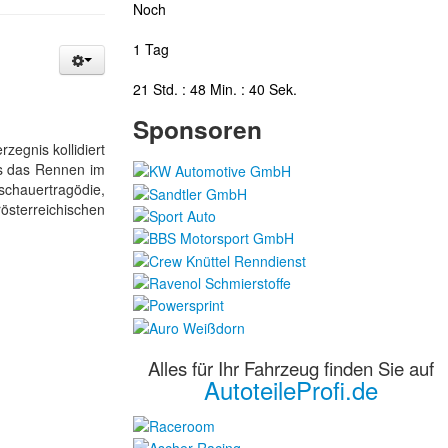
Noch
1 Tag
21 Std. : 48 Min. : 39 Sek.
Sponsoren
zegnis kollidiert
ss das Rennen im
schauertragödie,
sterreichischen
Alles für Ihr Fahrzeug finden Sie auf
AutoteileProfi.de