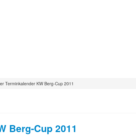
iger Terminkalender KW Berg-Cup 2011
KW Berg-Cup 2011