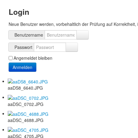
Login
Neue Benutzer werden, vorbehaltlich der Prüfung auf Korrektheit, 
Benutzername
Passwort
Angemeldet bleiben
Anmelden
aaDS8_6640.JPG
aaDSC_0702.JPG
aaDSC_4688.JPG
aaDSC_4705.JPG