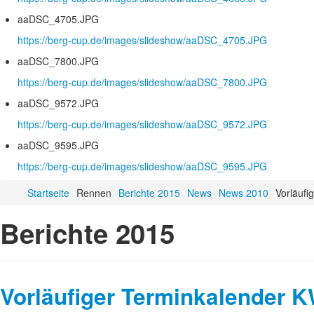
aaDSC_4705.JPG
https://berg-cup.de/images/slideshow/aaDSC_4705.JPG
aaDSC_7800.JPG
https://berg-cup.de/images/slideshow/aaDSC_7800.JPG
aaDSC_9572.JPG
https://berg-cup.de/images/slideshow/aaDSC_9572.JPG
aaDSC_9595.JPG
https://berg-cup.de/images/slideshow/aaDSC_9595.JPG
Startseite
Rennen
Berichte 2015
News
News 2010
Vorläuf
Berichte 2015
Vorläufiger Terminkalender 