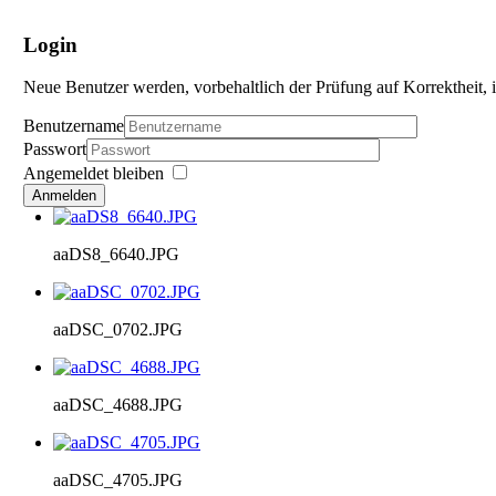
Login
Neue Benutzer werden, vorbehaltlich der Prüfung auf Korrektheit, i
Benutzername
Passwort
Angemeldet bleiben
Anmelden
aaDS8_6640.JPG
aaDSC_0702.JPG
aaDSC_4688.JPG
aaDSC_4705.JPG