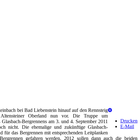
teinbach bei Bad Liebenstein hinauf auf den Rennsteig
SG Altensteiner Oberland nun vor. Die Truppe um
Drucken
es Glasbach-Bergrennens am 3. und 4. September 2011
E-Mail
ch nicht. Die ehemalige und zukünftige Glasbach-
nd für das Bergrennen mit entsprechenden Leitplanken
 Bergrennen gefahren werden. 2012 sollen dann auch die beiden