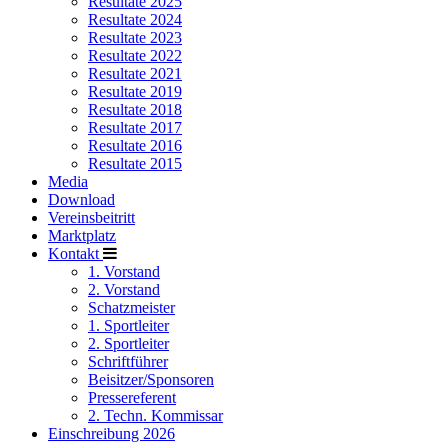
Resultate 2025
Resultate 2024
Resultate 2023
Resultate 2022
Resultate 2021
Resultate 2019
Resultate 2018
Resultate 2017
Resultate 2016
Resultate 2015
Media
Download
Vereinsbeitritt
Marktplatz
Kontakt
1. Vorstand
2. Vorstand
Schatzmeister
1. Sportleiter
2. Sportleiter
Schriftführer
Beisitzer/Sponsoren
Pressereferent
2. Techn. Kommissar
Einschreibung 2026