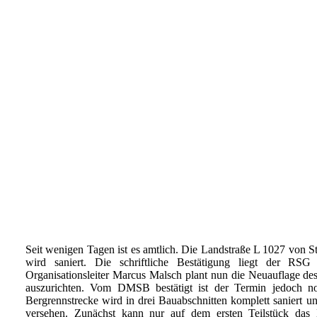
Seit wenigen Tagen ist es amtlich. Die Landstraße L 1027 von S
wird saniert. Die schriftliche Bestätigung liegt der R
Organisationsleiter Marcus Malsch plant nun die Neuauflage d
auszurichten. Vom DMSB bestätigt ist der Termin jedoch no
Bergrennstrecke wird in drei Bauabschnitten komplett saniert u
versehen. Zunächst kann nur auf dem ersten Teilstück das