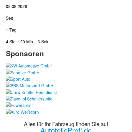
08.08.2026
Seit
1 Tag
4 Std. : 20 Min. : 7 Sek.
Sponsoren
Alles für Ihr Fahrzeug finden Sie auf
AutoteileProfi.de