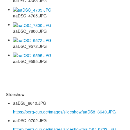
aaDSC_4688.JPG
aaDSC_4705.JPG
aaDSC_7800.JPG
aaDSC_9572.JPG
aaDSC_9595.JPG
Slideshow
aaDS8_6640.JPG
https://berg-cup.de/images/slideshow/aaDS8_6640.JPG
aaDSC_0702.JPG
https://berg-cup.de/images/slideshow/aaDSC_0702.JPG