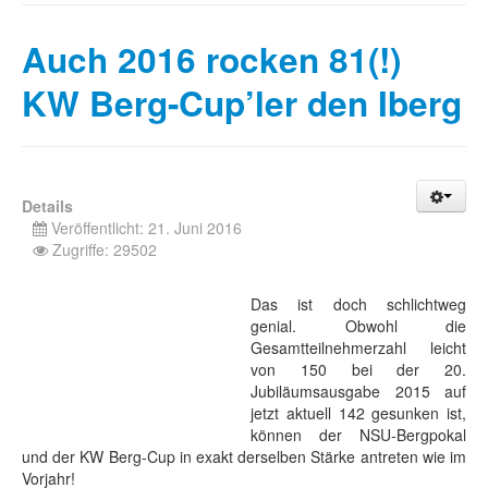
Auch 2016 rocken 81(!)
KW Berg-Cup’ler den Iberg
Details
Veröffentlicht: 21. Juni 2016
Zugriffe: 29502
Das ist doch schlichtweg
genial. Obwohl die
Gesamtteilnehmerzahl leicht
von 150 bei der 20.
Jubiläumsausgabe 2015 auf
jetzt aktuell 142 gesunken ist,
können der NSU-Bergpokal
und der KW Berg-Cup in exakt derselben Stärke antreten wie im
Vorjahr!