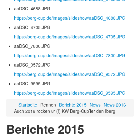
aaDSC_4688.JPG
https://berg-cup.de/images/slideshow/aaDSC_4688.JPG
aaDSC_4705.JPG
https://berg-cup.de/images/slideshow/aaDSC_4705.JPG
aaDSC_7800.JPG
https://berg-cup.de/images/slideshow/aaDSC_7800.JPG
aaDSC_9572.JPG
https://berg-cup.de/images/slideshow/aaDSC_9572.JPG
aaDSC_9595.JPG
https://berg-cup.de/images/slideshow/aaDSC_9595.JPG
Startseite
Rennen
Berichte 2015
News
News 2016
Auch 2016 rocken 81(!) KW Berg-Cup’ler den Iberg
Berichte 2015