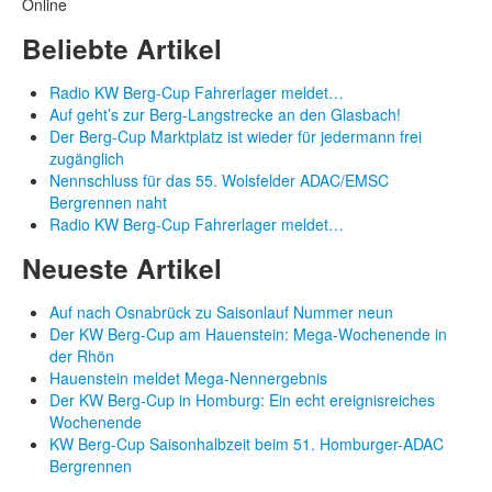
Online
Beliebte Artikel
Radio KW Berg-Cup Fahrerlager meldet…
Auf geht’s zur Berg-Langstrecke an den Glasbach!
Der Berg-Cup Marktplatz ist wieder für jedermann frei
zugänglich
Nennschluss für das 55. Wolsfelder ADAC/EMSC
Bergrennen naht
Radio KW Berg-Cup Fahrerlager meldet…
Neueste Artikel
Auf nach Osnabrück zu Saisonlauf Nummer neun
Der KW Berg-Cup am Hauenstein: Mega-Wochenende in
der Rhön
Hauenstein meldet Mega-Nennergebnis
Der KW Berg-Cup in Homburg: Ein echt ereignisreiches
Wochenende
KW Berg-Cup Saisonhalbzeit beim 51. Homburger-ADAC
Bergrennen