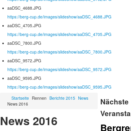
aaDSC_4688.JPG
https://berg-cup.de/images/slideshow/aaDSC_4688.JPG
aaDSC_4705.JPG
https://berg-cup.de/images/slideshow/aaDSC_4705.JPG
aaDSC_7800.JPG
https://berg-cup.de/images/slideshow/aaDSC_7800.JPG
aaDSC_9572.JPG
https://berg-cup.de/images/slideshow/aaDSC_9572.JPG
aaDSC_9595.JPG
https://berg-cup.de/images/slideshow/aaDSC_9595.JPG
Startseite
Rennen
Berichte 2015
News
Nächste
News 2016
Veransta
News 2016
Bergr