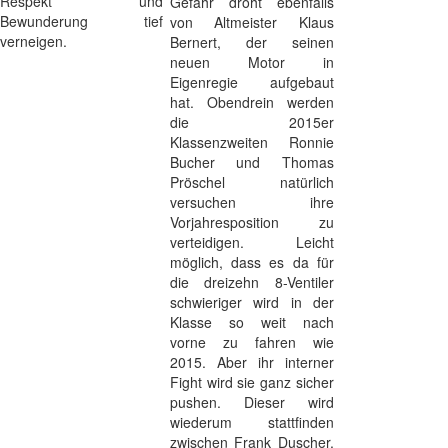
Respekt und
Gefahr droht ebenfalls
Bewunderung tief
von Altmeister Klaus
verneigen.
Bernert, der seinen
neuen Motor in
Eigenregie aufgebaut
hat. Obendrein werden
die 2015er
Klassenzweiten Ronnie
Bucher und Thomas
Pröschel natürlich
versuchen ihre
Vorjahresposition zu
verteidigen. Leicht
möglich, dass es da für
die dreizehn 8-Ventiler
schwieriger wird in der
Klasse so weit nach
vorne zu fahren wie
2015. Aber ihr interner
Fight wird sie ganz sicher
pushen. Dieser wird
wiederum stattfinden
zwischen Frank Duscher,