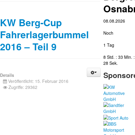
Osnab
KW Berg-Cup
08.08.2026
Fahrerlagerbummel
Noch
2016 – Teil 9
1 Tag
8 Std. : 33 Min. :
27 Sek.
Sponsor
Details
Veröffentlicht: 15. Februar 2016
Zugriffe: 29362