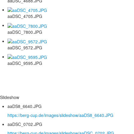
aaDSC_4688.JPG
aaDSC_4705.JPG
aaDSC_7800.JPG
aaDSC_9572.JPG
aaDSC_9595.JPG
Slideshow
aaDS8_6640.JPG
https://berg-cup.de/images/slideshow/aaDS8_6640.JPG
aaDSC_0702.JPG
https://berg-cup.de/images/slideshow/aaDSC_0702.JPG