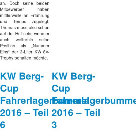
an. Doch seine beiden
Mitbewerber haben
mittlerweile an Erfahrung
und Tempo zugelegt.
Thomas muss also schon
auf der Hut sein, wenn er
auch weiterhin seine
Position als „Nummer
Eins“ der 3-Liter KW 8V-
Trophy behalten möchte.
KW Berg-
KW Berg-
Cup
Cup
Fahrerlagerbummel
Fahrerlagerbumme
2016 – Teil
2016 – Teil
6
3