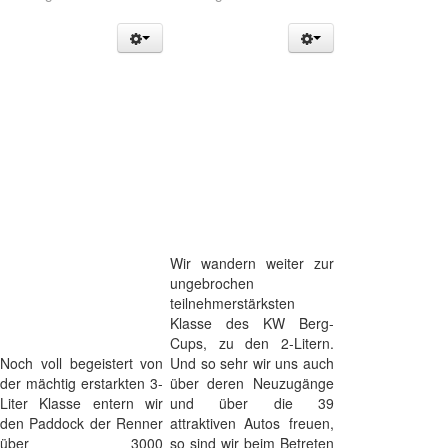
Wir wandern weiter zur
ungebrochen
teilnehmerstärksten
Klasse des KW Berg-
Cups, zu den 2-Litern.
Noch voll begeistert von
Und so sehr wir uns auch
der mächtig erstarkten 3-
über deren Neuzugänge
Liter Klasse entern wir
und über die 39
den Paddock der Renner
attraktiven Autos freuen,
über 3000
so sind wir beim Betreten