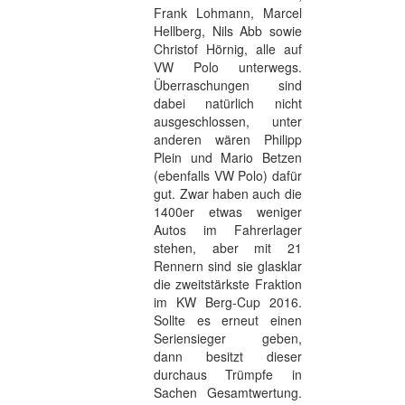
Frank Lohmann, Marcel
Hellberg, Nils Abb sowie
Christof Hörnig, alle auf
VW Polo unterwegs.
Überraschungen sind
dabei natürlich nicht
ausgeschlossen, unter
anderen wären Philipp
Plein und Mario Betzen
(ebenfalls VW Polo) dafür
gut. Zwar haben auch die
1400er etwas weniger
Autos im Fahrerlager
stehen, aber mit 21
Rennern sind sie glasklar
die zweitstärkste Fraktion
im KW Berg-Cup 2016.
Sollte es erneut einen
Seriensieger geben,
dann besitzt dieser
durchaus Trümpfe in
Sachen Gesamtwertung.