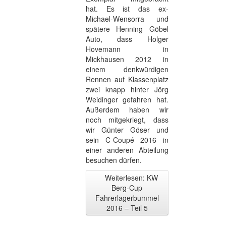
hat. Es ist das ex-
Michael-Wensorra und
spätere Henning Göbel
Auto, dass Holger
Hovemann in
Mickhausen 2012 in
einem denkwürdigen
Rennen auf Klassenplatz
zwei knapp hinter Jörg
Weidinger gefahren hat.
Außerdem haben wir
noch mitgekriegt, dass
wir Günter Göser und
sein C-Coupé 2016 in
einer anderen Abteilung
besuchen dürfen.
Weiterlesen: KW
Berg-Cup
Fahrerlagerbummel
2016 – Teil 5