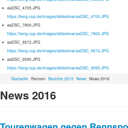
aaDSC_4705.JPG
https://berg-cup.de/images/slideshow/aaDSC_4705.JPG
aaDSC_7800.JPG
https://berg-cup.de/images/slideshow/aaDSC_7800.JPG
aaDSC_9572.JPG
https://berg-cup.de/images/slideshow/aaDSC_9572.JPG
aaDSC_9595.JPG
https://berg-cup.de/images/slideshow/aaDSC_9595.JPG
Startseite
Rennen
Berichte 2015
News
News 2016
News 2016
Tourenwagen gegen Rennsport