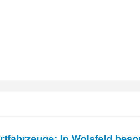
fahrzeuge: In Wolsfeld beso