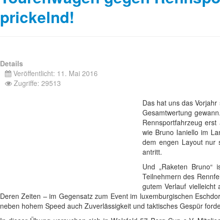
prickelnd!
Details
Veröffentlicht: 11. Mai 2016
Zugriffe: 29513
Das hat uns das Vorjahr 
Gesamtwertung gewann. 
Rennsportfahrzeug erst 
wie Bruno Ianiello im La
dem engen Layout nur s
antritt.
Und „Raketen Bruno“ is
Teilnehmern des Rennfel
gutem Verlauf vielleic
Deren Zeiten – im Gegensatz zum Event im luxemburgischen Eschdo
neben hohem Speed auch Zuverlässigkeit und taktisches Gespür forde