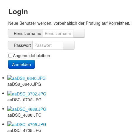
Login
Neue Benutzer werden, vorbehaltlich der Prüfung auf Korrektheit, 
Benutzername
Passwort
Angemeldet bleiben
Anmelden
aaDS8_6640.JPG
aaDSC_0702.JPG
aaDSC_4688.JPG
aaDSC_4705.JPG