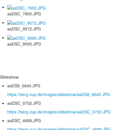
aaDSC_7800.JPG
aaDSC_9572.JPG
aaDSC_9595.JPG
Slideshow
aaDS8_6640.JPG
https://berg-cup.de/images/slideshow/aaDS8_6640.JPG
aaDSC_0702.JPG
https://berg-cup.de/images/slideshow/aaDSC_0702.JPG
aaDSC_4688.JPG
https://berg-cup.de/images/slideshow/aaDSC_4688.JPG