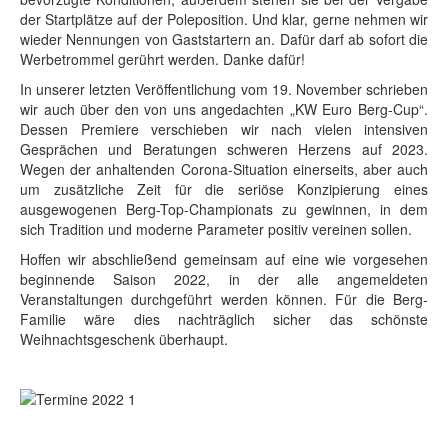
der Startplätze auf der Poleposition. Und klar, gerne nehmen wir
wieder Nennungen von Gaststartern an. Dafür darf ab sofort die
Werbetrommel gerührt werden. Danke dafür!
In unserer letzten Veröffentlichung vom 19. November schrieben
wir auch über den von uns angedachten „KW Euro Berg-Cup“.
Dessen Premiere verschieben wir nach vielen intensiven
Gesprächen und Beratungen schweren Herzens auf 2023.
Wegen der anhaltenden Corona-Situation einerseits, aber auch
um zusätzliche Zeit für die seriöse Konzipierung eines
ausgewogenen Berg-Top-Championats zu gewinnen, in dem
sich Tradition und moderne Parameter positiv vereinen sollen.
Hoffen wir abschließend gemeinsam auf eine wie vorgesehen
beginnende Saison 2022, in der alle angemeldeten
Veranstaltungen durchgeführt werden können. Für die Berg-
Familie wäre dies nachträglich sicher das schönste
Weihnachtsgeschenk überhaupt.