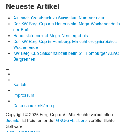
Neueste Artikel
Auf nach Osnabrück zu Saisonlauf Nummer neun
Der KW Berg-Cup am Hauenstein: Mega-Wochenende in
der Rhön
Hauenstein meldet Mega-Nennergebnis
Der KW Berg-Cup in Homburg: Ein echt ereignisreiches
Wochenende
KW Berg-Cup Saisonhalbzeit beim 51. Homburger-ADAC
Bergrennen
Kontakt
Impressum
Datenschutzerklärung
Copyright © 2026 Berg-Cup e.V.. Alle Rechte vorbehalten.
Joomla!
ist freie, unter der
GNU/GPL-Lizenz
veröffentlichte
Software.
Zum Seitenanfang