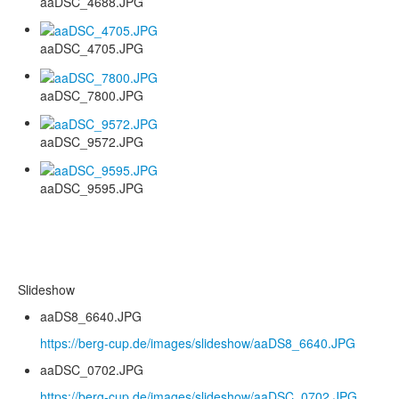
aaDSC_4688.JPG
aaDSC_4705.JPG
aaDSC_7800.JPG
aaDSC_9572.JPG
aaDSC_9595.JPG
Slideshow
aaDS8_6640.JPG
https://berg-cup.de/images/slideshow/aaDS8_6640.JPG
aaDSC_0702.JPG
https://berg-cup.de/images/slideshow/aaDSC_0702.JPG