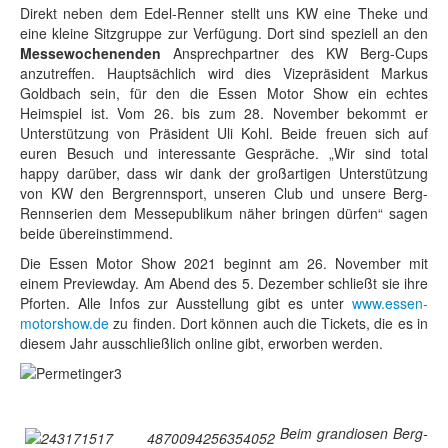
Direkt neben dem Edel-Renner stellt uns KW eine Theke und
eine kleine Sitzgruppe zur Verfügung. Dort sind speziell an den
Messewochenenden
Ansprechpartner des KW Berg-Cups
anzutreffen. Hauptsächlich wird dies Vizepräsident Markus
Goldbach sein, für den die Essen Motor Show ein echtes
Heimspiel ist. Vom 26. bis zum 28. November bekommt er
Unterstützung von Präsident Uli Kohl. Beide freuen sich auf
euren Besuch und interessante Gespräche. „Wir sind total
happy darüber, dass wir dank der großartigen Unterstützung
von KW den Bergrennsport, unseren Club und unsere Berg-
Rennserien dem Messepublikum näher bringen dürfen“ sagen
beide übereinstimmend.
Die Essen Motor Show 2021 beginnt am 26. November mit
einem Previewday. Am Abend des 5. Dezember schließt sie ihre
Pforten. Alle Infos zur Ausstellung gibt es unter
www.essen-
motorshow.de
zu finden. Dort können auch die Tickets, die es in
diesem Jahr ausschließlich online gibt, erworben werden.
Beim grandiosen Berg-