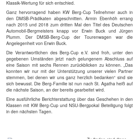
Klassik-Wertung für sich entschied.
Ganz hervorragend haben KW Berg-Cup Teilnehmer auch in
den DMSB-Prädikaten abgeschnitten. Armin Ebenhöh errang
nach 2015 und 2018 zum dritten Mal den Titel des Deutschen
Automobil-Bergmeisters knapp vor Erwin Buck und Jürgen
Plumm. Der DMSB-Berg-Cup der Tourenwagen war die
Angelegenheit von Erwin Buck.
Die Verantwortlichen des Berg-Cup e.V. sind froh, unter den
gegebenen Umständen jetzt nach gelungenem Abschluss auf
eine Saison mit sechs Rennen zurückblicken zu können. „Das
konnten wir nur mit der Unterstützung unserer vielen Partner
stemmen, bei denen wir uns ganz herzlich bedanken“ sind sie
sich bewusst. Die Berg-Familie ist nun nach St. Agatha heiß auf
die nächste Saison, an der bereits gearbeitet wird.
Eine ausführliche Berichterstattung über das Geschehen in den
Klassen mit KW Berg-Cup und NSU-Bergpokal Beteiligung folgt
in den nächsten Tagen.