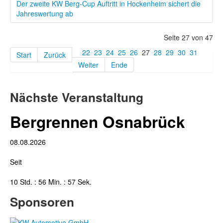
Der zweite KW Berg-Cup Auftritt in Hockenheim sichert die
Jahreswertung ab
Seite 27 von 47
22
23
24
25
26
27
28
29
30
31
Start
Zurück
Weiter
Ende
Nächste Veranstaltung
Bergrennen Osnabrück
08.08.2026
Seit
10 Std. : 56 Min. : 58 Sek.
Sponsoren