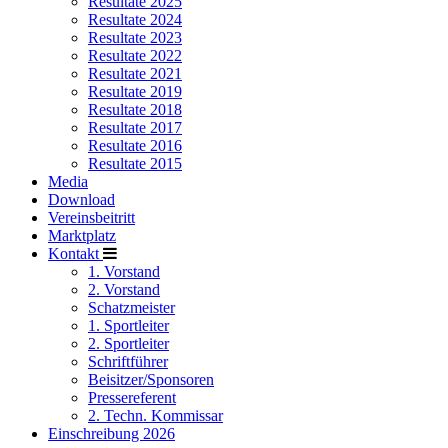
Resultate 2025
Resultate 2024
Resultate 2023
Resultate 2022
Resultate 2021
Resultate 2019
Resultate 2018
Resultate 2017
Resultate 2016
Resultate 2015
Media
Download
Vereinsbeitritt
Marktplatz
Kontakt
1. Vorstand
2. Vorstand
Schatzmeister
1. Sportleiter
2. Sportleiter
Schriftführer
Beisitzer/Sponsoren
Pressereferent
2. Techn. Kommissar
Einschreibung 2026