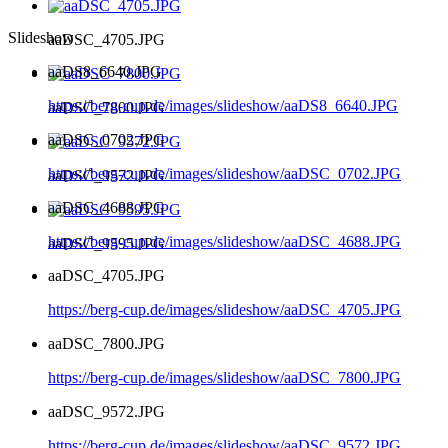
Slideshow
aaDSC_4705.JPG
aaDS8_6640.JPG
https://berg-cup.de/images/slideshow/aaDS8_6640.JPG
aaDSC_7800.JPG
aaDSC_0702.JPG
https://berg-cup.de/images/slideshow/aaDSC_0702.JPG
aaDSC_9572.JPG
aaDSC_4688.JPG
https://berg-cup.de/images/slideshow/aaDSC_4688.JPG
aaDSC_9595.JPG
aaDSC_4705.JPG
https://berg-cup.de/images/slideshow/aaDSC_4705.JPG
aaDSC_7800.JPG
https://berg-cup.de/images/slideshow/aaDSC_7800.JPG
aaDSC_9572.JPG
https://berg-cup.de/images/slideshow/aaDSC_9572.JPG