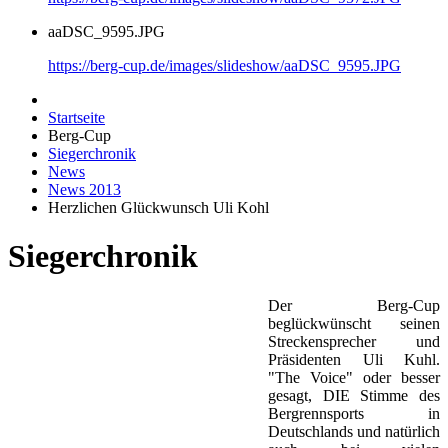
aaDSC_9595.JPG
https://berg-cup.de/images/slideshow/aaDSC_9595.JPG
Startseite
Berg-Cup
Siegerchronik
News
News 2013
Herzlichen Glückwunsch Uli Kohl
Siegerchronik
Der Berg-Cup
beglückwünscht seinen
Streckensprecher und
Präsidenten Uli Kuhl.
"The Voice" oder besser
gesagt, DIE Stimme des
Bergrennsports in
Deutschlands und natürlich